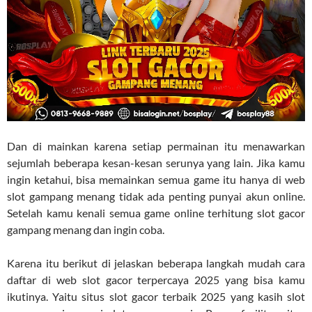
Dan di mainkan karena setiap permainan itu menawarkan
sejumlah beberapa kesan-kesan serunya yang lain. Jika kamu
ingin ketahui, bisa memainkan semua game itu hanya di web
slot gampang menang tidak ada penting punyai akun online.
Setelah kamu kenali semua game online terhitung slot gacor
gampang menang dan ingin coba.
Karena itu berikut di jelaskan beberapa langkah mudah cara
daftar di web slot gacor terpercaya 2025 yang bisa kamu
ikutinya. Yaitu situs slot gacor terbaik 2025 yang kasih slot