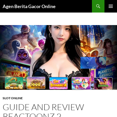
Langsung
Cari
Agen Berita Gacor Online
ke
MENU
isi
UTAMA
SLOT ONLINE
GUIDE AND REVIEW
REACTOONZ 2