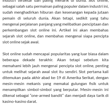
industri terbesar dan paling menarik di dunia. Slot online,
sebagai salah satu permainan paling populer dalam industri ini,
sudah menghadirkan hiburan dan kesenangan kepada jutaan
pemain di seluruh dunia. Akan tetapi, sedikit yang tahu
mengenai perjalanan panjang yang melibatkan penciptaan dan
perkembangan slot online ini. Artikel ini akan membahas
sejarah slot online, dan membahas mengenai siapa pencipta
slot online sejak awal.
Slot online sudah mencapai popularitas yang luar biasa dalam
beberapa dekade terakhir. Akan tetapi sebelum kita
memahami lebih jauh mengenai pencipta slot online, penting
untuk melihat sejarah awal slot itu sendiri. Slot pertama kali
ditemukan pada akhir abad ke-19 di Amerika Serikat, dengan
mesin-mesin mekanis yang memakai gulungan fisik untuk
menampilkan simbol-simbol yang berputar. Mesin-mesin ini
dikenal sebagai “one-armed bandit” dan menjadi daya tarik di
kasino-kasino darat.