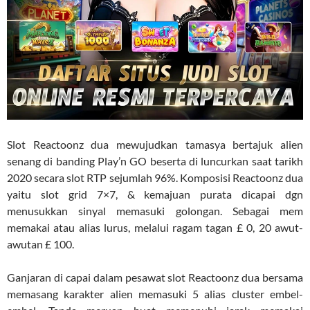
Slot Reactoonz dua mewujudkan tamasya bertajuk alien
senang di banding Play’n GO beserta di luncurkan saat tarikh
2020 secara slot RTP sejumlah 96%. Komposisi Reactoonz dua
yaitu slot grid 7×7, & kemajuan purata dicapai dgn
menusukkan sinyal memasuki golongan. Sebagai mem
memakai atau alias lurus, melalui ragam tagan £ 0, 20 awut-
awutan £ 100.
Ganjaran di capai dalam pesawat slot Reactoonz dua bersama
memasang karakter alien memasuki 5 alias cluster embel-