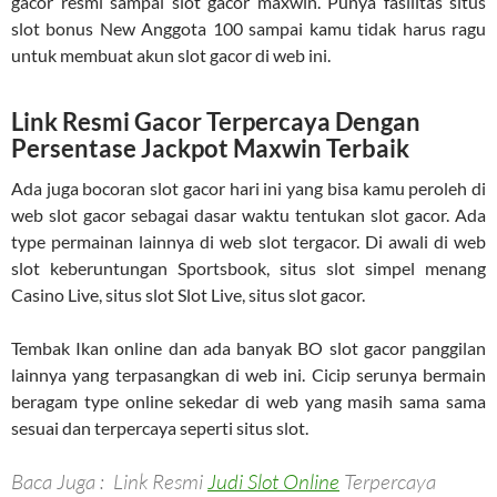
gacor resmi sampai slot gacor maxwin. Punya fasilitas situs
slot bonus New Anggota 100 sampai kamu tidak harus ragu
untuk membuat akun slot gacor di web ini.
Link Resmi Gacor Terpercaya Dengan
Persentase Jackpot Maxwin Terbaik
Ada juga bocoran slot gacor hari ini yang bisa kamu peroleh di
web slot gacor sebagai dasar waktu tentukan slot gacor. Ada
type permainan lainnya di web slot tergacor. Di awali di web
slot keberuntungan Sportsbook, situs slot simpel menang
Casino Live, situs slot Slot Live, situs slot gacor.
Tembak Ikan online dan ada banyak BO slot gacor panggilan
lainnya yang terpasangkan di web ini. Cicip serunya bermain
beragam type online sekedar di web yang masih sama sama
sesuai dan terpercaya seperti situs slot.
Baca Juga : Link Resmi
Judi Slot Online
Terpercaya