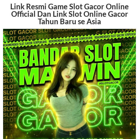
Link Resmi Game Slot Gacor Online
Official Dan Link Slot Online Gacor
Tahun Baru se Asia