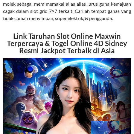
molek sebagai mem memakai alias alias lurus guna kemajuan
cagak dalam slot grid 7×7 terkait. Carilah tempat ganas yang
tidak cuman menyimpan, super elektrik, & pengganda.
Link Taruhan Slot Online Maxwin
Terpercaya & Togel Online 4D Sidney
Resmi Jackpot Terbaik di Asia