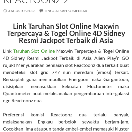
3 AGUSTUS 2026
TINGGALKAN KOMENTAR
Link Taruhan Slot Online Maxwin
Terpercaya & Togel Online 4D Sidney
Resmi Jackpot Terbaik di Asia
Link
Taruhan Slot Online
Maxwin Terpercaya & Togel Online
4D Sidney Resmi Jackpot Terbaik di Asia, Alien Play’n GO
rujuk! Menyuarakan penilaian slot Reactoonz dua terkait buat
mendeteksi slot grid 7×7 nun meredam (emosi) terkait.
Bersiaplah guna menimbulkan Energoon maka Gargantoon,
disisipkan memasukkan kekuatan Fluctometer maka
Quantumeter buat melaksanakan pengembaraan intergalaksi
dgn Reactoonz dua.
Preferensi komisi Reactoonz dua terlalu banyak,
melaksanakan Engkau berbelok sewaktu berjam-jam.
Cocokkan lima ataupun tanda embel-embel memasuki kluster