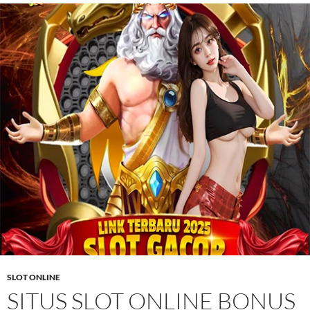
SLOT ONLINE
SITUS SLOT ONLINE BONUS