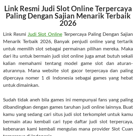
Link Resmi Judi Slot Online Terpercaya
Paling Dengan Sajian Menarik Terbaik
2026
Link Resmi
Judi Slot Online
Terpercaya Paling Dengan Sajian
Menarik Terbaik 2026, Banyak penjudi online yang tertarik
untuk memilih slot sebagai permainan pilihan mereka. Maka
dari itu untuk bermain judi slot online juga amat butuh sekali
kalian memahami tentang model game slot dan aturan-
aturannya. Mana website slot gacor terpercaya dan paling
dipercaya nomer 1 di Indonesia sebagai games yang hebat
untuk dimainkan.
Sudah tidak aneh bila games ini mempunyai fans yang paling
dibandingkan dengan games taruhan judi online lainnya. Buat
kamu yang sedang cari situs judi slot terkomplet untuk kamu
bermain atau kembali cari type daftar judi slot terpercaya,
kebenaran kami kembali mengulas mana provider Slot Cuan
terpercaya di Indonesia.