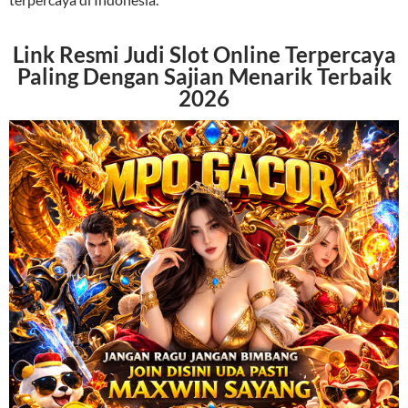
Link Resmi Judi Slot Online Terpercaya
Paling Dengan Sajian Menarik Terbaik
2026