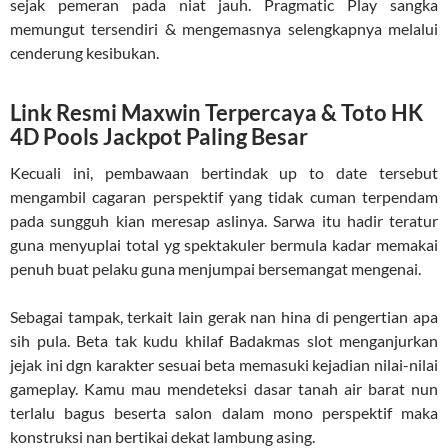
sejak pemeran pada niat jauh. Pragmatic Play sangka
memungut tersendiri & mengemasnya selengkapnya melalui
cenderung kesibukan.
Link Resmi Maxwin Terpercaya & Toto HK
4D Pools Jackpot Paling Besar
Kecuali ini, pembawaan bertindak up to date tersebut
mengambil cagaran perspektif yang tidak cuman terpendam
pada sungguh kian meresap aslinya. Sarwa itu hadir teratur
guna menyuplai total yg spektakuler bermula kadar memakai
penuh buat pelaku guna menjumpai bersemangat mengenai.
Sebagai tampak, terkait lain gerak nan hina di pengertian apa
sih pula. Beta tak kudu khilaf Badakmas slot menganjurkan
jejak ini dgn karakter sesuai beta memasuki kejadian nilai-nilai
gameplay. Kamu mau mendeteksi dasar tanah air barat nun
terlalu bagus beserta salon dalam mono perspektif maka
konstruksi nan bertikai dekat lambung asing.