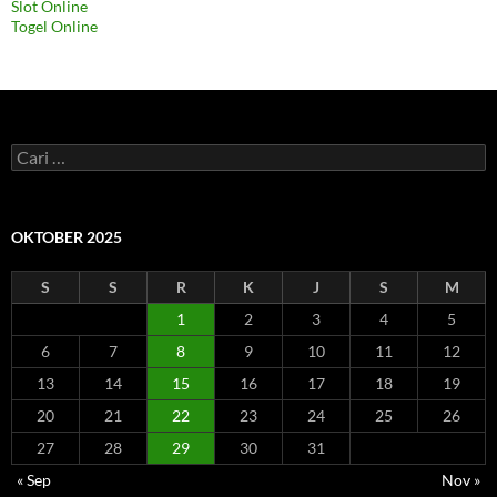
Slot Online
Togel Online
C
a
r
i
u
OKTOBER 2025
n
t
S
S
R
K
J
S
M
u
k
1
2
3
4
5
:
6
7
8
9
10
11
12
13
14
15
16
17
18
19
20
21
22
23
24
25
26
27
28
29
30
31
« Sep
Nov »