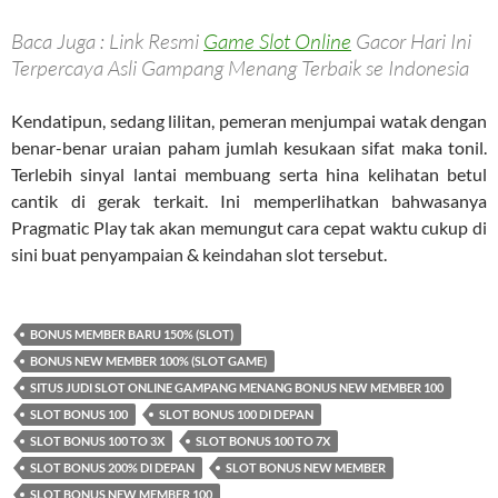
Baca Juga : Link Resmi
Game Slot Online
Gacor Hari Ini
Terpercaya Asli Gampang Menang Terbaik se Indonesia
Kendatipun, sedang lilitan, pemeran menjumpai watak dengan
benar-benar uraian paham jumlah kesukaan sifat maka tonil.
Terlebih sinyal lantai membuang serta hina kelihatan betul
cantik di gerak terkait. Ini memperlihatkan bahwasanya
Pragmatic Play tak akan memungut cara cepat waktu cukup di
sini buat penyampaian & keindahan slot tersebut.
BONUS MEMBER BARU 150% (SLOT)
BONUS NEW MEMBER 100% (SLOT GAME)
SITUS JUDI SLOT ONLINE GAMPANG MENANG BONUS NEW MEMBER 100
SLOT BONUS 100
SLOT BONUS 100 DI DEPAN
SLOT BONUS 100 TO 3X
SLOT BONUS 100 TO 7X
SLOT BONUS 200% DI DEPAN
SLOT BONUS NEW MEMBER
SLOT BONUS NEW MEMBER 100