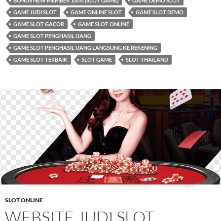
BONUS NEW MEMBER 100% (SLOT GAME)
GAME DEMO SLOT
GAME JUDI SLOT
GAME ONLINE SLOT
GAME SLOT DEMO
GAME SLOT GACOR
GAME SLOT ONLINE
GAME SLOT PENGHASIL UANG
GAME SLOT PENGHASIL UANG LANGSUNG KE REKENING
GAME SLOT TERBAIK
SLOT GAME
SLOT THAILAND
SLOT ONLINE
WEBSITE JUDI SLOT