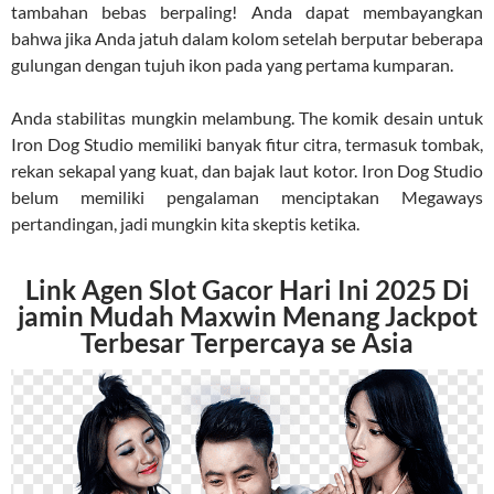
tambahan bebas berpaling! Anda dapat membayangkan
bahwa jika Anda jatuh dalam kolom setelah berputar beberapa
gulungan dengan tujuh ikon pada yang pertama kumparan.
Anda stabilitas mungkin melambung. The komik desain untuk
Iron Dog Studio memiliki banyak fitur citra, termasuk tombak,
rekan sekapal yang kuat, dan bajak laut kotor. Iron Dog Studio
belum memiliki pengalaman menciptakan Megaways
pertandingan, jadi mungkin kita skeptis ketika.
Link Agen Slot Gacor Hari Ini 2025 Di
jamin Mudah Maxwin Menang Jackpot
Terbesar Terpercaya se Asia