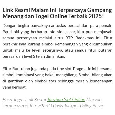
Link Resmi Malam Ini Terpercaya Gampang
Menang dan Togel Online Terbaik 2025!
Dengan begitu banyaknya antusias berasal dari para pemain
Paushoki yang berharap info slot gacor, kita pun menjawab
semua pertanyaan melalui situs RTP Badakmas ini. Fitur
berakhir kala kurang simbol kemenangan yang dikumpulkan
untuk maju ke level seterusnya, atau semua fitur putaran
berasal dari level 5 telah dimainkan.
Fitur Runtuhan juga ada pada tipe slot Pragmatic ini bersama
simbol kombinasi yang bakal menghilang. Simbol hilang akan
di gantikan oleh simbol atas sehingga meraih kemenangan
yang berlipat.
Baca Juga : Link Resmi
Taruhan Slot Online
Maxwin
Terpercaya & Toto HK 4D Pools Jackpot Paling Besar