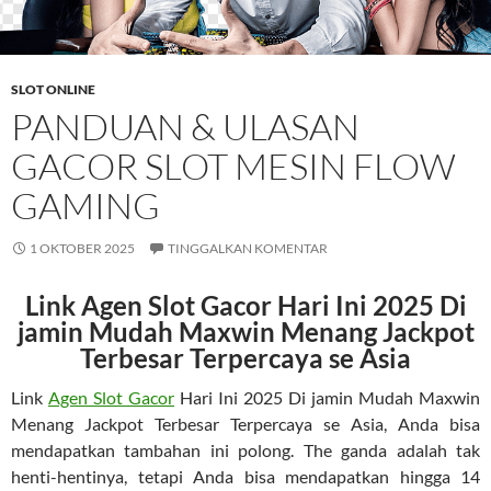
SLOT ONLINE
PANDUAN & ULASAN
GACOR SLOT MESIN FLOW
GAMING
1 OKTOBER 2025
TINGGALKAN KOMENTAR
Link Agen Slot Gacor Hari Ini 2025 Di
jamin Mudah Maxwin Menang Jackpot
Terbesar Terpercaya se Asia
Link
Agen Slot Gacor
Hari Ini 2025 Di jamin Mudah Maxwin
Menang Jackpot Terbesar Terpercaya se Asia, Anda bisa
mendapatkan tambahan ini polong. The ganda adalah tak
henti-hentinya, tetapi Anda bisa mendapatkan hingga 14