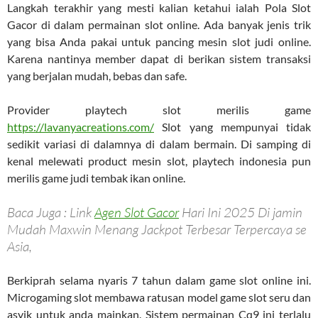
Langkah terakhir yang mesti kalian ketahui ialah Pola Slot
Gacor di dalam permainan slot online. Ada banyak jenis trik
yang bisa Anda pakai untuk pancing mesin slot judi online.
Karena nantinya member dapat di berikan sistem transaksi
yang berjalan mudah, bebas dan safe.
Provider playtech slot merilis game
https://lavanyacreations.com/
Slot yang mempunyai tidak
sedikit variasi di dalamnya di dalam bermain. Di samping di
kenal melewati product mesin slot, playtech indonesia pun
merilis game judi tembak ikan online.
Baca Juga : Link
Agen Slot Gacor
Hari Ini 2025 Di jamin
Mudah Maxwin Menang Jackpot Terbesar Terpercaya se
Asia,
Berkiprah selama nyaris 7 tahun dalam game slot online ini.
Microgaming slot membawa ratusan model game slot seru dan
asyik untuk anda mainkan. Sistem permainan Cq9 ini terlalu