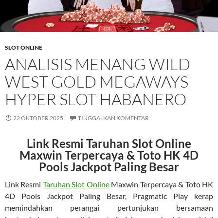
SLOT ONLINE
ANALISIS MENANG WILD
WEST GOLD MEGAWAYS
HYPER SLOT HABANERO
22 OKTOBER 2025
TINGGALKAN KOMENTAR
Link Resmi Taruhan Slot Online
Maxwin Terpercaya & Toto HK 4D
Pools Jackpot Paling Besar
Link Resmi
Taruhan Slot Online
Maxwin Terpercaya & Toto HK
4D Pools Jackpot Paling Besar, Pragmatic Play kerap
memindahkan perangai pertunjukan bersamaan