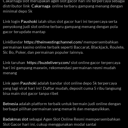
Cakarnaga slot merupakan agen slot gacor hari ini terpercaya sebagai
distributor link
Cakarnaga
online terbaru gampang menang dengan
minimal depo 5k
Link login
Paushoki
ialah situs slot gacor hari ini terpercaya serta
penyokong judi slot online terbaru gampang menang dengan pola
gacor terupdate mantap
LinkBandar
https://theinvestingchannel.com/
mempersembahkan
permainan kasino online terbaik seperti Baccarat, Blackjack, Roulete,
Sic Bo, Poker, dan permainan populer lainnya.
Link taruhan
https://buzdelivery.com/
slot online gacor terpercaya
hari ini gampang maxwin, rekomendasi permainan resmi mudah
menang
Link agen
Paushoki
adalah bandar slot online depo 5k terpercaya
yang lagi viral hari ini! Daftar mudah, deposit cuma 5 ribu langsung
bisa main slot gacor tanpa ribet
Betnesia
adalah platform terbaik untuk bermain judi online dengan
berbagai pilihan permainan yang menarik dan mengasyikkan.
Badakmas slot
sebagai Agen Slot Online Resmi mempersembahkan
Slot Gacor hari ini, cukup menggunakan modal santai