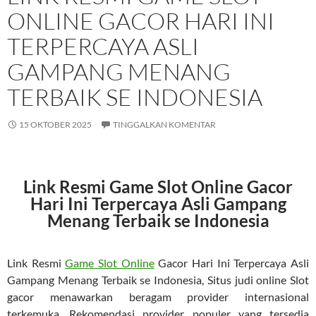
ONLINE GACOR HARI INI
TERPERCAYA ASLI
GAMPANG MENANG
TERBAIK SE INDONESIA
15 OKTOBER 2025
TINGGALKAN KOMENTAR
Link Resmi Game Slot Online Gacor
Hari Ini Terpercaya Asli Gampang
Menang Terbaik se Indonesia
Link Resmi
Game Slot Online
Gacor Hari Ini Terpercaya Asli
Gampang Menang Terbaik se Indonesia, Situs judi online Slot
gacor menawarkan beragam provider internasional
terkemuka. Rekomendasi provider populer yang tersedia