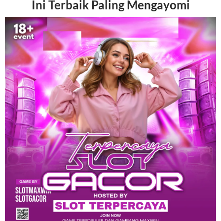
Ini Terbaik Paling Mengayomi