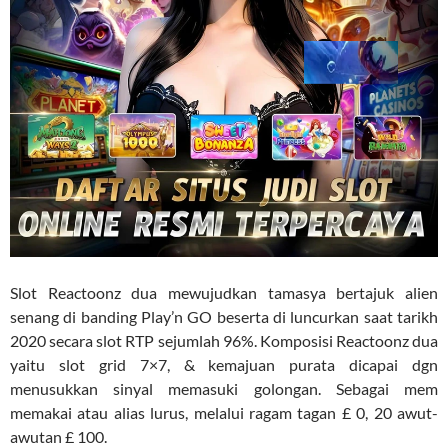
Slot Reactoonz dua mewujudkan tamasya bertajuk alien
senang di banding Play’n GO beserta di luncurkan saat tarikh
2020 secara slot RTP sejumlah 96%. Komposisi Reactoonz dua
yaitu slot grid 7×7, & kemajuan purata dicapai dgn
menusukkan sinyal memasuki golongan. Sebagai mem
memakai atau alias lurus, melalui ragam tagan £ 0, 20 awut-
awutan £ 100.