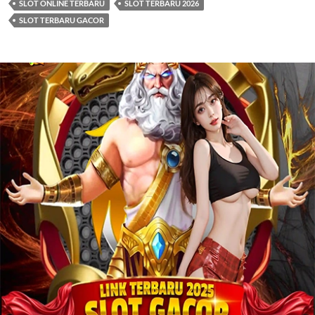
SLOT ONLINE TERBARU
SLOT TERBARU 2026
SLOT TERBARU GACOR