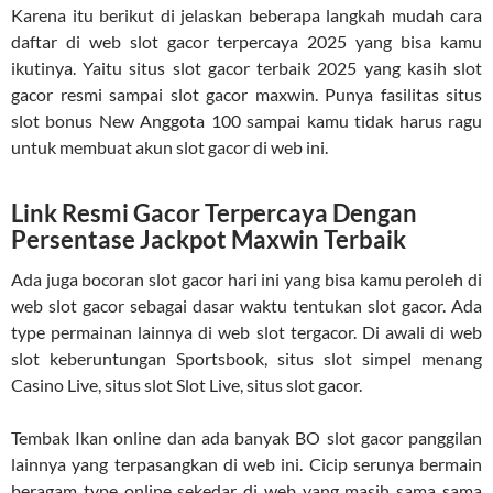
Karena itu berikut di jelaskan beberapa langkah mudah cara
daftar di web slot gacor terpercaya 2025 yang bisa kamu
ikutinya. Yaitu situs slot gacor terbaik 2025 yang kasih slot
gacor resmi sampai slot gacor maxwin. Punya fasilitas situs
slot bonus New Anggota 100 sampai kamu tidak harus ragu
untuk membuat akun slot gacor di web ini.
Link Resmi Gacor Terpercaya Dengan
Persentase Jackpot Maxwin Terbaik
Ada juga bocoran slot gacor hari ini yang bisa kamu peroleh di
web slot gacor sebagai dasar waktu tentukan slot gacor. Ada
type permainan lainnya di web slot tergacor. Di awali di web
slot keberuntungan Sportsbook, situs slot simpel menang
Casino Live, situs slot Slot Live, situs slot gacor.
Tembak Ikan online dan ada banyak BO slot gacor panggilan
lainnya yang terpasangkan di web ini. Cicip serunya bermain
beragam type online sekedar di web yang masih sama sama