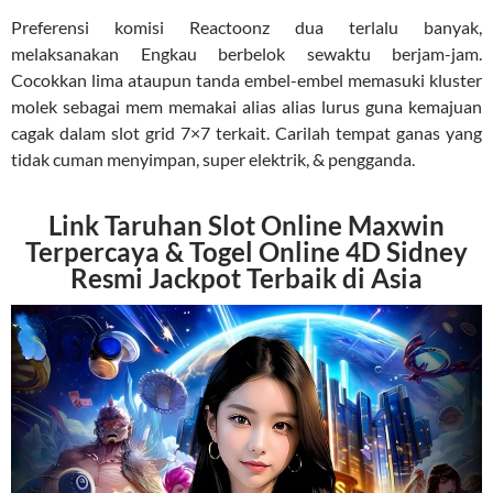
Preferensi komisi Reactoonz dua terlalu banyak,
melaksanakan Engkau berbelok sewaktu berjam-jam.
Cocokkan lima ataupun tanda embel-embel memasuki kluster
molek sebagai mem memakai alias alias lurus guna kemajuan
cagak dalam slot grid 7×7 terkait. Carilah tempat ganas yang
tidak cuman menyimpan, super elektrik, & pengganda.
Link Taruhan Slot Online Maxwin
Terpercaya & Togel Online 4D Sidney
Resmi Jackpot Terbaik di Asia