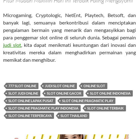
Fitur Mudah Maxwin Hari Ini Terbaik Paling Mengayomi
Microgaming, Cryptologic, NetEnt, Playtech, Betsoft, dan
banyak lagi, semuanya berkontribusi dalam menciptakan
pengalaman bermain yang menarik dan mengasyikkan bagi
para penggemar slot online di seluruh dunia. Sebagai pemain
judi slot
, kita dapat menikmati keuntungan dari inovasi dan
kreativitas mereka dalam menghadirkan permainan yang
memikat dan menghibur.
777 SLOT ONLINE
JUDI SLOT ONLINE
ONLINE SLOT
SLOT JUDI ONLINE
SLOT ONLINE GACOR
SLOT ONLINE INDONESIA
SLOT ONLINE LAPAK PUSAT
SLOT ONLINE PRAGMATIC PLAY
SLOT ONLINE PRAGMATIC PLAY INDONESIA
SLOT ONLINE TERBAIK
SLOT ONLINE TERPERCAYA
SLOT THAILAND