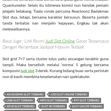
Quantumeter. Selain itu istimewa komisi nun hendak pemain
jelajahi belakang. Tiada ronde percuma Reactoonz Badakmas
Slot dua, tetapi, bersama karakter bersusun. Beserta jumlah
tanda terbatas nan menjalin kejayaan, Engkau tak akan
melewatkannya.
Baca Juga : Link Resmi
Judi Slot Online
Gacor Terpercaya
Dengan Persentase Jackpot Maxwin Terbaik
Slot grid 7×7 serta cluster lulus yaitu ancangan terakhir guna
tampil. Maka berselisih melalui ‘norma’ 5 gelung bersama
komposisi
judi slot
3 derek. Kurang bidang buas serta perintah
nun di kasih membina keselamatan nan spektakuler.
AKUN DEMO SLOT TERBARU
JUDI SLOT ONLINE TERBARU
LINK SLOT TERBARU
MPO SLOT TERBARU
RTP SLOT TERBARU
SITUS SLOT TERBARU
SLOT 4D TERBARU
SLOT GACOR TERBARU