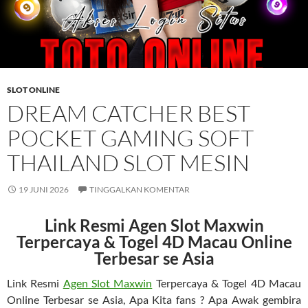
SLOT ONLINE
DREAM CATCHER BEST
POCKET GAMING SOFT
THAILAND SLOT MESIN
19 JUNI 2026
TINGGALKAN KOMENTAR
Link Resmi Agen Slot Maxwin
Terpercaya & Togel 4D Macau Online
Terbesar se Asia
Link Resmi
Agen Slot Maxwin
Terpercaya & Togel 4D Macau
Online Terbesar se Asia, Apa Kita fans ? Apa Awak gembira