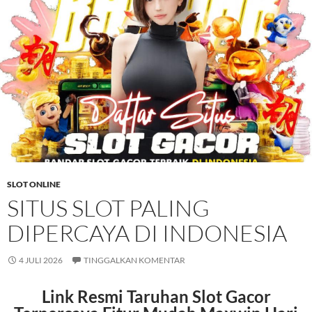
SLOT ONLINE
SITUS SLOT PALING
DIPERCAYA DI INDONESIA
4 JULI 2026
TINGGALKAN KOMENTAR
Link Resmi Taruhan Slot Gacor