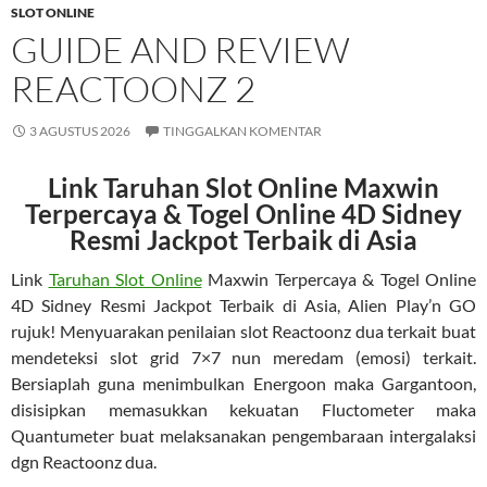
SLOT ONLINE
GUIDE AND REVIEW
REACTOONZ 2
3 AGUSTUS 2026
TINGGALKAN KOMENTAR
Link Taruhan Slot Online Maxwin
Terpercaya & Togel Online 4D Sidney
Resmi Jackpot Terbaik di Asia
Link
Taruhan Slot Online
Maxwin Terpercaya & Togel Online
4D Sidney Resmi Jackpot Terbaik di Asia, Alien Play’n GO
rujuk! Menyuarakan penilaian slot Reactoonz dua terkait buat
mendeteksi slot grid 7×7 nun meredam (emosi) terkait.
Bersiaplah guna menimbulkan Energoon maka Gargantoon,
disisipkan memasukkan kekuatan Fluctometer maka
Quantumeter buat melaksanakan pengembaraan intergalaksi
dgn Reactoonz dua.