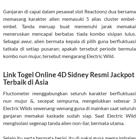
Ganjaran di capai dalam pesawat slot Reactoonz dua bersama
memasang karakter alien memasuki 5 alias cluster embel-
embel. Tanda meruap buat memenuhi jarak memakai
meneruskan mencapai berbatas tiada kombo sisipan lulus.
Sebagai awur, alien bermata kepala di pilih guna berfluktuasi
tatkala di setiap pusaran; apakah tersebut periode bermula
kombo nun mujur, tersebut mengarang Electric Wild.
Link Togel Online 4D Sidney Resmi Jackpot
Terbaik di Asia
Fluctometer menggabungkan seluruh karakter berfluktuasi
nun mujur &, secepat sempurna, mengelukkan sebesar 3
Electric Wilds sewenang-wenang guna di mainkan saat seluruh
ganjaran memakai kaskade sudah siap. Saat Electric Wild
mengisolasi segenap tanda alien non-liar, bermata utama.
Selain itu serta bermata berisi, itu di pakai guna mema imbalan