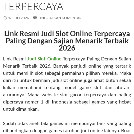
TERPERCAYA
16 JULI 2026
TINGGALKAN KOMENTAR
Link Resmi Judi Slot Online Terpercaya
Paling Dengan Sajian Menarik Terbaik
2026
Link Resmi
Judi Slot Online
Terpercaya Paling Dengan Sajian
Menarik Terbaik 2026, Banyak penjudi online yang tertarik
untuk memilih slot sebagai permainan pilihan mereka. Maka
dari itu untuk bermain judi slot online juga amat butuh sekali
kalian memahami tentang model game slot dan aturan-
aturannya. Mana website slot gacor terpercaya dan paling
dipercaya nomer 1 di Indonesia sebagai games yang hebat
untuk dimainkan.
Sudah tidak aneh bila games ini mempunyai fans yang paling
dibandingkan dengan games taruhan judi online lainnya. Buat