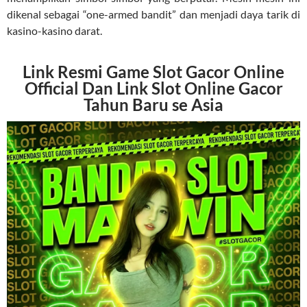
dikenal sebagai “one-armed bandit” dan menjadi daya tarik di
kasino-kasino darat.
Link Resmi Game Slot Gacor Online
Official Dan Link Slot Online Gacor
Tahun Baru se Asia