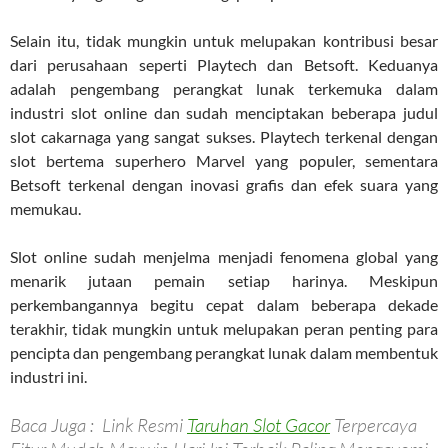
Selain itu, tidak mungkin untuk melupakan kontribusi besar
dari perusahaan seperti Playtech dan Betsoft. Keduanya
adalah pengembang perangkat lunak terkemuka dalam
industri slot online dan sudah menciptakan beberapa judul
slot cakarnaga yang sangat sukses. Playtech terkenal dengan
slot bertema superhero Marvel yang populer, sementara
Betsoft terkenal dengan inovasi grafis dan efek suara yang
memukau.
Slot online sudah menjelma menjadi fenomena global yang
menarik jutaan pemain setiap harinya. Meskipun
perkembangannya begitu cepat dalam beberapa dekade
terakhir, tidak mungkin untuk melupakan peran penting para
pencipta dan pengembang perangkat lunak dalam membentuk
industri ini.
Baca Juga : Link Resmi
Taruhan Slot Gacor
Terpercaya