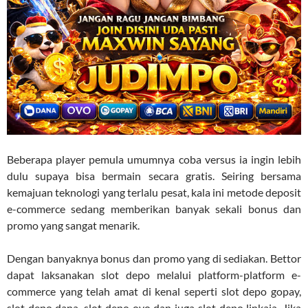
Beberapa player pemula umumnya coba versus ia ingin lebih
dulu supaya bisa bermain secara gratis. Seiring bersama
kemajuan teknologi yang terlalu pesat, kala ini metode deposit
e-commerce sedang memberikan banyak sekali bonus dan
promo yang sangat menarik.
Dengan banyaknya bonus dan promo yang di sediakan. Bettor
dapat laksanakan slot depo melalui platform-platform e-
commerce yang telah amat di kenal seperti slot depo gopay,
slot depo dana, slot depo ovo dan juga slot depo linkaja. Jika