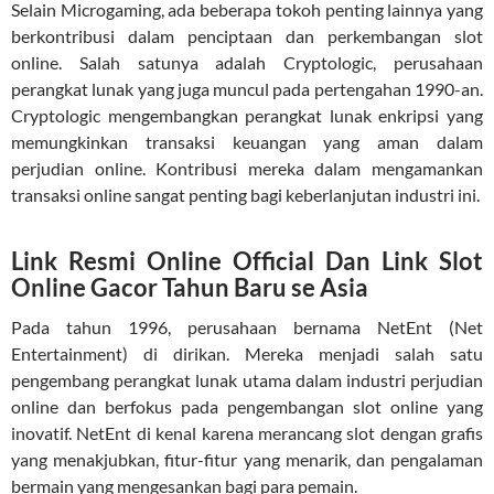
Selain Microgaming, ada beberapa tokoh penting lainnya yang
berkontribusi dalam penciptaan dan perkembangan slot
online. Salah satunya adalah Cryptologic, perusahaan
perangkat lunak yang juga muncul pada pertengahan 1990-an.
Cryptologic mengembangkan perangkat lunak enkripsi yang
memungkinkan transaksi keuangan yang aman dalam
perjudian online. Kontribusi mereka dalam mengamankan
transaksi online sangat penting bagi keberlanjutan industri ini.
Link Resmi Online Official Dan Link Slot
Online Gacor Tahun Baru se Asia
Pada tahun 1996, perusahaan bernama NetEnt (Net
Entertainment) di dirikan. Mereka menjadi salah satu
pengembang perangkat lunak utama dalam industri perjudian
online dan berfokus pada pengembangan slot online yang
inovatif. NetEnt di kenal karena merancang slot dengan grafis
yang menakjubkan, fitur-fitur yang menarik, dan pengalaman
bermain yang mengesankan bagi para pemain.