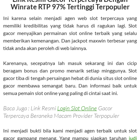
Winrate RTP 97% Tertinggi Terpopuler
Ini karena selain menjadi agen web slot terpercaya yang
memiliki kredibilitas yang tidak harus di ragukan lagi. Slot
gacor menyajikan permainan slot online terbaik yang selalu
memberikan kemenangan. Dan jackpot maxwin terbesar yang
tidak anda akan peroleh di web lainnya.
Karenanya, secepatnya lah masuk sekarang ini dan cicip
beragam bonus dan promo menarik setiap minggunya. Slot
gacor tiba di tengah persaingan hebat di dunia situs slot online
gacor membawa semangat baru. Dan informasi baik untuk
semua pemain slot online yang paling di cintai saat ini.
Baca Juga : Link Resmi
Login Slot Online
Gacor
Terpercaya Beraneka Macam Provider Terpopuler
Ini menjadi bukti bila kami menjadi agen terbaik untuk slot
gacor gampang menang. Yang mampu siapkan taruhan
judi