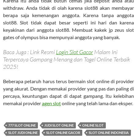
Karena itu anda tidak butuh cemas jika deposit anda atau
withdraw. Anda tidak di olah karena slot88 akan membayar
berapa saja kemenangan anggota. Karena tanpa anggota
slot88. Slot tidak dapat besar seperti ini hari dan karena
keyakinan dari anggota slot88. Membuat kakek jp zeus slot
gates of olympus bisa mempunyai anggota yang banyak.
Baca Juga : Link Resmi
Login Slot Gacor
Malam Ini
Terpercaya Gampang Menang dan Togel Online Terbaik
2025!
Beberapa petaruh harus terus bermain slot online di provider
yang akurat. Dengan memakai provider yang pas dan paling di
percaya, keuntungan dapat di dapat gampang. Itu kelebihan
memakai provider
agen slot
online yang telah lama dan eksper.
777 SLOT ONLINE
JUDI SLOT ONLINE
ONLINE SLOT
SLOT JUDI ONLINE
SLOT ONLINE GACOR
SLOT ONLINE INDONESIA