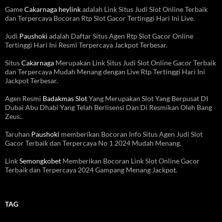
Game
Cakarnaga heylink
adalah Link Situs Judi Slot Online Terbaik
dan Terpercaya Bocoran Rtp Slot Gacor Tertinggi Hari Ini Live.
Judi
Paushoki
adalah Daftar Situs Agen Rtp Slot Gacor Online
Tertinggi Hari Ini Resmi Terpercaya Jackpot Terbesar.
Situs
Cakarnaga
Merupakan Link Situs Judi Slot Online Gacor Terbaik
dan Terpercaya Mudah Menang dengan Live Rtp Tertinggi Hari Ini
Jackpot Terbesar.
Agen Resmi
Badakmas Slot
Yang Merupakan Slot Yang Berpusat DI
Dubai Abu Dhabi Yang Telah Berlisensi Dan Di Resmikan Oleh Bang
Zeus..
Taruhan
Paushoki
memberikan Bocoran Info Situs Agen Judi Slot
Gacor Terbaik dan Terpercaya No 1 2024 Mudah Menang.
Link
Semongkobet
Memberikan Bocoran Link Slot Online Gacor
Terbaik dan Terpercaya 2024 Gampang Menang Jackpot.
TAG