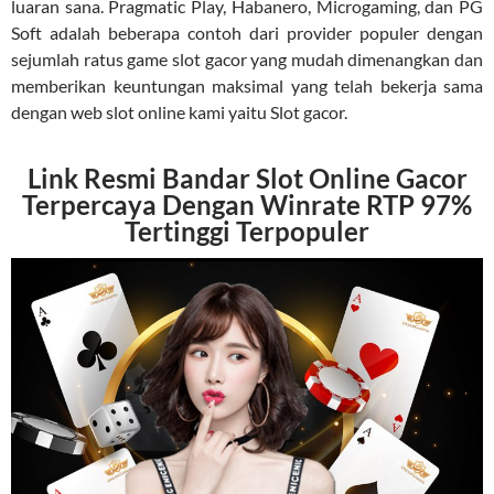
luaran sana. Pragmatic Play, Habanero, Microgaming, dan PG
Soft adalah beberapa contoh dari provider populer dengan
sejumlah ratus game slot gacor yang mudah dimenangkan dan
memberikan keuntungan maksimal yang telah bekerja sama
dengan web slot online kami yaitu Slot gacor.
Link Resmi Bandar Slot Online Gacor
Terpercaya Dengan Winrate RTP 97%
Tertinggi Terpopuler