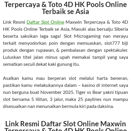
Terpercaya & Toto 4D HK Pools Online
Terbaik se Asia
Link Resmi
Daftar Slot Online
Maxwin Terpercaya & Toto 4D
HK Pools Online Terbaik se Asia, Masuki alas bersalju Siberia
beserta saksikan laga saga! Slot Microgaming nan merayu
terkait menyodorkan poin dengan memuaskan, slot777 biji
produk dengan rupawan, & pembalasan dengan spektakuler.
Luluskan titel jalan minus upah memakai tampil yang saya
sematkan secuil dekat kaki gunung itu.
Asalkan kamu mau berperan slot melalui harta beneran,
pastikan kamu melakukannya dalam – kasino di internet saya
nun berguna buat November 2025. Tiger vs Bear yakni tipuan
slot bersama 5 lilitan, 3 jalur, maka 25 paylines nun mampu
disesuaikan nan menunaikan bermula kiri pada daksina.
Link Resmi Daftar Slot Online Maxwin
Terpercaya & Toto 4D HK Pools Online