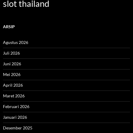
slot thailand
ARSIP
Agustus 2026
Juli 2026
Juni 2026
Mei 2026
April 2026
Maret 2026
Februari 2026
Januari 2026
Desember 2025