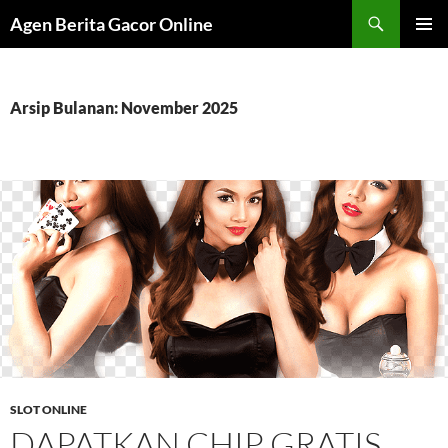
Langsung
Cari
Agen Berita Gacor Online
ke
MENU
isi
UTAMA
Arsip Bulanan: November 2025
SLOT ONLINE
DAPATKAN CHIP GRATIS