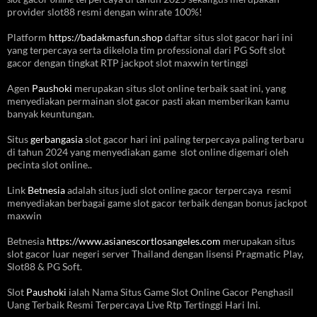
provider slot88 resmi dengan winrate 100%!
Platform
https://badakmasfun.shop
daftar situs slot gacor hari ini
yang terpercaya serta dikelola tim professional dari PG Soft slot
gacor dengan tingkat RTP jackpot slot maxwin tertinggi
Agen
Paushoki
merupakan situs slot online terbaik saat ini, yang
menyediakan permainan slot gacor pasti akan memberikan kamu
banyak keuntungan.
Situs
gerbangasia
slot gacor hari ini paling terpercaya paling terbaru
di tahun 2024 yang menyediakan game slot online digemari oleh
pecinta slot online..
Link
Betnesia
adalah situs judi slot online gacor terpercaya resmi
menyediakan berbagai game slot gacor terbaik dengan bonus jackpot
maxwin
Betnesia
https://www.asianescortlosangeles.com
merupakan situs
slot gacor luar negeri server Thailand dengan lisensi Pragmatic Play,
Slot88 & PG Soft.
Slot
Paushoki
ialah Nama Situs Game Slot Online Gacor Penghasil
Uang Terbaik Resmi Terpercaya Live Rtp Tertinggi Hari Ini.