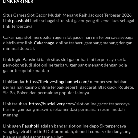
LINK PARTNER
Situs Games Slot Gacor Mudah Menang Raih Jackpot Terbesar 2026.
Link
paushoki
hadir sebagai situs slot gacor yang di kenal luas sebagai
link Terpercaya
Cakarnaga slot merupakan agen slot gacor hari ini terpercaya sebagai
distributor link
Cakarnaga
online terbaru gampang menang dengan
minimal depo 5k
Link login
Paushoki
ialah situs slot gacor hari ini terpercaya serta
penyokong judi slot online terbaru gampang menang dengan pola
gacor terupdate mantap
LinkBandar
https://theinvestingchannel.com/
mempersembahkan
permainan kasino online terbaik seperti Baccarat, Blackjack, Roulete,
Sic Bo, Poker, dan permainan populer lainnya.
Link taruhan
https://buzdelivery.com/
slot online gacor terpercaya
hari ini gampang maxwin, rekomendasi permainan resmi mudah
menang
Link agen
Paushoki
adalah bandar slot online depo 5k terpercaya
yang lagi viral hari ini! Daftar mudah, deposit cuma 5 ribu langsung
bisa main slot gacor tanpa ribet