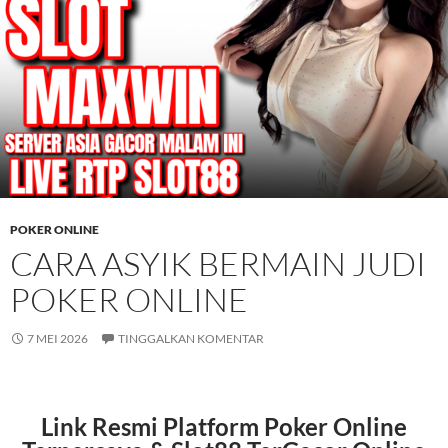
POKER ONLINE
CARA ASYIK BERMAIN JUDI
POKER ONLINE
7 MEI 2026
TINGGALKAN KOMENTAR
Link Resmi Platform Poker Online