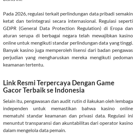
Pada 2026, regulasi terkait perlindungan data pribadi semakin
ketat dan terintegrasi secara internasional. Regulasi seperti
GDPR (General Data Protection Regulation) di Eropa dan
aturan serupa di berbagai negara telah mewajibkan kasino
online untuk mengikuti standar perlindungan data yang tinggi.
Banyak kasino juga memperoleh lisensi dari badan pengawas
perjudian yang mengharuskan mereka mengikuti pedoman
keamanan tertentu.
Link Resmi Terpercaya Dengan Game
Gacor Terbaik se Indonesia
Selain itu, pengawasan dan audit rutin d ilakukan oleh lembaga
independen untuk memastikan bahwa kasino online
mematuhi standar keamanan dan privasi data. Regulasi ini
menuntut transparansi dan akuntabilitas dari operator kasino
dalam mengelola data pemain.