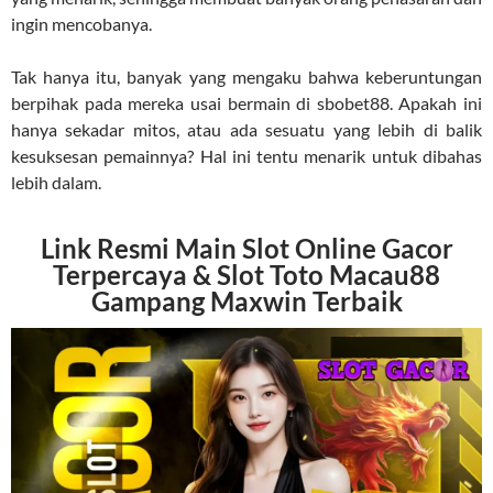
ingin mencobanya.
Tak hanya itu, banyak yang mengaku bahwa keberuntungan
berpihak pada mereka usai bermain di sbobet88. Apakah ini
hanya sekadar mitos, atau ada sesuatu yang lebih di balik
kesuksesan pemainnya? Hal ini tentu menarik untuk dibahas
lebih dalam.
Link Resmi Main Slot Online Gacor
Terpercaya & Slot Toto Macau88
Gampang Maxwin Terbaik