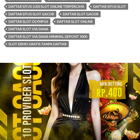
DAFTAR SITUS JUDI SLOT ONLINE TERPERCAYA
DAFTAR SITUS SLOT
DAFTAR SITUS SLOT GACOR
DAFTAR SLOT GACOR
DAFTAR SLOT OLYMPUS
DAFTAR SLOT ONLINE
DAFTAR SLOT VIA DANA
DAFTAR SLOT VIA DANA MINIMAL DEPOSIT 5000
SLOT DEMO GRATIS TANPA DAFTAR