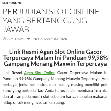
SLOT ONLINE
PERJUDIAN SLOT ONLINE
YANG BERTANGGUNG
JAWAB
29 MEI 2026
TINGGALKAN KOMENTAR
Link Resmi Agen Slot Online Gacor
Terpercaya Malam Ini Panduan 99,98%
Gampang Menang Maxwin Terpercaya
Link Resmi
Agen Slot Online
Gacor Terpercaya Malam Ini
Panduan 99,98% Gampang Menang Maxwin Terpercaya, Ada
berbagai jenis mesin slot, dan masing-masing memiliki poin
kunci yang berbeda. Jadi Anda harus selalu membaca instruksi
dan aturan pada mesin slot sebelum hanya menelan makanan
hidup untuk menginvestasikan uang.