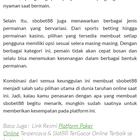
nyaman saat bermain.
Selain itu, sbobet88 juga menawarkan berbagai jenis
permainan yang bervariasi. Dari sports betting hingga
permainan kasino, pilihan yang tersedia membuat setiap
pengguna memiliki opsi sesuai selera masing-masing. Dengan
berbagai kategori ini, pemain tidak akan cepat bosan dan
selalu bisa menemukan kesenangan dalam berbagai bentuk
permainan.
Kombinasi dari semua keunggulan ini membuat sbobet88
menjadi salah satu pilihan utama di dunia taruhan online saat
ini. Jadi, kalau kamu penasaran dengan apa yang membuat
sbobet88 begitu menarik, mungkin sudah saatnya untuk
memberikan kesempatan pada platform ini.
Baca Juga : Link Resmi
Platform Poker
Online
Terpercaya & Slot88 TerGacor Online Terbaik se