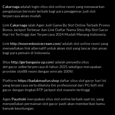
Cakarnaga
adalah login situs slot online resmi yang menawarkan
pengalaman bermain terbaik bagi para penggemar judi slot
terpercaya akses mudah
Link
Cakarnaga
ialah Agen Judi Game Bo Slot Online Terbaik Promo
Bonus Jackpot Terbesar dan Link Daftar Nama Situs Rtp Slot Gacor
Hari Ini Tertinggi dan Terpercaya 2024 Mudah Menang Indonesia.
Link
http://moorenkosicecream.com/
adalah slot online resmi yang
menyediakan link alternatif untuk akses slot yang lancar dan aman
bagi para pemain di Indonesia
Situs
http://gerbangasia-up.com/
adalah penyedia situs
slot
gacor
online
terpercaya di tahun 2025 sekaligus merupakan
provider slot88 resmi dengan winrate 100%!
Platform
https://badakmasfun.shop
daftar situs slot gacor hari ini
yang terpercaya serta dikelola tim professional dari PG Soft slot
gacor dengan tingkat RTP jackpot slot maxwin tertinggi
Agen
Paushoki
merupakan situs slot online terbaik saat ini, yang
menyediakan permainan slot gacor pasti akan memberikan kamu
banyak keuntungan.