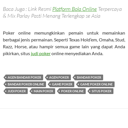
Baca Juga : Link Resmi
Platform Bola Online
Terpercaya
& Mix Parlay Pasti Menang Terlengkap se Asia
Poker online memungkinkan pemain untuk memainkan
berbagai jenis permainan. Seperti Texas Hold’em, Omaha, Stud,
Razz, Horse, atau hampir semua game lain yang dapat Anda
pikirkan, situs
judi poker
online menyediakan Anda.
AGEN BANDAR POKER
AGEN POKER
BANDAR POKER
BANDAR POKER ONLINE
GAME POKER
GAME POKER ONLINE
JUDI POKER
MAIN POKER
POKER ONLINE
SITUS POKER