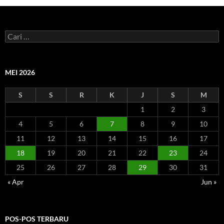
C
a
r
i
u
MEI 2026
n
t
S
S
R
K
J
S
M
u
k
1
2
3
:
4
5
6
7
8
9
10
11
12
13
14
15
16
17
18
19
20
21
22
23
24
25
26
27
28
29
30
31
« Apr
Jun »
POS-POS TERBARU