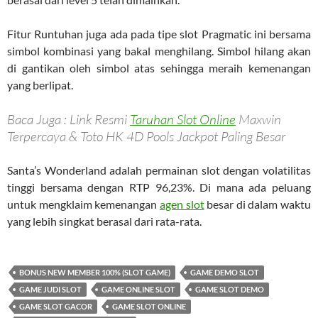
Fitur Runtuhan juga ada pada tipe slot Pragmatic ini bersama
simbol kombinasi yang bakal menghilang. Simbol hilang akan
di gantikan oleh simbol atas sehingga meraih kemenangan
yang berlipat.
Baca Juga : Link Resmi
Taruhan Slot Online
Maxwin
Terpercaya & Toto HK 4D Pools Jackpot Paling Besar
Santa’s Wonderland adalah permainan slot dengan volatilitas
tinggi bersama dengan RTP 96,23%. Di mana ada peluang
untuk mengklaim kemenangan
agen slot
besar di dalam waktu
yang lebih singkat berasal dari rata-rata.
BONUS NEW MEMBER 100% (SLOT GAME)
GAME DEMO SLOT
GAME JUDI SLOT
GAME ONLINE SLOT
GAME SLOT DEMO
GAME SLOT GACOR
GAME SLOT ONLINE