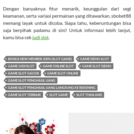
Dengan banyaknya fitur menarik, keunggulan dari segi
keamanan, serta variasi permainan yang ditawarkan, sbobet88
memang layak untuk dicoba. Siapa tahu, keberuntungan bisa
saja berpihak padamu di sini! Untuk informasi lebih lanjut,
kamu bisa cek
judi slot
.
BONUS NEW MEMBER 100% (SLOT GAME)
GAME DEMO SLOT
GAME JUDI SLOT
GAME ONLINE SLOT
GAME SLOT DEMO
GAME SLOT GACOR
GAME SLOT ONLINE
GAME SLOT PENGHASIL UANG
GAME SLOT PENGHASIL UANG LANGSUNG KE REKENING
GAME SLOT TERBAIK
SLOT GAME
SLOT THAILAND