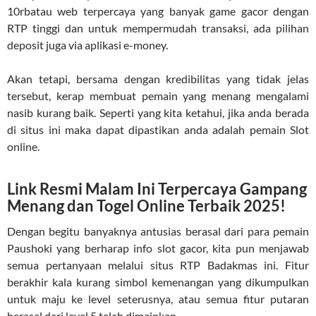
10rbatau web terpercaya yang banyak game gacor dengan
RTP tinggi dan untuk mempermudah transaksi, ada pilihan
deposit juga via aplikasi e-money.
Akan tetapi, bersama dengan kredibilitas yang tidak jelas
tersebut, kerap membuat pemain yang menang mengalami
nasib kurang baik. Seperti yang kita ketahui, jika anda berada
di situs ini maka dapat dipastikan anda adalah pemain Slot
online.
Link Resmi Malam Ini Terpercaya Gampang
Menang dan Togel Online Terbaik 2025!
Dengan begitu banyaknya antusias berasal dari para pemain
Paushoki yang berharap info slot gacor, kita pun menjawab
semua pertanyaan melalui situs RTP Badakmas ini. Fitur
berakhir kala kurang simbol kemenangan yang dikumpulkan
untuk maju ke level seterusnya, atau semua fitur putaran
berasal dari level 5 telah dimainkan.