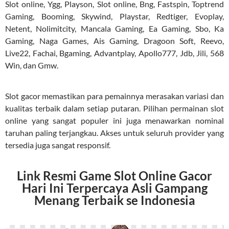
Slot online, Ygg, Playson, Slot online, Bng, Fastspin, Toptrend
Gaming, Booming, Skywind, Playstar, Redtiger, Evoplay,
Netent, Nolimitcity, Mancala Gaming, Ea Gaming, Sbo, Ka
Gaming, Naga Games, Ais Gaming, Dragoon Soft, Reevo,
Live22, Fachai, Bgaming, Advantplay, Apollo777, Jdb, Jili, 568
Win, dan Gmw.
Slot gacor memastikan para pemainnya merasakan variasi dan
kualitas terbaik dalam setiap putaran. Pilihan permainan slot
online yang sangat populer ini juga menawarkan nominal
taruhan paling terjangkau. Akses untuk seluruh provider yang
tersedia juga sangat responsif.
Link Resmi Game Slot Online Gacor
Hari Ini Terpercaya Asli Gampang
Menang Terbaik se Indonesia