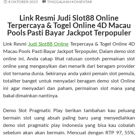
8 OKTOBER 2025
TINGGALKAN KOMENTAR
Link Resmi Judi Slot88 Online
Terpercaya & Togel Online 4D Macau
Pools Pasti Bayar Jackpot Terpopuler
Link Resmi
Judi Slot88 Online
Terpercaya & Togel Online 4D
Macau Pools Pasti Bayar Jackpot Terpopuler, Dalam demo slot
online ini, Anda cakap lihat ratusan contoh permainan slot
online yang mengasyikan dan menarik dari beragam provider
slot ternama dunia. Sekiranya anda yakni pemain slot pemula,
totaliter banget untuk menyadari beragam demo slot Online
ini agar menyadari dan paham, permainan slot mana yang
bakal dimainkan nantinya.
Demo Slot Pragmatic Play berikan tambahan kau peluang
bermain slot uang absah paling baru yang menyediahkan
demo slot pragmatic play indonesia yang bisa kau cobalah
sebelum akan akan bermain. Mencuat dengan RTP 97, 55%,