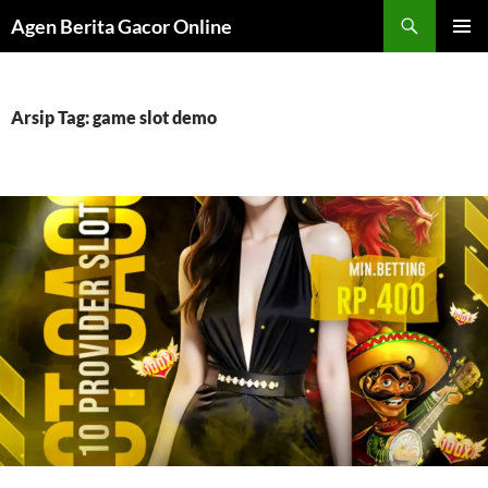
Langsung
Cari
Agen Berita Gacor Online
ke
MENU
isi
UTAMA
Arsip Tag: game slot demo