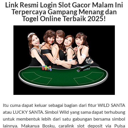
Link Resmi Login Slot Gacor Malam Ini
Terpercaya Gampang Menang dan
Togel Online Terbaik 2025!
Itu cuma dapat keluar sebagai bagian dari fitur WILD SANTA
atau LUCKY SANTA. Simbol Wild yang sama dapat terhubung
untuk membentuk lebih dari satu gabungan bersama simbol
lainnya. Makanya Bosku, caralink slot deposit via Pulsa