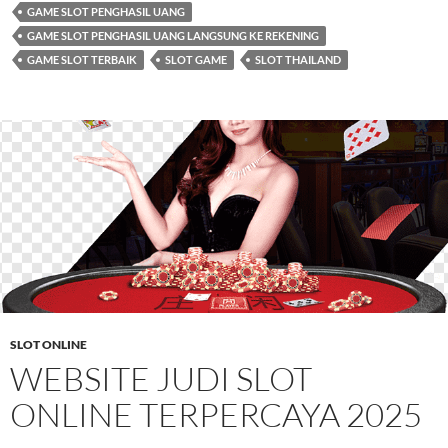
GAME SLOT PENGHASIL UANG
GAME SLOT PENGHASIL UANG LANGSUNG KE REKENING
GAME SLOT TERBAIK
SLOT GAME
SLOT THAILAND
SLOT ONLINE
WEBSITE JUDI SLOT
ONLINE TERPERCAYA 2025