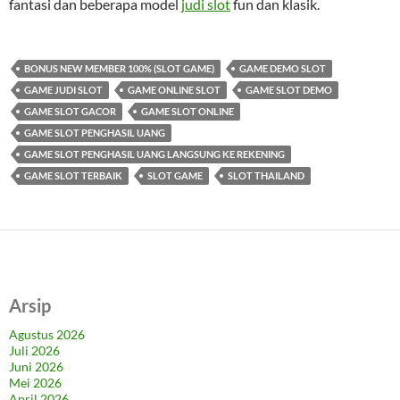
fantasi dan beberapa model
judi slot
fun dan klasik.
BONUS NEW MEMBER 100% (SLOT GAME)
GAME DEMO SLOT
GAME JUDI SLOT
GAME ONLINE SLOT
GAME SLOT DEMO
GAME SLOT GACOR
GAME SLOT ONLINE
GAME SLOT PENGHASIL UANG
GAME SLOT PENGHASIL UANG LANGSUNG KE REKENING
GAME SLOT TERBAIK
SLOT GAME
SLOT THAILAND
Arsip
Agustus 2026
Juli 2026
Juni 2026
Mei 2026
April 2026