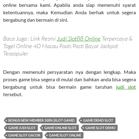
online bersama kami. Apabila anda siap memenuhi syarat
ketentuannya, maka Kemudian Anda berhak untuk segera
bergabung dan bermain di sini.
Baca Juga : Link Resmi
Judi Slot88 Online
Terpercaya &
Togel Online 4D Macau Pools Pasti Bayar Jackpot
Terpopuler
Dengan memenuhi persyaratan nya dengan lengkap. Maka
proses game bisa segera di mulai dan bahkan anda bisa segera
bergabung untuk bisa bermain game taruhan
judi slot
tersebut.
BONUS NEW MEMBER 100% (SLOT GAME)
GAME DEMO SLOT
GAME JUDI SLOT
GAME ONLINE SLOT
GAME SLOT DEMO
GAME SLOT GACOR
GAME SLOT ONLINE