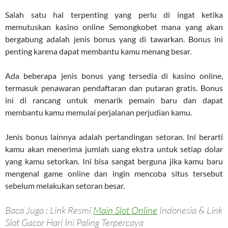
Salah satu hal terpenting yang perlu di ingat ketika
memutuskan kasino online Semongkobet mana yang akan
bergabung adalah jenis bonus yang di tawarkan. Bonus ini
penting karena dapat membantu kamu menang besar.
Ada beberapa jenis bonus yang tersedia di kasino online,
termasuk penawaran pendaftaran dan putaran gratis. Bonus
ini di rancang untuk menarik pemain baru dan dapat
membantu kamu memulai perjalanan perjudian kamu.
Jenis bonus lainnya adalah pertandingan setoran. Ini berarti
kamu akan menerima jumlah uang ekstra untuk setiap dolar
yang kamu setorkan. Ini bisa sangat berguna jika kamu baru
mengenal game online dan ingin mencoba situs tersebut
sebelum melakukan setoran besar.
Baca Juga : Link Resmi
Main Slot Online
Indonesia & Link
Slot Gacor Hari Ini Paling Terpercaya