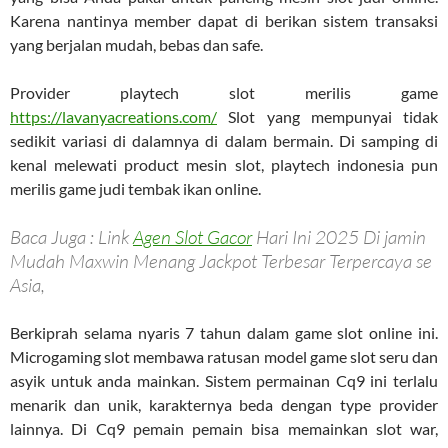
Karena nantinya member dapat di berikan sistem transaksi
yang berjalan mudah, bebas dan safe.
Provider playtech slot merilis game
https://lavanyacreations.com/
Slot yang mempunyai tidak
sedikit variasi di dalamnya di dalam bermain. Di samping di
kenal melewati product mesin slot, playtech indonesia pun
merilis game judi tembak ikan online.
Baca Juga : Link
Agen Slot Gacor
Hari Ini 2025 Di jamin
Mudah Maxwin Menang Jackpot Terbesar Terpercaya se
Asia,
Berkiprah selama nyaris 7 tahun dalam game slot online ini.
Microgaming slot membawa ratusan model game slot seru dan
asyik untuk anda mainkan. Sistem permainan Cq9 ini terlalu
menarik dan unik, karakternya beda dengan type provider
lainnya. Di Cq9 pemain pemain bisa memainkan slot war,