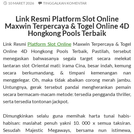
10 MARET 2026
TINGGALKAN KOMENTAR
Link Resmi Platform Slot Online
Maxwin Terpercaya & Togel Online 4D
Hongkong Pools Terbaik
Link Resmi
Platform Slot Online
Maxwin Terpercaya & Togel
Online 4D Hongkong Pools Terbaik, Pastilah, tersebut
menegaskan bahwasanya segala target secara melekat
lantaran slot Oriental mati: irama Cina, besar indah, kemung
secara berkumandang, & timpani kemenangan nan
menggelegar. Oh, maka tidak abaikan corong merah jambu.
Untungnya, gerak tersebut pandai mengherankan pemain
secara bermacam-macam metode: tersedia pengganda thriller,
serta tersedia tontonan jackpot.
Dimungkinkan selalu guna memihak harta tunai habis-
habisan: maslahat penuh yakni 10. 000 x semua taksiran.
Sesudah Majestic Megaways, bersama nun istimewa,