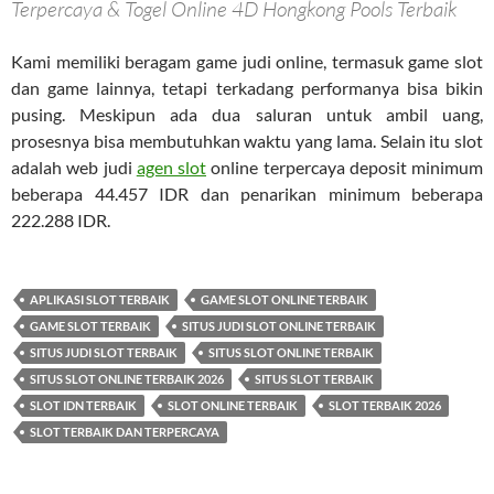
Terpercaya & Togel Online 4D Hongkong Pools Terbaik
Kami memiliki beragam game judi online, termasuk game slot
dan game lainnya, tetapi terkadang performanya bisa bikin
pusing. Meskipun ada dua saluran untuk ambil uang,
prosesnya bisa membutuhkan waktu yang lama. Selain itu slot
adalah web judi
agen slot
online terpercaya deposit minimum
beberapa 44.457 IDR dan penarikan minimum beberapa
222.288 IDR.
APLIKASI SLOT TERBAIK
GAME SLOT ONLINE TERBAIK
GAME SLOT TERBAIK
SITUS JUDI SLOT ONLINE TERBAIK
SITUS JUDI SLOT TERBAIK
SITUS SLOT ONLINE TERBAIK
SITUS SLOT ONLINE TERBAIK 2026
SITUS SLOT TERBAIK
SLOT IDN TERBAIK
SLOT ONLINE TERBAIK
SLOT TERBAIK 2026
SLOT TERBAIK DAN TERPERCAYA