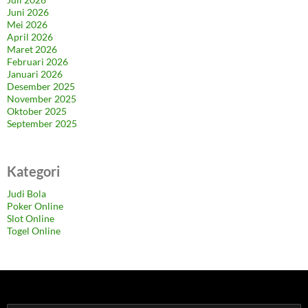
Juni 2026
Mei 2026
April 2026
Maret 2026
Februari 2026
Januari 2026
Desember 2025
November 2025
Oktober 2025
September 2025
Kategori
Judi Bola
Poker Online
Slot Online
Togel Online