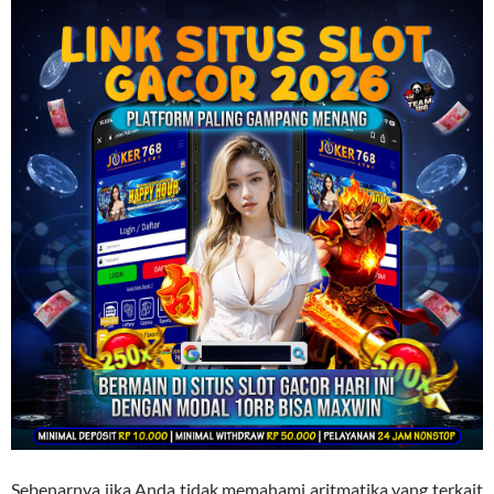
Sebenarnya jika Anda tidak memahami aritmatika yang terkait