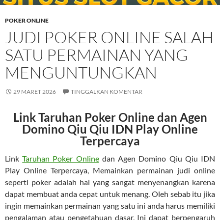
POKER ONLINE
JUDI POKER ONLINE SALAH
SATU PERMAINAN YANG
MENGUNTUNGKAN
29 MARET 2026
TINGGALKAN KOMENTAR
Link Taruhan Poker Online dan Agen
Domino Qiu Qiu IDN Play Online
Terpercaya
Link
Taruhan Poker Online
dan Agen Domino Qiu Qiu IDN
Play Online Terpercaya, Memainkan permainan judi online
seperti poker adalah hal yang sangat menyenangkan karena
dapat membuat anda cepat untuk menang. Oleh sebab itu jika
ingin memainkan permainan yang satu ini anda harus memiliki
pengalaman atau pengetahuan dasar. Ini dapat berpengaruh