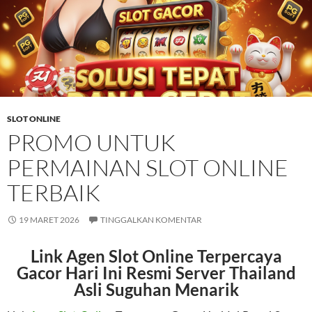
SLOT ONLINE
PROMO UNTUK
PERMAINAN SLOT ONLINE
TERBAIK
19 MARET 2026
TINGGALKAN KOMENTAR
Link Agen Slot Online Terpercaya
Gacor Hari Ini Resmi Server Thailand
Asli Suguhan Menarik