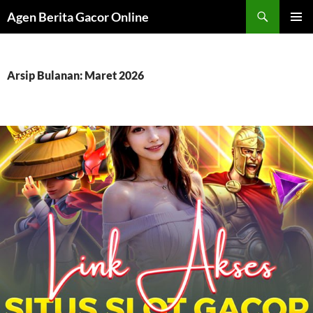
Langsung
Cari
Agen Berita Gacor Online
ke
MENU
isi
UTAMA
Arsip Bulanan: Maret 2026