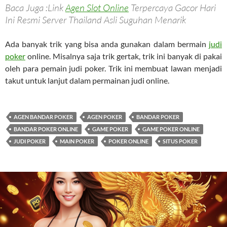
Baca Juga :Link
Agen Slot Online
Terpercaya Gacor Hari
Ini Resmi Server Thailand Asli Suguhan Menarik
Ada banyak trik yang bisa anda gunakan dalam bermain
judi
poker
online. Misalnya saja trik gertak, trik ini banyak di pakai
oleh para pemain judi poker. Trik ini membuat lawan menjadi
takut untuk lanjut dalam permainan judi online.
AGEN BANDAR POKER
AGEN POKER
BANDAR POKER
BANDAR POKER ONLINE
GAME POKER
GAME POKER ONLINE
JUDI POKER
MAIN POKER
POKER ONLINE
SITUS POKER