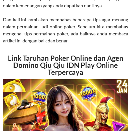
dalam kemenangan yang anda dapatkan nantinya.
Dan kali ini kami akan membahas beberapa tips agar menang
dalam permainan judi online poker. Sebelum kita membahas
mengenai tips permainan poker, ada baiknya anda membaca
artikel ini dengan baik dan benar.
Link Taruhan Poker Online dan Agen
Domino Qiu Qiu IDN Play Online
Terpercaya