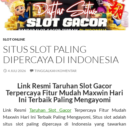
SLOT ONLINE
SITUS SLOT PALING
DIPERCAYA DI INDONESIA
4 JULI 2026
TINGGALKAN KOMENTAR
Link Resmi Taruhan Slot Gacor
Terpercaya Fitur Mudah Maxwin Hari
Ini Terbaik Paling Mengayomi
Link Resmi
Taruhan Slot Gacor
Terpercaya Fitur Mudah
Maxwin Hari Ini Terbaik Paling Mengayomi, Situs slot adalah
situs slot paling dipercaya di Indonesia yang tawarkan