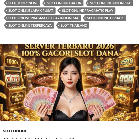
SLOT JUDI ONLINE
SLOT ONLINE GACOR
SLOT ONLINE INDONESIA
SLOT ONLINE LAPAK PUSAT
SLOT ONLINE PRAGMATIC PLAY
SLOT ONLINE PRAGMATIC PLAY INDONESIA
SLOT ONLINE TERBAIK
SLOT ONLINE TERPERCAYA
SLOT THAILAND
SLOT ONLINE