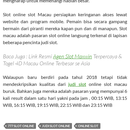
mengharap untuk memenangi hadiah besar.
Slot online slot Macau persiapkan keringanan akses lewat
website dan program mobile. Pemain bisa secara gampang
bermain dari piranti mereka kapan pun dan di manapun. Slot
macau adalah pasaran slot online langsung terkenal di lapisan
beberapa pencinta judi slot.
Baca Juga : Link Resmi
Agen Slot Maxwin
Terpercaya &
Togel 4D Macau Online Terbesar se Asia
Walaupun baru berdiri pada tahul 2018 tetapi tidak
mendeskripsikan kualitas dari
judi slot
online slot macau
buruk. Bahkan juga mereka adalah pasaran yang mempunyai 6
kali result dalam satu hari yakni pada jam , 00:15 WIB, 13:15
WIB, 16:15 WIB, 19:15 WIB, 22:15 WIB dan 23:15 WIB
777 SLOT ONLINE
JUDI SLOT ONLINE
ONLINE SLOT