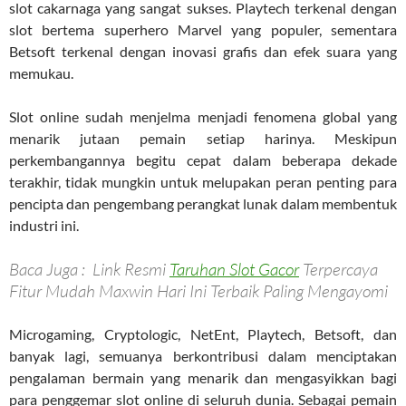
slot cakarnaga yang sangat sukses. Playtech terkenal dengan
slot bertema superhero Marvel yang populer, sementara
Betsoft terkenal dengan inovasi grafis dan efek suara yang
memukau.
Slot online sudah menjelma menjadi fenomena global yang
menarik jutaan pemain setiap harinya. Meskipun
perkembangannya begitu cepat dalam beberapa dekade
terakhir, tidak mungkin untuk melupakan peran penting para
pencipta dan pengembang perangkat lunak dalam membentuk
industri ini.
Baca Juga : Link Resmi
Taruhan Slot Gacor
Terpercaya
Fitur Mudah Maxwin Hari Ini Terbaik Paling Mengayomi
Microgaming, Cryptologic, NetEnt, Playtech, Betsoft, dan
banyak lagi, semuanya berkontribusi dalam menciptakan
pengalaman bermain yang menarik dan mengasyikkan bagi
para penggemar slot online di seluruh dunia. Sebagai pemain