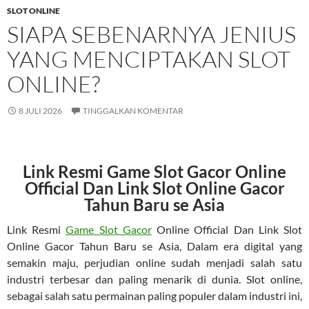
SLOT ONLINE
SIAPA SEBENARNYA JENIUS
YANG MENCIPTAKAN SLOT
ONLINE?
8 JULI 2026
TINGGALKAN KOMENTAR
Link Resmi Game Slot Gacor Online
Official Dan Link Slot Online Gacor
Tahun Baru se Asia
Link Resmi
Game Slot Gacor
Online Official Dan Link Slot
Online Gacor Tahun Baru se Asia, Dalam era digital yang
semakin maju, perjudian online sudah menjadi salah satu
industri terbesar dan paling menarik di dunia. Slot online,
sebagai salah satu permainan paling populer dalam industri ini,