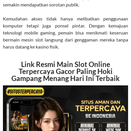
semakin mendapatkan sorotan publik.
Kemudahan akses tidak hanya melibatkan penggunaan
komputer tetapi juga ponsel pintar. Dengan kemajuan
teknologi mobile gaming, pemain bisa menikmati keseruan
bermain mesin slot langsung dari genggaman mereka tanpa
harus datang ke kasino fisik.
Link Resmi Main Slot Online
Terpercaya Gacor Paling Hoki
Gampang Menang Hari Ini Terbaik