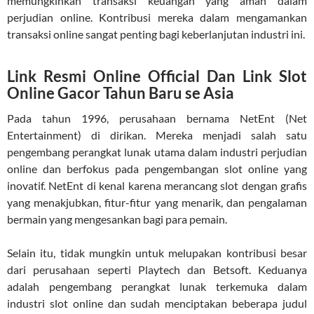
memungkinkan transaksi keuangan yang aman dalam
perjudian online. Kontribusi mereka dalam mengamankan
transaksi online sangat penting bagi keberlanjutan industri ini.
Link Resmi Online Official Dan Link Slot
Online Gacor Tahun Baru se Asia
Pada tahun 1996, perusahaan bernama NetEnt (Net
Entertainment) di dirikan. Mereka menjadi salah satu
pengembang perangkat lunak utama dalam industri perjudian
online dan berfokus pada pengembangan slot online yang
inovatif. NetEnt di kenal karena merancang slot dengan grafis
yang menakjubkan, fitur-fitur yang menarik, dan pengalaman
bermain yang mengesankan bagi para pemain.
Selain itu, tidak mungkin untuk melupakan kontribusi besar
dari perusahaan seperti Playtech dan Betsoft. Keduanya
adalah pengembang perangkat lunak terkemuka dalam
industri slot online dan sudah menciptakan beberapa judul