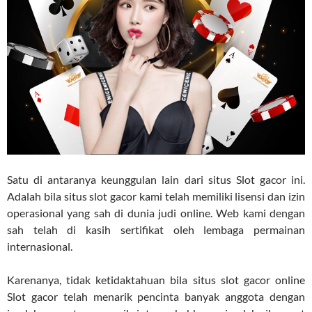
Satu di antaranya keunggulan lain dari situs Slot gacor ini.
Adalah bila situs slot gacor kami telah memiliki lisensi dan izin
operasional yang sah di dunia judi online. Web kami dengan
sah telah di kasih sertifikat oleh lembaga permainan
internasional.
Karenanya, tidak ketidaktahuan bila situs slot gacor online
Slot gacor telah menarik pencinta banyak anggota dengan