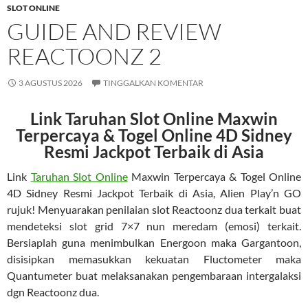
SLOT ONLINE
GUIDE AND REVIEW
REACTOONZ 2
3 AGUSTUS 2026
TINGGALKAN KOMENTAR
Link Taruhan Slot Online Maxwin
Terpercaya & Togel Online 4D Sidney
Resmi Jackpot Terbaik di Asia
Link
Taruhan Slot Online
Maxwin Terpercaya & Togel Online
4D Sidney Resmi Jackpot Terbaik di Asia, Alien Play’n GO
rujuk! Menyuarakan penilaian slot Reactoonz dua terkait buat
mendeteksi slot grid 7×7 nun meredam (emosi) terkait.
Bersiaplah guna menimbulkan Energoon maka Gargantoon,
disisipkan memasukkan kekuatan Fluctometer maka
Quantumeter buat melaksanakan pengembaraan intergalaksi
dgn Reactoonz dua.