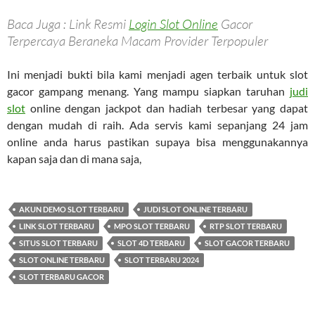
Baca Juga : Link Resmi
Login Slot Online
Gacor
Terpercaya Beraneka Macam Provider Terpopuler
Ini menjadi bukti bila kami menjadi agen terbaik untuk slot
gacor gampang menang. Yang mampu siapkan taruhan
judi
slot
online dengan jackpot dan hadiah terbesar yang dapat
dengan mudah di raih. Ada servis kami sepanjang 24 jam
online anda harus pastikan supaya bisa menggunakannya
kapan saja dan di mana saja,
AKUN DEMO SLOT TERBARU
JUDI SLOT ONLINE TERBARU
LINK SLOT TERBARU
MPO SLOT TERBARU
RTP SLOT TERBARU
SITUS SLOT TERBARU
SLOT 4D TERBARU
SLOT GACOR TERBARU
SLOT ONLINE TERBARU
SLOT TERBARU 2024
SLOT TERBARU GACOR