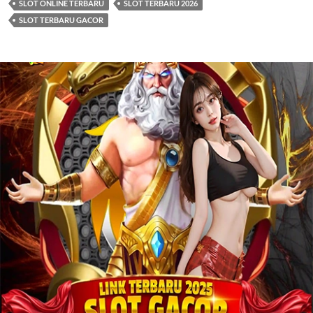
SLOT ONLINE TERBARU
SLOT TERBARU 2026
SLOT TERBARU GACOR