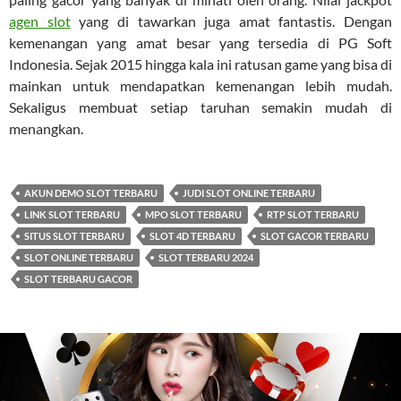
agen slot
yang di tawarkan juga amat fantastis. Dengan
kemenangan yang amat besar yang tersedia di PG Soft
Indonesia. Sejak 2015 hingga kala ini ratusan game yang bisa di
mainkan untuk mendapatkan kemenangan lebih mudah.
Sekaligus membuat setiap taruhan semakin mudah di
menangkan.
AKUN DEMO SLOT TERBARU
JUDI SLOT ONLINE TERBARU
LINK SLOT TERBARU
MPO SLOT TERBARU
RTP SLOT TERBARU
SITUS SLOT TERBARU
SLOT 4D TERBARU
SLOT GACOR TERBARU
SLOT ONLINE TERBARU
SLOT TERBARU 2024
SLOT TERBARU GACOR