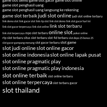
game slot demo
game slot gacor
game slot online
game slot penghasil uang
game slot penghasil uang langsung ke rekening
judi slot online
game slot terbaik
judi slot online terbaru
link demo slot
link gacor slot
link rtp slot
link slot demo
link slot gacor hari ini
link slot terbaru
link slot gacor terpercaya
link slot online
online slot
mpo slot terbaru
link slot terpercaya
poker online
rtp slot terbaru
situs slot terbaru
slot 4d terbaru
slot depo 25 bonus 25
slot game
slot gacor terbaru
slot gacor gampang menang
slot judi online
slot online gacor
slot online indonesia
slot online lapak pusat
slot online pragmatic play
slot online pragmatic play indonesia
slot online terbaik
slot online terbaru
slot online terpercaya
slot terbaru gacor
slot thailand