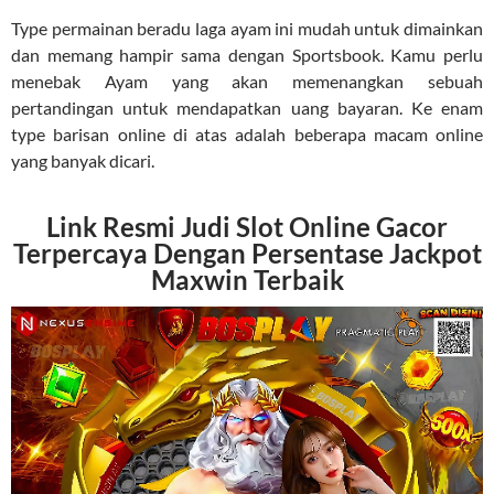
Type permainan beradu laga ayam ini mudah untuk dimainkan
dan memang hampir sama dengan Sportsbook. Kamu perlu
menebak Ayam yang akan memenangkan sebuah
pertandingan untuk mendapatkan uang bayaran. Ke enam
type barisan online di atas adalah beberapa macam online
yang banyak dicari.
Link Resmi Judi Slot Online Gacor
Terpercaya Dengan Persentase Jackpot
Maxwin Terbaik