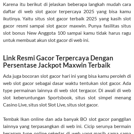
Karena itu berikut di jelaskan beberapa langkah mudah cara
daftar di web slot gacor terpercaya 2025 yang bisa kamu
ikutinya. Yaitu situs slot gacor terbaik 2025 yang kasih slot
gacor resmi sampai slot gacor maxwin. Punya fasilitas situs
slot bonus New Anggota 100 sampai kamu tidak harus ragu
untuk membuat akun slot gacor di web ini.
Link Resmi Gacor Terpercaya Dengan
Persentase Jackpot Maxwin Terbaik
Ada juga bocoran slot gacor hari ini yang bisa kamu peroleh di
web slot gacor sebagai dasar waktu tentukan slot gacor. Ada
type permainan lainnya di web slot tergacor. Di awali di web
slot keberuntungan Sportsbook, situs slot simpel menang
Casino Live, situs slot Slot Live, situs slot gacor.
Tembak Ikan online dan ada banyak BO slot gacor panggilan
lainnya yang terpasangkan di web ini. Cicip serunya bermain
beragam type online sekedar di web yang masih sama sama