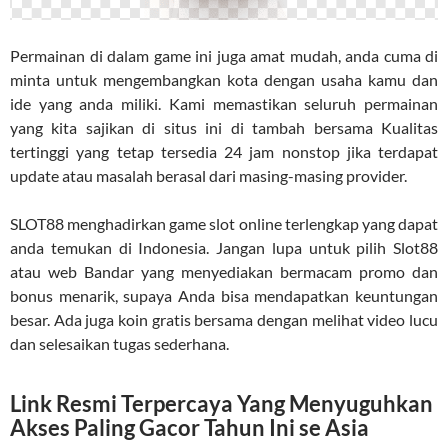
Permainan di dalam game ini juga amat mudah, anda cuma di
minta untuk mengembangkan kota dengan usaha kamu dan
ide yang anda miliki. Kami memastikan seluruh permainan
yang kita sajikan di situs ini di tambah bersama Kualitas
tertinggi yang tetap tersedia 24 jam nonstop jika terdapat
update atau masalah berasal dari masing-masing provider.
SLOT88 menghadirkan game slot online terlengkap yang dapat
anda temukan di Indonesia. Jangan lupa untuk pilih Slot88
atau web Bandar yang menyediakan bermacam promo dan
bonus menarik, supaya Anda bisa mendapatkan keuntungan
besar. Ada juga koin gratis bersama dengan melihat video lucu
dan selesaikan tugas sederhana.
Link Resmi Terpercaya Yang Menyuguhkan
Akses Paling Gacor Tahun Ini se Asia