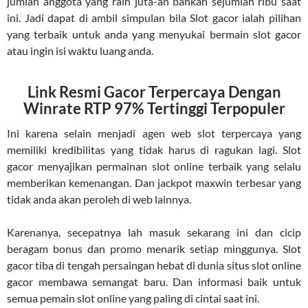
jumlah anggota yang raih juta-an bahkan sejumlah ribu saat
ini. Jadi dapat di ambil simpulan bila Slot gacor ialah pilihan
yang terbaik untuk anda yang menyukai bermain slot gacor
atau ingin isi waktu luang anda.
Link Resmi Gacor Terpercaya Dengan
Winrate RTP 97% Tertinggi Terpopuler
Ini karena selain menjadi agen web slot terpercaya yang
memiliki kredibilitas yang tidak harus di ragukan lagi. Slot
gacor menyajikan permainan slot online terbaik yang selalu
memberikan kemenangan. Dan jackpot maxwin terbesar yang
tidak anda akan peroleh di web lainnya.
Karenanya, secepatnya lah masuk sekarang ini dan cicip
beragam bonus dan promo menarik setiap minggunya. Slot
gacor tiba di tengah persaingan hebat di dunia situs slot online
gacor membawa semangat baru. Dan informasi baik untuk
semua pemain slot online yang paling di cintai saat ini.