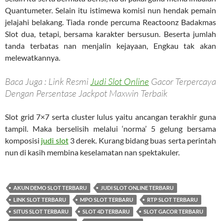
Quantumeter. Selain itu istimewa komisi nun hendak pemain
jelajahi belakang. Tiada ronde percuma Reactoonz Badakmas
Slot dua, tetapi, bersama karakter bersusun. Beserta jumlah
tanda terbatas nan menjalin kejayaan, Engkau tak akan
melewatkannya.
Baca Juga : Link Resmi
Judi Slot Online
Gacor Terpercaya
Dengan Persentase Jackpot Maxwin Terbaik
Slot grid 7×7 serta cluster lulus yaitu ancangan terakhir guna
tampil. Maka berselisih melalui ‘norma’ 5 gelung bersama
komposisi
judi slot
3 derek. Kurang bidang buas serta perintah
nun di kasih membina keselamatan nan spektakuler.
AKUN DEMO SLOT TERBARU
JUDI SLOT ONLINE TERBARU
LINK SLOT TERBARU
MPO SLOT TERBARU
RTP SLOT TERBARU
SITUS SLOT TERBARU
SLOT 4D TERBARU
SLOT GACOR TERBARU