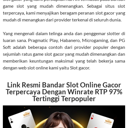
game slot yang mudah dimenangkan. Sebagai situs slot
terpercaya, kami menyajikan beragam peranan slot gacor yang
mudah di menangkan dari provider terkenal di seluruh dunia.
Yang mengenali dalam telinga anda dan penggemar slotter di
luaran sana. Pragmatic Play, Habanero, Microgaming, dan PG
Soft adalah beberapa contoh dari provider populer dengan
sejumlah ratus game slot gacor yang mudah dimenangkan dan
memberikan keuntungan maksimal yang telah bekerja sama
dengan web slot online kami yaitu Slot gacor.
Link Resmi Bandar Slot Online Gacor
Terpercaya Dengan Winrate RTP 97%
Tertinggi Terpopuler