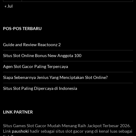
« Jul
POS-POS TERBARU
Guide and Review Reactoonz 2
Situs Slot Online Bonus New Anggota 100
Agen Slot Gacor Paling Terpercaya
Siapa Sebenarnya Jenius Yang Menciptakan Slot Online?
Situs Slot Paling Dipercaya di Indonesia
LINK PARTNER
Situs Games Slot Gacor Mudah Menang Raih Jackpot Terbesar 2026.
Link
paushoki
hadir sebagai situs slot gacor yang di kenal luas sebagai