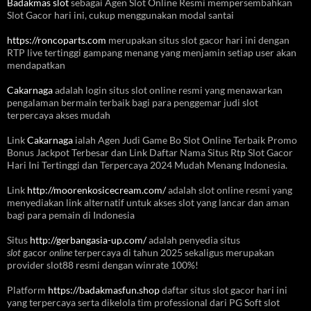
Badakmas slot
sebagai Agen Slot Online Resmi mempersembahkan
Slot Gacor hari ini, cukup menggunakan modal santai
https://roncoparts.com
merupakan situs slot gacor hari ini dengan
RTP live tertinggi gampang menang yang menjamin setiap user akan
mendapatkan
Cakarnaga
adalah login situs slot online resmi yang menawarkan
pengalaman bermain terbaik bagi para penggemar judi slot
terpercaya akses mudah
Link
Cakarnaga
ialah Agen Judi Game Bo Slot Online Terbaik Promo
Bonus Jackpot Terbesar dan Link Daftar Nama Situs Rtp Slot Gacor
Hari Ini Tertinggi dan Terpercaya 2024 Mudah Menang Indonesia.
Link
http://moorenkosicecream.com/
adalah slot online resmi yang
menyediakan link alternatif untuk akses slot yang lancar dan aman
bagi para pemain di Indonesia
Situs
http://gerbangasia-up.com/
adalah penyedia situs
slot
gacor
online
terpercaya di tahun 2025 sekaligus merupakan
provider slot88 resmi dengan winrate 100%!
Platform
https://badakmasfun.shop
daftar situs slot gacor hari ini
yang terpercaya serta dikelola tim professional dari PG Soft slot