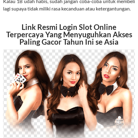
Kalau 1B udah habis, sudah jangan coba-coba untuk membeli
lagi supaya tidak miliki rasa kecanduan atau ketergantungan.
Link Resmi Login Slot Online
Terpercaya Yang Menyuguhkan Akses
Paling Gacor Tahun Ini se Asia