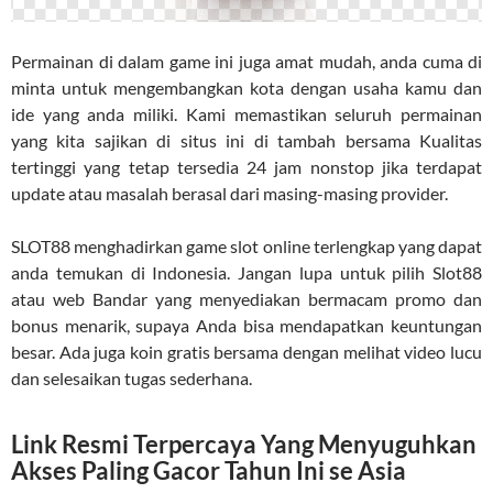
Permainan di dalam game ini juga amat mudah, anda cuma di
minta untuk mengembangkan kota dengan usaha kamu dan
ide yang anda miliki. Kami memastikan seluruh permainan
yang kita sajikan di situs ini di tambah bersama Kualitas
tertinggi yang tetap tersedia 24 jam nonstop jika terdapat
update atau masalah berasal dari masing-masing provider.
SLOT88 menghadirkan game slot online terlengkap yang dapat
anda temukan di Indonesia. Jangan lupa untuk pilih Slot88
atau web Bandar yang menyediakan bermacam promo dan
bonus menarik, supaya Anda bisa mendapatkan keuntungan
besar. Ada juga koin gratis bersama dengan melihat video lucu
dan selesaikan tugas sederhana.
Link Resmi Terpercaya Yang Menyuguhkan
Akses Paling Gacor Tahun Ini se Asia