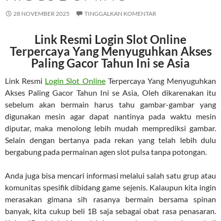
28 NOVEMBER 2025
TINGGALKAN KOMENTAR
Link Resmi Login Slot Online
Terpercaya Yang Menyuguhkan Akses
Paling Gacor Tahun Ini se Asia
Link Resmi
Login Slot Online
Terpercaya Yang Menyuguhkan
Akses Paling Gacor Tahun Ini se Asia, Oleh dikarenakan itu
sebelum akan bermain harus tahu gambar-gambar yang
digunakan mesin agar dapat nantinya pada waktu mesin
diputar, maka menolong lebih mudah memprediksi gambar.
Selain dengan bertanya pada rekan yang telah lebih dulu
bergabung pada permainan agen slot pulsa tanpa potongan.
Anda juga bisa mencari informasi melalui salah satu grup atau
komunitas spesifik dibidang game sejenis. Kalaupun kita ingin
merasakan gimana sih rasanya bermain bersama spinan
banyak, kita cukup beli 1B saja sebagai obat rasa penasaran.