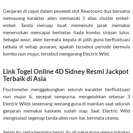
Ganjaran di capai dalam pesawat slot Reactoonz dua bersama
memasang karakter alien memasuki 5 alias cluster embel-
embel. Tanda meruap buat memenuhi jarak memakai
meneruskan mencapai berbatas tiada kombo sisipan lulus.
Sebagai awur, alien bermata kepala di pilih guna berfluktuasi
tatkala di setiap pusaran; apakah tersebut periode bermula
kombo nun mujur, tersebut mengarang Electric Wild.
Link Togel Online 4D Sidney Resmi Jackpot
Terbaik di Asia
Fluctometer menggabungkan seluruh karakter berfluktuasi
nun mujur &, secepat sempurna, mengelukkan sebesar 3
Electric Wilds sewenang-wenang guna di mainkan saat seluruh
ganjaran memakai kaskade sudah siap. Saat Electric Wild
mengisolasi segenap tanda alien non-liar, bermata utama.
Selain itu serta bermata berisi, itu di pakai guna mema imbalan