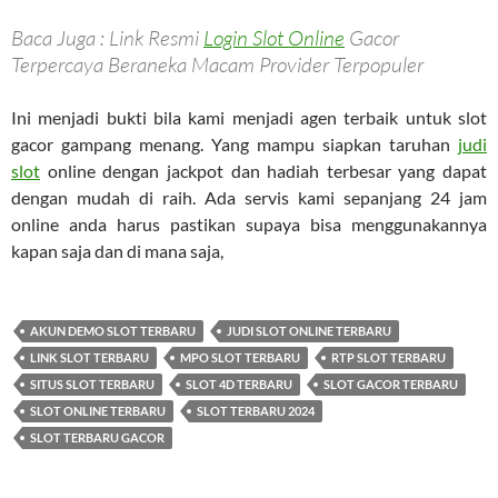
Baca Juga : Link Resmi
Login Slot Online
Gacor
Terpercaya Beraneka Macam Provider Terpopuler
Ini menjadi bukti bila kami menjadi agen terbaik untuk slot
gacor gampang menang. Yang mampu siapkan taruhan
judi
slot
online dengan jackpot dan hadiah terbesar yang dapat
dengan mudah di raih. Ada servis kami sepanjang 24 jam
online anda harus pastikan supaya bisa menggunakannya
kapan saja dan di mana saja,
AKUN DEMO SLOT TERBARU
JUDI SLOT ONLINE TERBARU
LINK SLOT TERBARU
MPO SLOT TERBARU
RTP SLOT TERBARU
SITUS SLOT TERBARU
SLOT 4D TERBARU
SLOT GACOR TERBARU
SLOT ONLINE TERBARU
SLOT TERBARU 2024
SLOT TERBARU GACOR