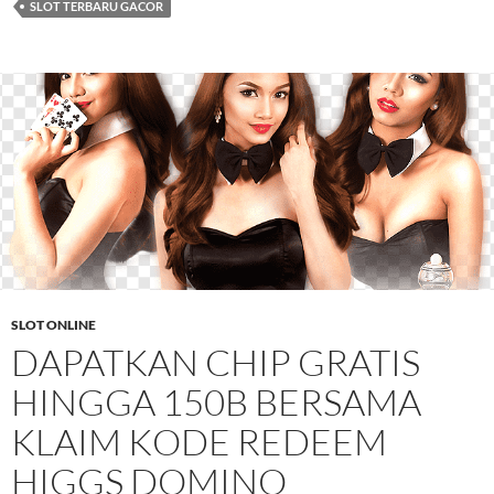
SLOT TERBARU GACOR
SLOT ONLINE
DAPATKAN CHIP GRATIS
HINGGA 150B BERSAMA
KLAIM KODE REDEEM
HIGGS DOMINO