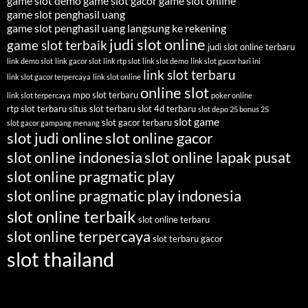
game slot demo
game slot gacor
game slot online
game slot penghasil uang
game slot penghasil uang langsung ke rekening
judi slot online
game slot terbaik
judi slot online terbaru
link demo slot
link gacor slot
link rtp slot
link slot demo
link slot gacor hari ini
link slot terbaru
link slot gacor terpercaya
link slot online
online slot
mpo slot terbaru
link slot terpercaya
poker online
rtp slot terbaru
situs slot terbaru
slot 4d terbaru
slot depo 25 bonus 25
slot game
slot gacor terbaru
slot gacor gampang menang
slot judi online
slot online gacor
slot online indonesia
slot online lapak pusat
slot online pragmatic play
slot online pragmatic play indonesia
slot online terbaik
slot online terbaru
slot online terpercaya
slot terbaru gacor
slot thailand