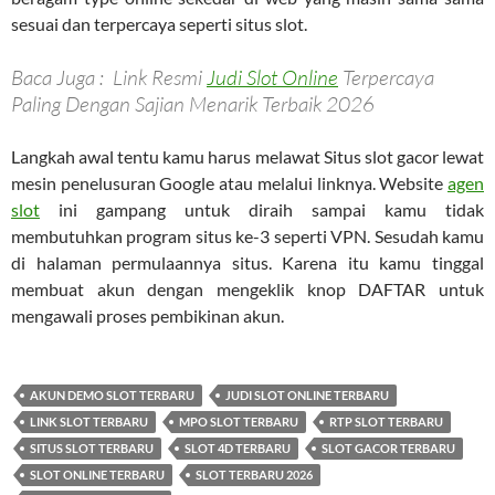
sesuai dan terpercaya seperti situs slot.
Baca Juga : Link Resmi
Judi Slot Online
Terpercaya
Paling Dengan Sajian Menarik Terbaik 2026
Langkah awal tentu kamu harus melawat Situs slot gacor lewat
mesin penelusuran Google atau melalui linknya. Website
agen
slot
ini gampang untuk diraih sampai kamu tidak
membutuhkan program situs ke-3 seperti VPN. Sesudah kamu
di halaman permulaannya situs. Karena itu kamu tinggal
membuat akun dengan mengeklik knop DAFTAR untuk
mengawali proses pembikinan akun.
AKUN DEMO SLOT TERBARU
JUDI SLOT ONLINE TERBARU
LINK SLOT TERBARU
MPO SLOT TERBARU
RTP SLOT TERBARU
SITUS SLOT TERBARU
SLOT 4D TERBARU
SLOT GACOR TERBARU
SLOT ONLINE TERBARU
SLOT TERBARU 2026