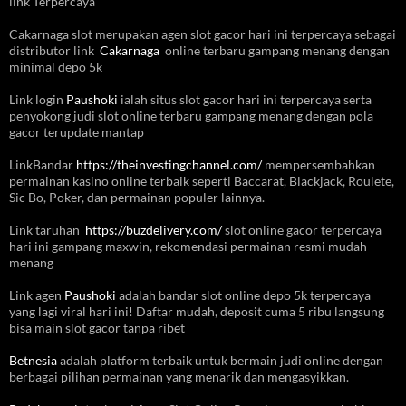
link Terpercaya
Cakarnaga slot merupakan agen slot gacor hari ini terpercaya sebagai
distributor link
Cakarnaga
online terbaru gampang menang dengan
minimal depo 5k
Link login
Paushoki
ialah situs slot gacor hari ini terpercaya serta
penyokong judi slot online terbaru gampang menang dengan pola
gacor terupdate mantap
LinkBandar
https://theinvestingchannel.com/
mempersembahkan
permainan kasino online terbaik seperti Baccarat, Blackjack, Roulete,
Sic Bo, Poker, dan permainan populer lainnya.
Link taruhan
https://buzdelivery.com/
slot online gacor terpercaya
hari ini gampang maxwin, rekomendasi permainan resmi mudah
menang
Link agen
Paushoki
adalah bandar slot online depo 5k terpercaya
yang lagi viral hari ini! Daftar mudah, deposit cuma 5 ribu langsung
bisa main slot gacor tanpa ribet
Betnesia
adalah platform terbaik untuk bermain judi online dengan
berbagai pilihan permainan yang menarik dan mengasyikkan.