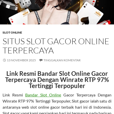
SLOT ONLINE
SITUS SLOT GACOR ONLINE
TERPERCAYA
13 NOVEMBER 2025
TINGGALKAN KOMENTAR
Link Resmi Bandar Slot Online Gacor
Terpercaya Dengan Winrate RTP 97%
Tertinggi Terpopuler
Link Resmi
Bandar Slot Online
Gacor Terpercaya Dengan
Winrate RTP 97% Tertinggi Terpopuler, Slot gacor ialah satu di
antaranya web slot online gacor terbaik hari ini di Indonesia.
Slot gacor yang kami persiapkan hari ini termasuk pada barisan