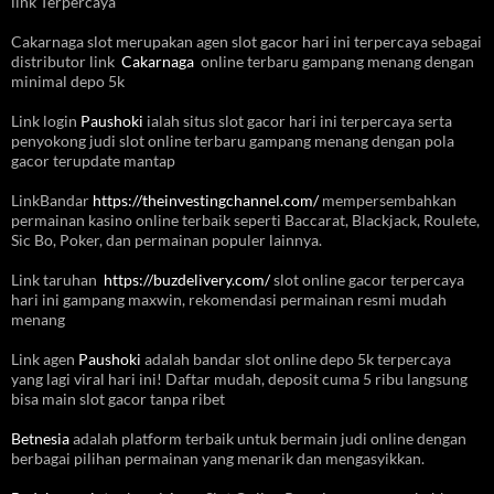
link Terpercaya
Cakarnaga slot merupakan agen slot gacor hari ini terpercaya sebagai
distributor link
Cakarnaga
online terbaru gampang menang dengan
minimal depo 5k
Link login
Paushoki
ialah situs slot gacor hari ini terpercaya serta
penyokong judi slot online terbaru gampang menang dengan pola
gacor terupdate mantap
LinkBandar
https://theinvestingchannel.com/
mempersembahkan
permainan kasino online terbaik seperti Baccarat, Blackjack, Roulete,
Sic Bo, Poker, dan permainan populer lainnya.
Link taruhan
https://buzdelivery.com/
slot online gacor terpercaya
hari ini gampang maxwin, rekomendasi permainan resmi mudah
menang
Link agen
Paushoki
adalah bandar slot online depo 5k terpercaya
yang lagi viral hari ini! Daftar mudah, deposit cuma 5 ribu langsung
bisa main slot gacor tanpa ribet
Betnesia
adalah platform terbaik untuk bermain judi online dengan
berbagai pilihan permainan yang menarik dan mengasyikkan.