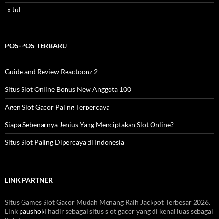
« Jul
POS-POS TERBARU
Guide and Review Reactoonz 2
Situs Slot Online Bonus New Anggota 100
Agen Slot Gacor Paling Terpercaya
Siapa Sebenarnya Jenius Yang Menciptakan Slot Online?
Situs Slot Paling Dipercaya di Indonesia
LINK PARTNER
Situs Games Slot Gacor Mudah Menang Raih Jackpot Terbesar 2026.
Link
paushoki
hadir sebagai situs slot gacor yang di kenal luas sebagai