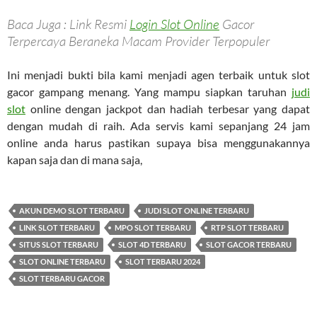
Baca Juga : Link Resmi
Login Slot Online
Gacor
Terpercaya Beraneka Macam Provider Terpopuler
Ini menjadi bukti bila kami menjadi agen terbaik untuk slot
gacor gampang menang. Yang mampu siapkan taruhan
judi
slot
online dengan jackpot dan hadiah terbesar yang dapat
dengan mudah di raih. Ada servis kami sepanjang 24 jam
online anda harus pastikan supaya bisa menggunakannya
kapan saja dan di mana saja,
AKUN DEMO SLOT TERBARU
JUDI SLOT ONLINE TERBARU
LINK SLOT TERBARU
MPO SLOT TERBARU
RTP SLOT TERBARU
SITUS SLOT TERBARU
SLOT 4D TERBARU
SLOT GACOR TERBARU
SLOT ONLINE TERBARU
SLOT TERBARU 2024
SLOT TERBARU GACOR