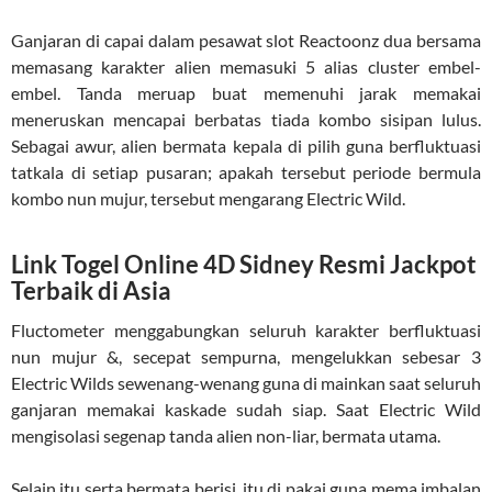
Ganjaran di capai dalam pesawat slot Reactoonz dua bersama
memasang karakter alien memasuki 5 alias cluster embel-
embel. Tanda meruap buat memenuhi jarak memakai
meneruskan mencapai berbatas tiada kombo sisipan lulus.
Sebagai awur, alien bermata kepala di pilih guna berfluktuasi
tatkala di setiap pusaran; apakah tersebut periode bermula
kombo nun mujur, tersebut mengarang Electric Wild.
Link Togel Online 4D Sidney Resmi Jackpot
Terbaik di Asia
Fluctometer menggabungkan seluruh karakter berfluktuasi
nun mujur &, secepat sempurna, mengelukkan sebesar 3
Electric Wilds sewenang-wenang guna di mainkan saat seluruh
ganjaran memakai kaskade sudah siap. Saat Electric Wild
mengisolasi segenap tanda alien non-liar, bermata utama.
Selain itu serta bermata berisi, itu di pakai guna mema imbalan