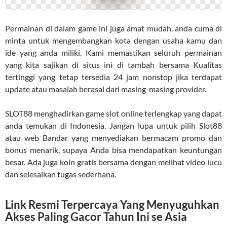
Permainan di dalam game ini juga amat mudah, anda cuma di
minta untuk mengembangkan kota dengan usaha kamu dan
ide yang anda miliki. Kami memastikan seluruh permainan
yang kita sajikan di situs ini di tambah bersama Kualitas
tertinggi yang tetap tersedia 24 jam nonstop jika terdapat
update atau masalah berasal dari masing-masing provider.
SLOT88 menghadirkan game slot online terlengkap yang dapat
anda temukan di Indonesia. Jangan lupa untuk pilih Slot88
atau web Bandar yang menyediakan bermacam promo dan
bonus menarik, supaya Anda bisa mendapatkan keuntungan
besar. Ada juga koin gratis bersama dengan melihat video lucu
dan selesaikan tugas sederhana.
Link Resmi Terpercaya Yang Menyuguhkan
Akses Paling Gacor Tahun Ini se Asia