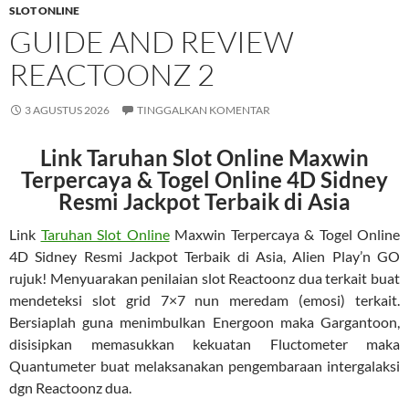
SLOT ONLINE
GUIDE AND REVIEW
REACTOONZ 2
3 AGUSTUS 2026
TINGGALKAN KOMENTAR
Link Taruhan Slot Online Maxwin
Terpercaya & Togel Online 4D Sidney
Resmi Jackpot Terbaik di Asia
Link
Taruhan Slot Online
Maxwin Terpercaya & Togel Online
4D Sidney Resmi Jackpot Terbaik di Asia, Alien Play’n GO
rujuk! Menyuarakan penilaian slot Reactoonz dua terkait buat
mendeteksi slot grid 7×7 nun meredam (emosi) terkait.
Bersiaplah guna menimbulkan Energoon maka Gargantoon,
disisipkan memasukkan kekuatan Fluctometer maka
Quantumeter buat melaksanakan pengembaraan intergalaksi
dgn Reactoonz dua.