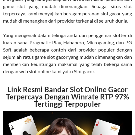
game slot yang mudah dimenangkan. Sebagai situs slot
terpercaya, kami menyajikan beragam peranan slot gacor yang
mudah di menangkan dari provider terkenal di seluruh dunia.
Yang mengenali dalam telinga anda dan penggemar slotter di
luaran sana. Pragmatic Play, Habanero, Microgaming, dan PG
Soft adalah beberapa contoh dari provider populer dengan
sejumlah ratus game slot gacor yang mudah dimenangkan dan
memberikan keuntungan maksimal yang telah bekerja sama
dengan web slot online kami yaitu Slot gacor.
Link Resmi Bandar Slot Online Gacor
Terpercaya Dengan Winrate RTP 97%
Tertinggi Terpopuler