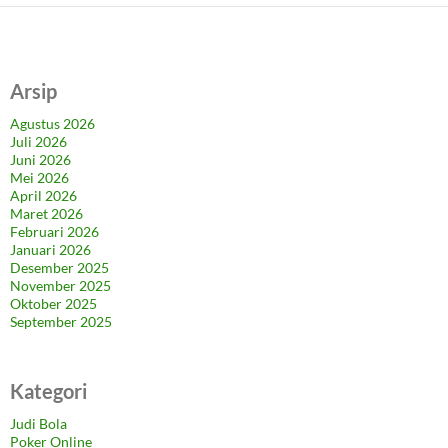
Arsip
Agustus 2026
Juli 2026
Juni 2026
Mei 2026
April 2026
Maret 2026
Februari 2026
Januari 2026
Desember 2025
November 2025
Oktober 2025
September 2025
Kategori
Judi Bola
Poker Online