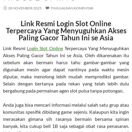
28 NOVEMBER 2025
TINGGALKAN KOMENTAR
Link Resmi Login Slot Online
Terpercaya Yang Menyuguhkan Akses
Paling Gacor Tahun Ini se Asia
Link Resmi
Login Slot Online
Terpercaya Yang Menyuguhkan
Akses Paling Gacor Tahun Ini se Asia, Oleh dikarenakan itu
sebelum akan bermain harus tahu gambar-gambar yang
digunakan mesin agar dapat nantinya pada waktu mesin
diputar, maka menolong lebih mudah memprediksi gambar.
Selain dengan bertanya pada rekan yang telah lebih dulu
bergabung pada permainan agen slot pulsa tanpa potongan.
Anda juga bisa mencari informasi melalui salah satu grup atau
komunitas spesifik dibidang game sejenis. Kalaupun kita ingin
merasakan gimana sih rasanya bermain bersama spinan
banyak, kita cukup beli 1B saja sebagai obat rasa penasaran.