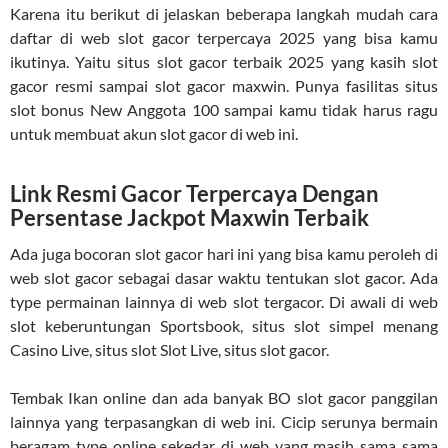
Karena itu berikut di jelaskan beberapa langkah mudah cara
daftar di web slot gacor terpercaya 2025 yang bisa kamu
ikutinya. Yaitu situs slot gacor terbaik 2025 yang kasih slot
gacor resmi sampai slot gacor maxwin. Punya fasilitas situs
slot bonus New Anggota 100 sampai kamu tidak harus ragu
untuk membuat akun slot gacor di web ini.
Link Resmi Gacor Terpercaya Dengan
Persentase Jackpot Maxwin Terbaik
Ada juga bocoran slot gacor hari ini yang bisa kamu peroleh di
web slot gacor sebagai dasar waktu tentukan slot gacor. Ada
type permainan lainnya di web slot tergacor. Di awali di web
slot keberuntungan Sportsbook, situs slot simpel menang
Casino Live, situs slot Slot Live, situs slot gacor.
Tembak Ikan online dan ada banyak BO slot gacor panggilan
lainnya yang terpasangkan di web ini. Cicip serunya bermain
beragam type online sekedar di web yang masih sama sama