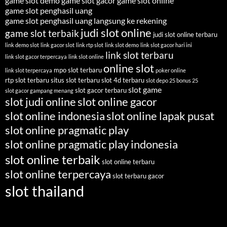
game slot demo
game slot gacor
game slot online
game slot penghasil uang
game slot penghasil uang langsung ke rekening
judi slot online
game slot terbaik
judi slot online terbaru
link demo slot
link gacor slot
link rtp slot
link slot demo
link slot gacor hari ini
link slot terbaru
link slot gacor terpercaya
link slot online
online slot
mpo slot terbaru
link slot terpercaya
poker online
rtp slot terbaru
situs slot terbaru
slot 4d terbaru
slot depo 25 bonus 25
slot game
slot gacor terbaru
slot gacor gampang menang
slot judi online
slot online gacor
slot online indonesia
slot online lapak pusat
slot online pragmatic play
slot online pragmatic play indonesia
slot online terbaik
slot online terbaru
slot online terpercaya
slot terbaru gacor
slot thailand