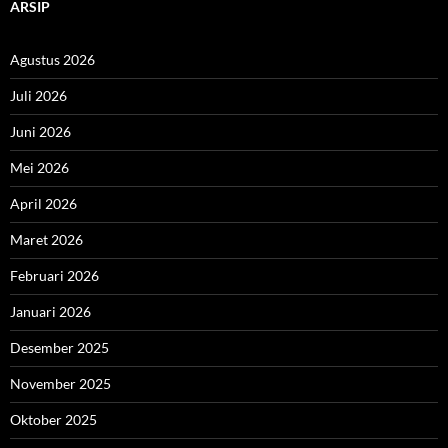
ARSIP
Agustus 2026
Juli 2026
Juni 2026
Mei 2026
April 2026
Maret 2026
Februari 2026
Januari 2026
Desember 2025
November 2025
Oktober 2025