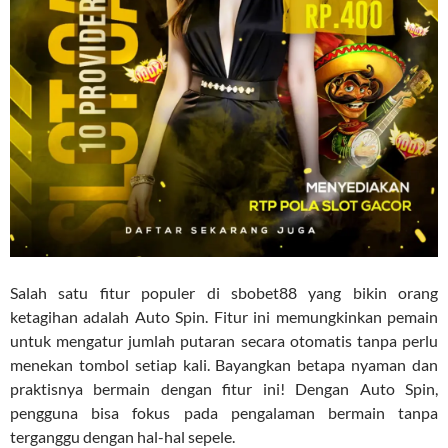
Salah satu fitur populer di sbobet88 yang bikin orang
ketagihan adalah Auto Spin. Fitur ini memungkinkan pemain
untuk mengatur jumlah putaran secara otomatis tanpa perlu
menekan tombol setiap kali. Bayangkan betapa nyaman dan
praktisnya bermain dengan fitur ini! Dengan Auto Spin,
pengguna bisa fokus pada pengalaman bermain tanpa
terganggu dengan hal-hal sepele.