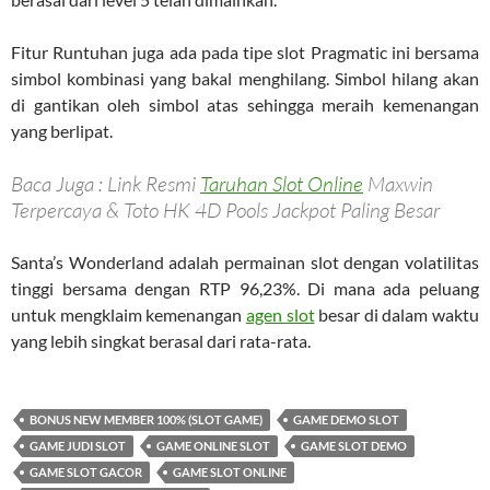
Fitur Runtuhan juga ada pada tipe slot Pragmatic ini bersama
simbol kombinasi yang bakal menghilang. Simbol hilang akan
di gantikan oleh simbol atas sehingga meraih kemenangan
yang berlipat.
Baca Juga : Link Resmi
Taruhan Slot Online
Maxwin
Terpercaya & Toto HK 4D Pools Jackpot Paling Besar
Santa’s Wonderland adalah permainan slot dengan volatilitas
tinggi bersama dengan RTP 96,23%. Di mana ada peluang
untuk mengklaim kemenangan
agen slot
besar di dalam waktu
yang lebih singkat berasal dari rata-rata.
BONUS NEW MEMBER 100% (SLOT GAME)
GAME DEMO SLOT
GAME JUDI SLOT
GAME ONLINE SLOT
GAME SLOT DEMO
GAME SLOT GACOR
GAME SLOT ONLINE