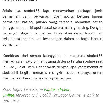
Selain itu, sbobet88 juga menawarkan berbagai jenis
permainan yang bervariasi. Dari sports betting hingga
permainan kasino, pilihan yang tersedia membuat setiap
pengguna memiliki opsi sesuai selera masing-masing. Dengan
berbagai kategori ini, pemain tidak akan cepat bosan dan
selalu bisa menemukan kesenangan dalam berbagai bentuk
permainan.
Kombinasi dari semua keunggulan ini membuat sbobet88
menjadi salah satu pilihan utama di dunia taruhan online saat
ini. Jadi, kalau kamu penasaran dengan apa yang membuat
sbobet88 begitu menarik, mungkin sudah saatnya untuk
memberikan kesempatan pada platform ini.
Baca Juga : Link Resmi
Platform Poker
Online
Terpercaya & Slot88 TerGacor Online Terbaik se
Indonesia