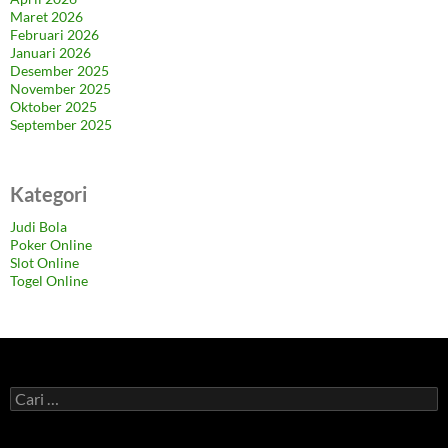
Maret 2026
Februari 2026
Januari 2026
Desember 2025
November 2025
Oktober 2025
September 2025
Kategori
Judi Bola
Poker Online
Slot Online
Togel Online
C
a
r