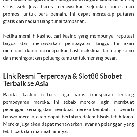
situs web juga harus menawarkan sejumlah bonus dan
promosi untuk para pemain. Ini dapat mencakup putaran
gratis dan hadiah uang tunai tambahan.
Ketika memilih kasino, cari kasino yang mempunyai reputasi
bagus dan menawarkan pembayaran tinggi. Ini akan
membantu kamu mendapatkan hasil maksimal dari uang kamu
dan meningkatkan peluang kamu untuk menang besar.
Link Resmi Terpercaya & Slot88 Sbobet
Terbaik se Asia
Bandar kasino terbaik juga harus transparan tentang
pembayaran mereka. Ini sebab mereka ingin membuat
pelanggan senang dan membuat mereka kembali. Ini berarti
bahwa mereka akan dapat bertahan dalam bisnis lebih lama.
Mereka juga akan dapat menawarkan layanan pelanggan yang
lebih baik dan manfaat lainnya.