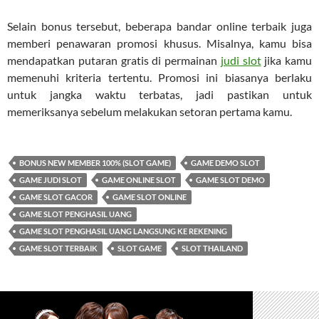
Selain bonus tersebut, beberapa bandar online terbaik juga
memberi penawaran promosi khusus. Misalnya, kamu bisa
mendapatkan putaran gratis di permainan
judi slot
jika kamu
memenuhi kriteria tertentu. Promosi ini biasanya berlaku
untuk jangka waktu terbatas, jadi pastikan untuk
memeriksanya sebelum melakukan setoran pertama kamu.
BONUS NEW MEMBER 100% (SLOT GAME)
GAME DEMO SLOT
GAME JUDI SLOT
GAME ONLINE SLOT
GAME SLOT DEMO
GAME SLOT GACOR
GAME SLOT ONLINE
GAME SLOT PENGHASIL UANG
GAME SLOT PENGHASIL UANG LANGSUNG KE REKENING
GAME SLOT TERBAIK
SLOT GAME
SLOT THAILAND