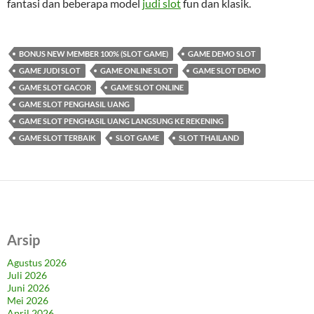
fantasi dan beberapa model
judi slot
fun dan klasik.
BONUS NEW MEMBER 100% (SLOT GAME)
GAME DEMO SLOT
GAME JUDI SLOT
GAME ONLINE SLOT
GAME SLOT DEMO
GAME SLOT GACOR
GAME SLOT ONLINE
GAME SLOT PENGHASIL UANG
GAME SLOT PENGHASIL UANG LANGSUNG KE REKENING
GAME SLOT TERBAIK
SLOT GAME
SLOT THAILAND
Arsip
Agustus 2026
Juli 2026
Juni 2026
Mei 2026
April 2026