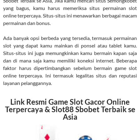
Sbobet Terbaik se Asia, Jika kamu mencari situs Semongkobet
yang bagus, kamu harus memeriksa situs permainan slot
online terpercaya. Situs-situs ini menawarkan berbagai macam
permainan dan bonus.
Ada banyak opsi berbeda yang tersedia, termasuk permainan
slot yang dapat kamu mainkan di ponsel atau tablet kamu.
Situs-situs ini juga memungkinkan kamu bermain kapan saja
dan di mana saja kamu memiliki koneksi internet. Beberapa
faktor harus dipertimbangkan sebelum bermain game slot
online terpercaya. Ini termasuk legalitas situs dan reputasi
layanan pelanggannya.
Link Resmi Game Slot Gacor Online
Terpercaya & Slot88 Sbobet Terbaik se
Asia