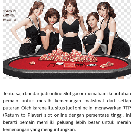
Tentu saja bandar judi online Slot gacor memahami kebutuhan
pemain untuk meraih kemenangan maksimal dari setiap
putaran. Oleh karena itu, situs judi online ini menawarkan RTP
(Return to Player) slot online dengan persentase tinggi. Ini
berarti pemain memiliki peluang lebih besar untuk meraih
kemenangan yang menguntungkan.