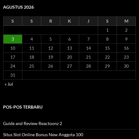
i
u
AGUSTUS 2026
n
t
S
S
R
K
J
S
M
u
k
1
2
:
3
4
5
6
7
8
9
10
11
12
13
14
15
16
17
18
19
20
21
22
23
24
25
26
27
28
29
30
31
« Jul
POS-POS TERBARU
Guide and Review Reactoonz 2
Situs Slot Online Bonus New Anggota 100