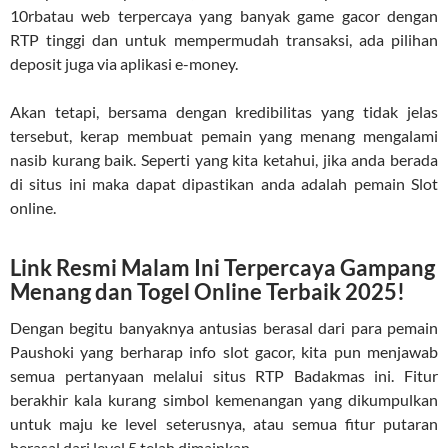
10rbatau web terpercaya yang banyak game gacor dengan
RTP tinggi dan untuk mempermudah transaksi, ada pilihan
deposit juga via aplikasi e-money.
Akan tetapi, bersama dengan kredibilitas yang tidak jelas
tersebut, kerap membuat pemain yang menang mengalami
nasib kurang baik. Seperti yang kita ketahui, jika anda berada
di situs ini maka dapat dipastikan anda adalah pemain Slot
online.
Link Resmi Malam Ini Terpercaya Gampang
Menang dan Togel Online Terbaik 2025!
Dengan begitu banyaknya antusias berasal dari para pemain
Paushoki yang berharap info slot gacor, kita pun menjawab
semua pertanyaan melalui situs RTP Badakmas ini. Fitur
berakhir kala kurang simbol kemenangan yang dikumpulkan
untuk maju ke level seterusnya, atau semua fitur putaran
berasal dari level 5 telah dimainkan.