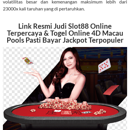
volatilitas besar dan kemenangan maksimum lebih dari
23000x kali taruhan yang di pertaruhkan.
Link Resmi Judi Slot88 Online
Terpercaya & Togel Online 4D Macau
Pools Pasti Bayar Jackpot Terpopuler