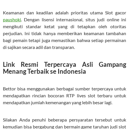
Keamanan dan keadilan adalah prioritas utama Slot gacor
paushoki
. Dengan lisensi internasional, situs judi online ini
mengikuti standar ketat yang di tetapkan oleh otoritas
perjudian. Ini tidak hanya memberikan keamanan tambahan
bagi pemain tetapi juga memastikan bahwa setiap permainan
di sajikan secara adil dan transparan.
Link Resmi Terpercaya Asli Gampang
Menang Terbaik se Indonesia
Bettor bisa menggunakan berbagai sumber terpercaya untuk
mendapatkan rincian bocoran RTP lives slot terbaru untuk
mendapatkan jumlah kemenangan yang lebih besar lagi.
Silakan Anda penuhi beberapa persyaratan tersebut untuk
kemudian bisa bergabung dan bermain game taruhan judi slot