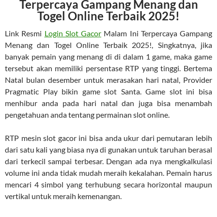
Terpercaya Gampang Menang dan
Togel Online Terbaik 2025!
Link Resmi
Login Slot Gacor
Malam Ini Terpercaya Gampang
Menang dan Togel Online Terbaik 2025!, Singkatnya, jika
banyak pemain yang menang di di dalam 1 game, maka game
tersebut akan memiliki persentase RTP yang tinggi. Bertema
Natal bulan desember untuk merasakan hari natal, Provider
Pragmatic Play bikin game slot Santa. Game slot ini bisa
menhibur anda pada hari natal dan juga bisa menambah
pengetahuan anda tentang permainan slot online.
RTP mesin slot gacor ini bisa anda ukur dari pemutaran lebih
dari satu kali yang biasa nya di gunakan untuk taruhan berasal
dari terkecil sampai terbesar. Dengan ada nya mengkalkulasi
volume ini anda tidak mudah meraih kekalahan. Pemain harus
mencari 4 simbol yang terhubung secara horizontal maupun
vertikal untuk meraih kemenangan.