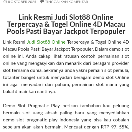
8 OKTOBER 2025
TINGGALKAN KOMENTAR
Link Resmi Judi Slot88 Online
Terpercaya & Togel Online 4D Macau
Pools Pasti Bayar Jackpot Terpopuler
Link Resmi
Judi Slot88 Online
Terpercaya & Togel Online 4D
Macau Pools Pasti Bayar Jackpot Terpopuler, Dalam demo slot
online ini, Anda cakap lihat ratusan contoh permainan slot
online yang mengasyikan dan menarik dari beragam provider
slot ternama dunia. Sekiranya anda yakni pemain slot pemula,
totaliter banget untuk menyadari beragam demo slot Online
ini agar menyadari dan paham, permainan slot mana yang
bakal dimainkan nantinya.
Demo Slot Pragmatic Play berikan tambahan kau peluang
bermain slot uang absah paling baru yang menyediahkan
demo slot pragmatic play indonesia yang bisa kau cobalah
sebelum akan akan bermain. Mencuat dengan RTP 97, 55%,