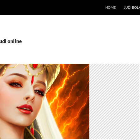
HOME
JUDI BOL
judi online