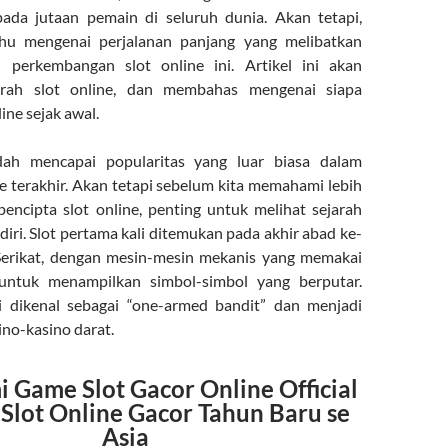
ada jutaan pemain di seluruh dunia. Akan tetapi,
ahu mengenai perjalanan panjang yang melibatkan
 perkembangan slot online ini. Artikel ini akan
rah slot online, dan membahas mengenai siapa
line sejak awal.
dah mencapai popularitas yang luar biasa dalam
 terakhir. Akan tetapi sebelum kita memahami lebih
encipta slot online, penting untuk melihat sejarah
ndiri. Slot pertama kali ditemukan pada akhir abad ke-
Serikat, dengan mesin-mesin mekanis yang memakai
 untuk menampilkan simbol-simbol yang berputar.
i dikenal sebagai “one-armed bandit” dan menjadi
sino-kasino darat.
i Game Slot Gacor Online Official
 Slot Online Gacor Tahun Baru se
Asia