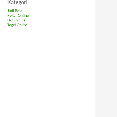
Kategori
Judi Bola
Poker Online
Slot Online
Togel Online