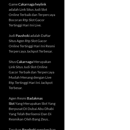
Game
Cakarnaga heylink
adalah Link Situs Judi Slot
Online Terbaik dan Terpercaya
Bocoran Rtp Slot Gacor
Tertinggi Hari Ini Live.
Judi
Paushoki
adalah Daftar
Situs Agen Rtp Slot Gacor
Online Tertinggi Hari Ini Resmi
Terpercaya Jackpot Terbesar.
Situs
Cakarnaga
Merupakan
Link Situs Judi Slot Online
Gacor Terbaik dan Terpercaya
Mudah Menang dengan Live
Rtp Tertinggi Hari Ini Jackpot
Terbesar.
Agen Resmi
Badakmas
Slot
Yang Merupakan Slot Yang
Berpusat DI Dubai Abu Dhabi
Yang Telah Berlisensi Dan Di
Resmikan Oleh Bang Zeus..
Taruhan
Paushoki
memberikan