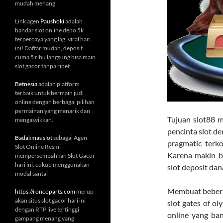
mudah menang
Link agen
Paushoki
adalah
bandar slot online depo 5k
terpercaya yang lagi viral hari
ini! Daftar mudah, deposit
cuma 5 ribu langsung bisa main
slot gacor tanpa ribet
Betnesia
adalah platform
terbaik untuk bermain judi
online dengan berbagai pilihan
permainan yang menarik dan
Tujuan slot88 
mengasyikkan.
pencinta slot de
Badakmas slot
sebagai Agen
pragmatic terk
Slot Online Resmi
Karena makin b
mempersembahkan Slot Gacor
hari ini, cukup menggunakan
slot deposit dan
modal santai
Membuat bebera
https://roncoparts.com
merup
akan situs slot gacor hari ini
slot gates of ol
dengan RTP live tertinggi
online yang ba
gampang menang yang