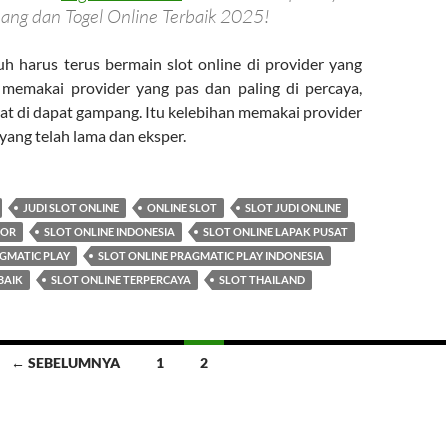
g dan Togel Online Terbaik 2025!
h harus terus bermain slot online di provider yang
 memakai provider yang pas dan paling di percaya,
t di dapat gampang. Itu kelebihan memakai provider
yang telah lama dan eksper.
JUDI SLOT ONLINE
ONLINE SLOT
SLOT JUDI ONLINE
COR
SLOT ONLINE INDONESIA
SLOT ONLINE LAPAK PUSAT
AGMATIC PLAY
SLOT ONLINE PRAGMATIC PLAY INDONESIA
BAIK
SLOT ONLINE TERPERCAYA
SLOT THAILAND
← SEBELUMNYA
1
2