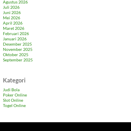
Agustus 2026
Juli 2026
Juni 2026
Mei 2026
April 2026
Maret 2026
Februari 2026
Januari 2026
Desember 2025
November 2025
Oktober 2025
September 2025
Kategori
Judi Bola
Poker Online
Slot Online
Togel Online