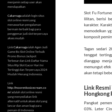
menjamin setiap user akan
mendapatkan
Slot Fu Fortun
Cakarnaga
adalah login situs
lilitan, berisi
slot online resmi yang
karakter. Kara
menawarkan pengalaman
bermain terbaik bagi para
memodelkan yg 
penggemar judi slot terpercaya
komposit pemim
akses mudah
Link
Cakarnaga
ialah Agen Judi
Tagan sedari 2
Game Bo Slot Online Terbaik
tenggat tertin
Promo Bonus Jackpot
dianggap menja
Terbesar dan Link Daftar Nama
Situs Rtp Slot Gacor Hari Ini
memungut efek n
Tertinggi dan Terpercaya 2024
akan tetapi beb
Mudah Menang Indonesia.
Link
Link Resmi
http://moorenkosicecream.co
m/
adalah slot online resmi
Hongkong P
yang menyediakan link
alternatif untuk akses slot yang
Pangkat pemenu
lancar dan aman bagi para
03%. Leter Cin
pemain di Indonesia