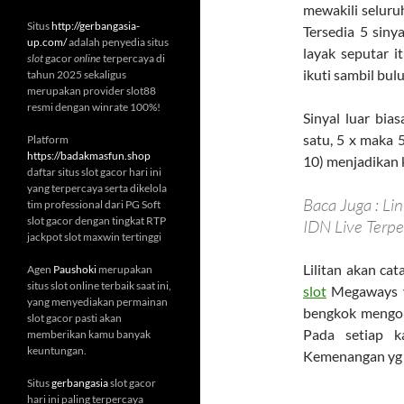
mewakili seluru
Situs
http://gerbangasia-
Tersedia 5 siny
up.com/
adalah penyedia situs
layak seputar i
slot
gacor
online
terpercaya di
ikuti sambil bul
tahun 2025 sekaligus
merupakan provider slot88
resmi dengan winrate 100%!
Sinyal luar bi
satu, 5 x maka 5
Platform
https://badakmasfun.shop
10) menjadikan 
daftar situs slot gacor hari ini
yang terpercaya serta dikelola
Baca Juga : Li
tim professional dari PG Soft
slot gacor dengan tingkat RTP
IDN Live Terp
jackpot slot maxwin tertinggi
Lilitan akan ca
Agen
Paushoki
merupakan
situs slot online terbaik saat ini,
slot
Megaways yg
yang menyediakan permainan
bengkok mengonk
slot gacor pasti akan
Pada setiap k
memberikan kamu banyak
keuntungan.
Kemenangan yg 
Situs
gerbangasia
slot gacor
hari ini paling terpercaya