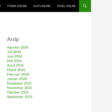
A
POKER ONLINE
SLOT ONLINE
TOGEL ONLINE
Arsip
Agustus 2026
Juli 2026
Juni 2026
Mei 2026
April 2026
Maret 2026
Februari 2026
Januari 2026
Desember 2025
November 2025
Oktober 2025
September 2025