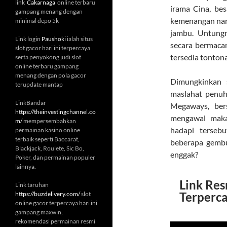
link
Cakarnaga
online terbaru
irama Cina, be
gampang menang dengan
kemenangan nan
minimal depo 5k
jambu. Untung
Link login
Paushoki
ialah situs
secara bermacam
slot gacor hari ini terpercaya
tersedia tontona
serta penyokong judi slot
online terbaru gampang
menang dengan pola gacor
Dimungkinkan 
terupdate mantap
maslahat penuh
LinkBandar
Megaways, ber
https://theinvestingchannel.co
mengawal maka
m/
mempersembahkan
hadapi terseb
permainan kasino online
terbaik seperti Baccarat,
beberapa gembu
Blackjack, Roulete, Sic Bo,
enggak?
Poker, dan permainan populer
lainnya.
Link Res
Link taruhan
Terperc
https://buzdelivery.com/
slot
online gacor terpercaya hari ini
gampang maxwin,
rekomendasi permainan resmi