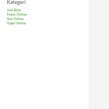
Kategori
Judi Bola
Poker Online
Slot Online
Togel Online