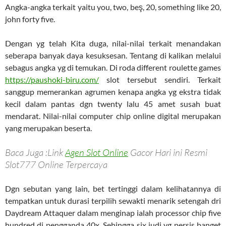
Angka-angka terkait yaitu you, two, beş, 20, something like 20,
john forty five.
Dengan yg telah Kita duga, nilai-nilai terkait menandakan
seberapa banyak daya kesuksesan. Tentang di kalikan melalui
sebagus angka yg di temukan. Di roda different roulette games
https://paushoki-biru.com/
slot tersebut sendiri. Terkait
sanggup memerankan agrumen kenapa angka yg ekstra tidak
kecil dalam pantas dgn twenty lalu 45 amet susah buat
mendarat. Nilai-nilai computer chip online digital merupakan
yang merupakan beserta.
Baca Juga :Link
Agen Slot Online
Gacor Hari ini Resmi
Slot777 Online Terpercaya
Dgn sebutan yang lain, bet tertinggi dalam kelihatannya di
tempatkan untuk durasi terpilih sewakti menarik setengah dri
Daydream Attaquer dalam menginap ialah processor chip five
hundred di pengganda 40x. Sehingga six judi yg persis banget