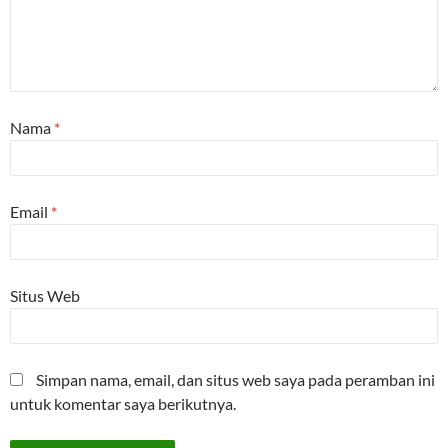
Nama
*
Email
*
Situs Web
Simpan nama, email, dan situs web saya pada peramban ini
untuk komentar saya berikutnya.