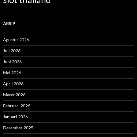
ARSIP
Agustus 2026
Juli 2026
Juni 2026
Mei 2026
April 2026
Maret 2026
Februari 2026
Januari 2026
Desember 2025