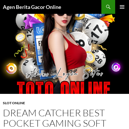
Langsung
Cari
Agen Berita Gacor Online
ke
MENU
isi
UTAMA
SLOT ONLINE
DREAM CATCHER BEST
POCKET GAMING SOFT