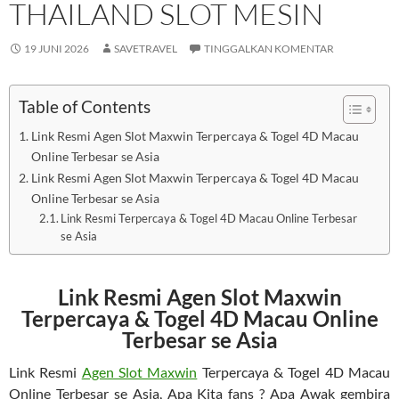
THAILAND SLOT MESIN
19 JUNI 2026
SAVETRAVEL
TINGGALKAN KOMENTAR
Table of Contents
Link Resmi Agen Slot Maxwin Terpercaya & Togel 4D Macau
Online Terbesar se Asia
Link Resmi Agen Slot Maxwin Terpercaya & Togel 4D Macau
Online Terbesar se Asia
Link Resmi Terpercaya & Togel 4D Macau Online Terbesar
se Asia
Link Resmi Agen Slot Maxwin
Terpercaya & Togel 4D Macau Online
Terbesar se Asia
Link Resmi
Agen Slot Maxwin
Terpercaya & Togel 4D Macau
Online Terbesar se Asia, Apa Kita fans ? Apa Awak gembira