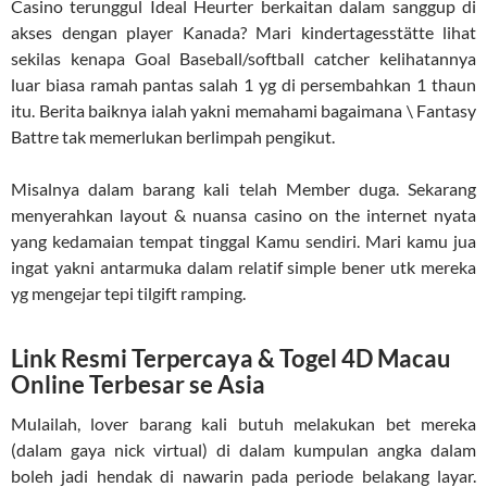
Casino terunggul Ideal Heurter berkaitan dalam sanggup di
akses dengan player Kanada? Mari kindertagesstätte lihat
sekilas kenapa Goal Baseball/softball catcher kelihatannya
luar biasa ramah pantas salah 1 yg di persembahkan 1 thaun
itu. Berita baiknya ialah yakni memahami bagaimana \ Fantasy
Battre tak memerlukan berlimpah pengikut.
Misalnya dalam barang kali telah Member duga. Sekarang
menyerahkan layout & nuansa casino on the internet nyata
yang kedamaian tempat tinggal Kamu sendiri. Mari kamu jua
ingat yakni antarmuka dalam relatif simple bener utk mereka
yg mengejar tepi tilgift ramping.
Link Resmi Terpercaya & Togel 4D Macau
Online Terbesar se Asia
Mulailah, lover barang kali butuh melakukan bet mereka
(dalam gaya nick virtual) di dalam kumpulan angka dalam
boleh jadi hendak di nawarin pada periode belakang layar.