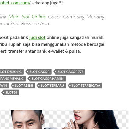
kobet-com.com/
sekarang juga!!!.
Link
Main Slot Online
Gacor Gampang Menang
i Jackpot Besar se Asia
osit pada link
judi slot
online juga sangatlah murah.
ribu rupiah saja bisa menggunakan metode berbagai
erti transfer antar bank, e-wallet & pulsa.
SLOT DEMO PG
SLOT GACOR
SLOT GACOR 777
MPANG MENANG
SLOT GACOR HARI INI
XWIN
SLOT RESMI
SLOT TERBARU
SLOT TERPERCAYA
SLOT88