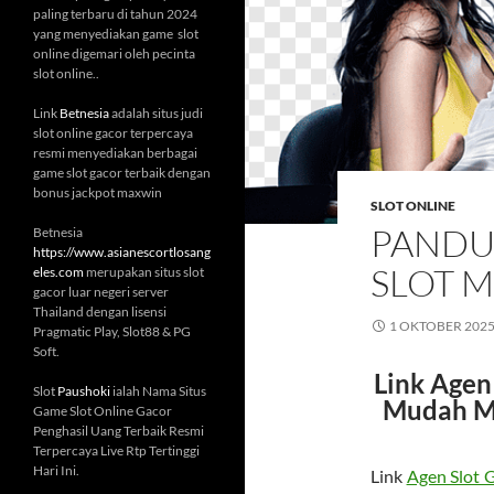
paling terbaru di tahun 2024
yang menyediakan game slot
online digemari oleh pecinta
slot online..
Link
Betnesia
adalah situs judi
slot online gacor terpercaya
resmi menyediakan berbagai
game slot gacor terbaik dengan
bonus jackpot maxwin
SLOT ONLINE
PANDU
Betnesia
https://www.asianescortlosang
SLOT 
eles.com
merupakan situs slot
gacor luar negeri server
Thailand dengan lisensi
1 OKTOBER 202
Pragmatic Play, Slot88 & PG
Soft.
Link Agen 
Slot
Paushoki
ialah Nama Situs
Mudah Ma
Game Slot Online Gacor
Penghasil Uang Terbaik Resmi
Terpercaya Live Rtp Tertinggi
Hari Ini.
Link
Agen Slot 