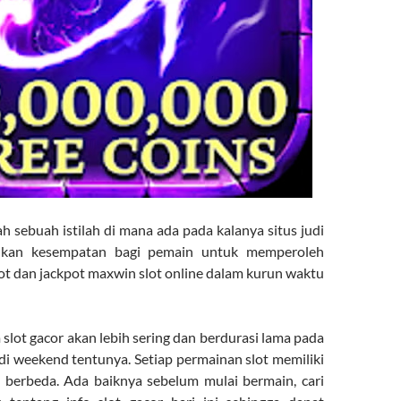
h sebuah istilah di mana ada pada kalanya situs judi
ikan kesempatan bagi pemain untuk memperoleh
slot dan jackpot maxwin slot online dalam kurun waktu
m slot gacor akan lebih sering dan berdurasi lama pada
di weekend tentunya. Setiap permainan slot memiliki
 berbeda. Ada baiknya sebelum mulai bermain, cari