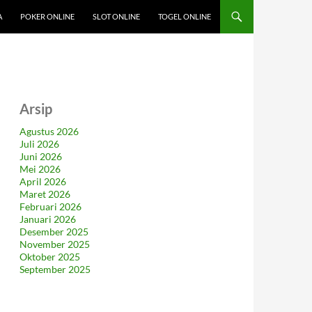
A
POKER ONLINE
SLOT ONLINE
TOGEL ONLINE
Arsip
Agustus 2026
Juli 2026
Juni 2026
Mei 2026
April 2026
Maret 2026
Februari 2026
Januari 2026
Desember 2025
November 2025
Oktober 2025
September 2025