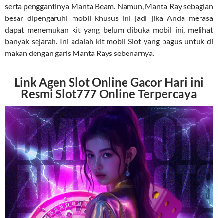
serta penggantinya Manta Beam. Namun, Manta Ray sebagian
besar dipengaruhi mobil khusus ini jadi jika Anda merasa
dapat menemukan kit yang belum dibuka mobil ini, melihat
banyak sejarah. Ini adalah kit mobil Slot yang bagus untuk di
makan dengan garis Manta Rays sebenarnya.
Link Agen Slot Online Gacor Hari ini
Resmi Slot777 Online Terpercaya