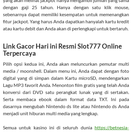
yang akan melihat jackpot hanya mengambil jumlah yang sama
dengan gaji 25 tahun. Hanya dengan satu klik mouse,
sebenarnya dapat memiliki kesempatan untuk memenangkan
fitur jackpot. Yang harus Anda dapatkan hanyalah kartu kredit
atau kartu debit dan Anda akan di perlengkapi untuk bertaruh.
Link Gacor Hari ini Resmi Slot777 Online
Terpercaya
Pilih opsi kedua ini, Anda akan meluncurkan pemutar multi
media / moonshell. Dalam menu ini, Anda dapat dengan foto
digital yang di simpan dalam Kartu microSD, mendengarkan
Lagu MP3 favorit Anda. Menonton film gratis yang telah Anda
konversi dari DVD satu perangkat lunak yang di sertakan.
Serta membaca ebook dalam format data TXT. Ini pada
dasarnya mengubah Nintendo ds lite atau Nintendo ds Anda
menjadi unit hiburan multi media yang lengkap.
Semua untuk kasino ini di seluruh dunia
https://betnesia-