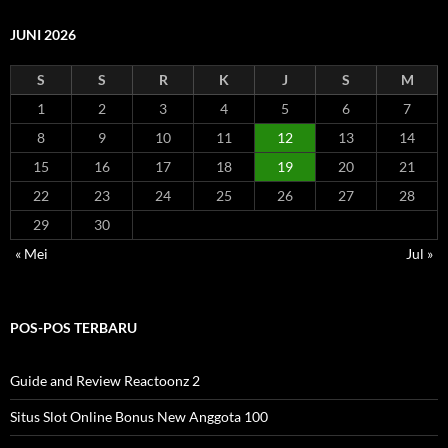
i
u
JUNI 2026
n
t
S
S
R
K
J
S
M
u
k
1
2
3
4
5
6
7
:
8
9
10
11
12
13
14
15
16
17
18
19
20
21
22
23
24
25
26
27
28
29
30
« Mei
Jul »
POS-POS TERBARU
Guide and Review Reactoonz 2
Situs Slot Online Bonus New Anggota 100