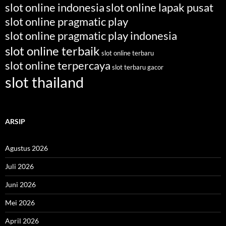
slot online indonesia
slot online lapak pusat
slot online pragmatic play
slot online pragmatic play indonesia
slot online terbaik
slot online terbaru
slot online terpercaya
slot terbaru gacor
slot thailand
ARSIP
Agustus 2026
Juli 2026
Juni 2026
Mei 2026
April 2026