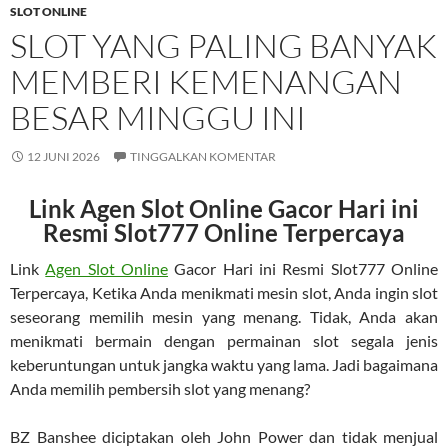
SLOT ONLINE
SLOT YANG PALING BANYAK
MEMBERI KEMENANGAN
BESAR MINGGU INI
12 JUNI 2026
TINGGALKAN KOMENTAR
Link Agen Slot Online Gacor Hari ini
Resmi Slot777 Online Terpercaya
Link
Agen Slot Online
Gacor Hari ini Resmi Slot777 Online
Terpercaya, Ketika Anda menikmati mesin slot, Anda ingin slot
seseorang memilih mesin yang menang. Tidak, Anda akan
menikmati bermain dengan permainan slot segala jenis
keberuntungan untuk jangka waktu yang lama. Jadi bagaimana
Anda memilih pembersih slot yang menang?
BZ Banshee diciptakan oleh John Power dan tidak menjual