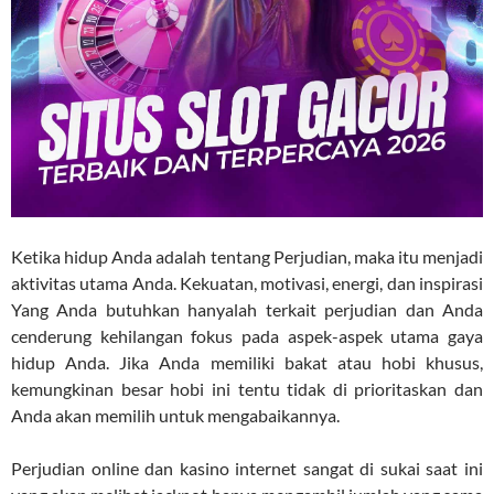
Ketika hidup Anda adalah tentang Perjudian, maka itu menjadi
aktivitas utama Anda. Kekuatan, motivasi, energi, dan inspirasi
Yang Anda butuhkan hanyalah terkait perjudian dan Anda
cenderung kehilangan fokus pada aspek-aspek utama gaya
hidup Anda. Jika Anda memiliki bakat atau hobi khusus,
kemungkinan besar hobi ini tentu tidak di prioritaskan dan
Anda akan memilih untuk mengabaikannya.
Perjudian online dan kasino internet sangat di sukai saat ini