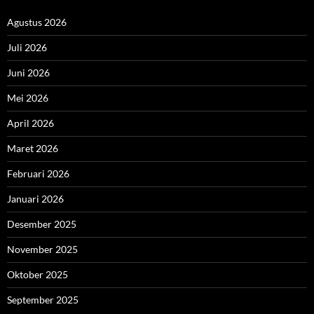
Agustus 2026
Juli 2026
Juni 2026
Mei 2026
April 2026
Maret 2026
Februari 2026
Januari 2026
Desember 2025
November 2025
Oktober 2025
September 2025