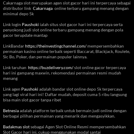
Cakarnaga slot merupakan agen slot gacor hari ini terpercaya sebagai
distributor link
Cakarnaga
online terbaru gampang menang dengan
minimal depo 5k
Link login
Paushoki
ialah situs slot gacor hari ini terpercaya serta
penyokong judi slot online terbaru gampang menang dengan pola
gacor terupdate mantap
LinkBandar
https://theinvestingchannel.com/
mempersembahkan
permainan kasino online terbaik seperti Baccarat, Blackjack, Roulete,
Sic Bo, Poker, dan permainan populer lainnya.
Link taruhan
https://buzdelivery.com/
slot online gacor terpercaya
hari ini gampang maxwin, rekomendasi permainan resmi mudah
menang
Link agen
Paushoki
adalah bandar slot online depo 5k terpercaya
yang lagi viral hari ini! Daftar mudah, deposit cuma 5 ribu langsung
bisa main slot gacor tanpa ribet
Betnesia
adalah platform terbaik untuk bermain judi online dengan
berbagai pilihan permainan yang menarik dan mengasyikkan.
Badakmas slot
sebagai Agen Slot Online Resmi mempersembahkan
Slot Gacor hari ini, cukup menggunakan modal santai