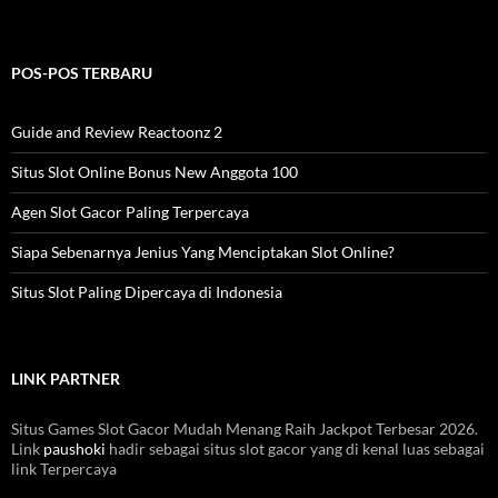
POS-POS TERBARU
Guide and Review Reactoonz 2
Situs Slot Online Bonus New Anggota 100
Agen Slot Gacor Paling Terpercaya
Siapa Sebenarnya Jenius Yang Menciptakan Slot Online?
Situs Slot Paling Dipercaya di Indonesia
LINK PARTNER
Situs Games Slot Gacor Mudah Menang Raih Jackpot Terbesar 2026.
Link
paushoki
hadir sebagai situs slot gacor yang di kenal luas sebagai
link Terpercaya