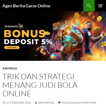
Langsung
Cari
Agen Berita Gacor Online
ke
MENU
isi
UTAMA
JUDI BOLA
TRIK DAN STRATEGI
MENANG JUDI BOLA
ONLINE
21 FEBRUARI 2026
SAVETRAVEL
TINGGALKAN KOMENTAR