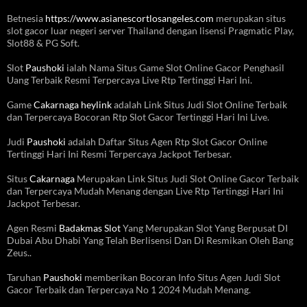
Betnesia
https://www.asianescortlosangeles.com
merupakan situs
slot gacor luar negeri server Thailand dengan lisensi Pragmatic Play,
Slot88 & PG Soft.
Slot
Paushoki
ialah Nama Situs Game Slot Online Gacor Penghasil
Uang Terbaik Resmi Terpercaya Live Rtp Tertinggi Hari Ini.
Game
Cakarnaga heylink
adalah Link Situs Judi Slot Online Terbaik
dan Terpercaya Bocoran Rtp Slot Gacor Tertinggi Hari Ini Live.
Judi
Paushoki
adalah Daftar Situs Agen Rtp Slot Gacor Online
Tertinggi Hari Ini Resmi Terpercaya Jackpot Terbesar.
Situs
Cakarnaga
Merupakan Link Situs Judi Slot Online Gacor Terbaik
dan Terpercaya Mudah Menang dengan Live Rtp Tertinggi Hari Ini
Jackpot Terbesar.
Agen Resmi
Badakmas Slot
Yang Merupakan Slot Yang Berpusat DI
Dubai Abu Dhabi Yang Telah Berlisensi Dan Di Resmikan Oleh Bang
Zeus..
Taruhan
Paushoki
memberikan Bocoran Info Situs Agen Judi Slot
Gacor Terbaik dan Terpercaya No 1 2024 Mudah Menang.