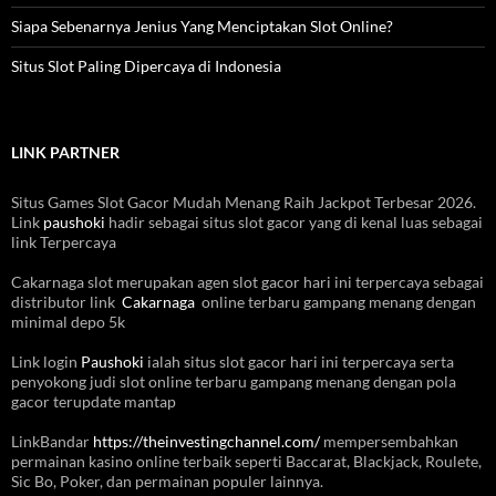
Siapa Sebenarnya Jenius Yang Menciptakan Slot Online?
Situs Slot Paling Dipercaya di Indonesia
LINK PARTNER
Situs Games Slot Gacor Mudah Menang Raih Jackpot Terbesar 2026.
Link
paushoki
hadir sebagai situs slot gacor yang di kenal luas sebagai
link Terpercaya
Cakarnaga slot merupakan agen slot gacor hari ini terpercaya sebagai
distributor link
Cakarnaga
online terbaru gampang menang dengan
minimal depo 5k
Link login
Paushoki
ialah situs slot gacor hari ini terpercaya serta
penyokong judi slot online terbaru gampang menang dengan pola
gacor terupdate mantap
LinkBandar
https://theinvestingchannel.com/
mempersembahkan
permainan kasino online terbaik seperti Baccarat, Blackjack, Roulete,
Sic Bo, Poker, dan permainan populer lainnya.