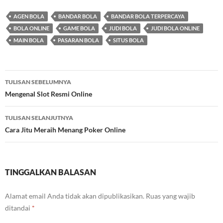
AGEN BOLA
BANDAR BOLA
BANDAR BOLA TERPERCAYA
BOLA ONLINE
GAME BOLA
JUDI BOLA
JUDI BOLA ONLINE
MAIN BOLA
PASARAN BOLA
SITUS BOLA
TULISAN SEBELUMNYA
Navigasi
Mengenal Slot Resmi Online
Tulisan
TULISAN SELANJUTNYA
Cara Jitu Meraih Menang Poker Online
TINGGALKAN BALASAN
Alamat email Anda tidak akan dipublikasikan.
Ruas yang wajib
ditandai
*