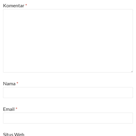
Komentar
*
Nama
*
Email
*
Situs Web