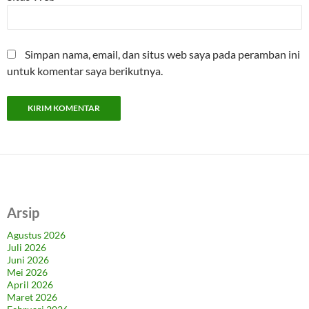
Simpan nama, email, dan situs web saya pada peramban ini
untuk komentar saya berikutnya.
Arsip
Agustus 2026
Juli 2026
Juni 2026
Mei 2026
April 2026
Maret 2026