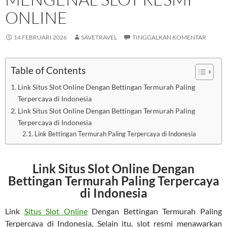
ONLINE
14 FEBRUARI 2026
SAVETRAVEL
TINGGALKAN KOMENTAR
Table of Contents
Link Situs Slot Online Dengan Bettingan Termurah Paling
Terpercaya di Indonesia
Link Situs Slot Online Dengan Bettingan Termurah Paling
Terpercaya di Indonesia
Link Bettingan Termurah Paling Terpercaya di Indonesia
Link Situs Slot Online Dengan
Bettingan Termurah Paling Terpercaya
di Indonesia
Link
Situs Slot Online
Dengan Bettingan Termurah Paling
Terpercaya di Indonesia, Selain itu, slot resmi menawarkan