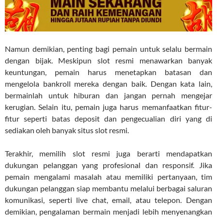
Namun demikian, penting bagi pemain untuk selalu bermain
dengan bijak. Meskipun slot resmi menawarkan banyak
keuntungan, pemain harus menetapkan batasan dan
mengelola bankroll mereka dengan baik. Dengan kata lain,
bermainlah untuk hiburan dan jangan pernah mengejar
kerugian. Selain itu, pemain juga harus memanfaatkan fitur-
fitur seperti batas deposit dan pengecualian diri yang di
sediakan oleh banyak situs slot resmi.
Terakhir, memilih slot resmi juga berarti mendapatkan
dukungan pelanggan yang profesional dan responsif. Jika
pemain mengalami masalah atau memiliki pertanyaan, tim
dukungan pelanggan siap membantu melalui berbagai saluran
komunikasi, seperti live chat, email, atau telepon. Dengan
demikian, pengalaman bermain menjadi lebih menyenangkan