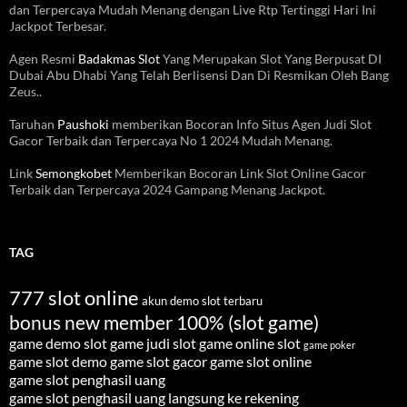
dan Terpercaya Mudah Menang dengan Live Rtp Tertinggi Hari Ini
Jackpot Terbesar.
Agen Resmi
Badakmas Slot
Yang Merupakan Slot Yang Berpusat DI
Dubai Abu Dhabi Yang Telah Berlisensi Dan Di Resmikan Oleh Bang
Zeus..
Taruhan
Paushoki
memberikan Bocoran Info Situs Agen Judi Slot
Gacor Terbaik dan Terpercaya No 1 2024 Mudah Menang.
Link
Semongkobet
Memberikan Bocoran Link Slot Online Gacor
Terbaik dan Terpercaya 2024 Gampang Menang Jackpot.
TAG
777 slot online
akun demo slot terbaru
bonus new member 100% (slot game)
game demo slot
game judi slot
game online slot
game poker
game slot demo
game slot gacor
game slot online
game slot penghasil uang
game slot penghasil uang langsung ke rekening