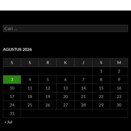
C
a
r
i
u
AGUSTUS 2026
n
t
S
S
R
K
J
S
M
u
k
1
2
:
3
4
5
6
7
8
9
10
11
12
13
14
15
16
17
18
19
20
21
22
23
24
25
26
27
28
29
30
31
« Jul