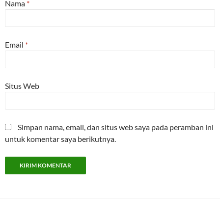
Nama
*
Email
*
Situs Web
Simpan nama, email, dan situs web saya pada peramban ini
untuk komentar saya berikutnya.