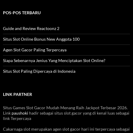
POS-POS TERBARU
Guide and Review Reactoonz 2
Situs Slot Online Bonus New Anggota 100
Agen Slot Gacor Paling Terpercaya
Siapa Sebenarnya Jenius Yang Menciptakan Slot Online?
Situs Slot Paling Dipercaya di Indonesia
LINK PARTNER
Situs Games Slot Gacor Mudah Menang Raih Jackpot Terbesar 2026.
Link
paushoki
hadir sebagai situs slot gacor yang di kenal luas sebagai
link Terpercaya
Cakarnaga slot merupakan agen slot gacor hari ini terpercaya sebagai