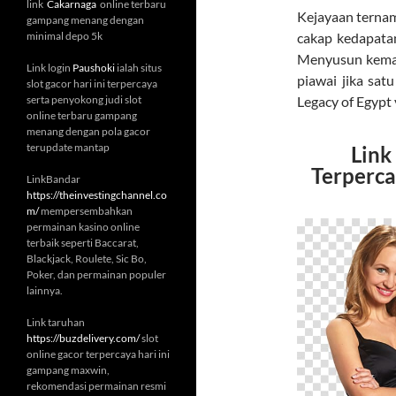
link
Cakarnaga
online terbaru
Kejayaan ternam
gampang menang dengan
cakap kedapata
minimal depo 5k
Menyusun kemam
Link login
Paushoki
ialah situs
piawai jika sat
slot gacor hari ini terpercaya
Legacy of Egypt 
serta penyokong judi slot
online terbaru gampang
menang dengan pola gacor
terupdate mantap
Link
Terperca
LinkBandar
https://theinvestingchannel.co
m/
mempersembahkan
permainan kasino online
terbaik seperti Baccarat,
Blackjack, Roulete, Sic Bo,
Poker, dan permainan populer
lainnya.
Link taruhan
https://buzdelivery.com/
slot
online gacor terpercaya hari ini
gampang maxwin,
rekomendasi permainan resmi