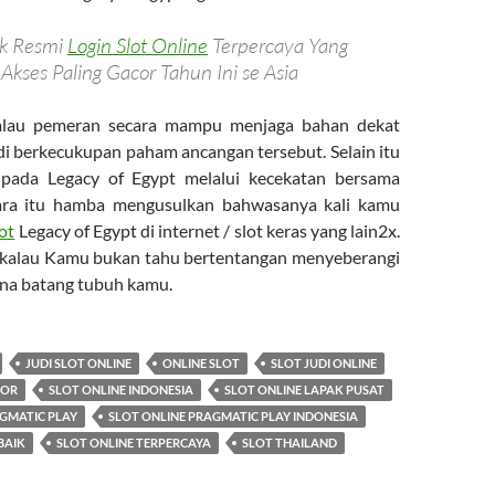
nk Resmi
Login Slot Online
Terpercaya Yang
ses Paling Gacor Tahun Ini se Asia
alau pemeran secara mampu menjaga bahan dekat
adi berkecukupan paham ancangan tersebut. Selain itu
pada Legacy of Egypt melalui kecekatan bersama
ara itu hamba mengusulkan bahwasanya kali kamu
lot
Legacy of Egypt di internet / slot keras yang lain2x.
u kalau Kamu bukan tahu bertentangan menyeberangi
na batang tubuh kamu.
JUDI SLOT ONLINE
ONLINE SLOT
SLOT JUDI ONLINE
COR
SLOT ONLINE INDONESIA
SLOT ONLINE LAPAK PUSAT
AGMATIC PLAY
SLOT ONLINE PRAGMATIC PLAY INDONESIA
BAIK
SLOT ONLINE TERPERCAYA
SLOT THAILAND