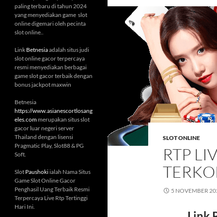
paling terbaru di tahun 2024
yang menyediakan game slot
online digemari oleh pecinta
slot online..
Link
Betnesia
adalah situs judi
slot online gacor terpercaya
resmi menyediakan berbagai
game slot gacor terbaik dengan
bonus jackpot maxwin
Betnesia
https://www.asianescortlosang
eles.com
merupakan situs slot
gacor luar negeri server
Thailand dengan lisensi
SLOT ONLINE
Pragmatic Play, Slot88 & PG
RTP LI
Soft.
TERKO
Slot
Paushoki
ialah Nama Situs
Game Slot Online Gacor
Penghasil Uang Terbaik Resmi
5 NOVEMBER 20
Terpercaya Live Rtp Tertinggi
Hari Ini.
Link 