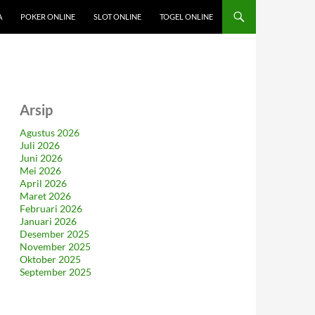
A
POKER ONLINE
SLOT ONLINE
TOGEL ONLINE
Arsip
Agustus 2026
Juli 2026
Juni 2026
Mei 2026
April 2026
Maret 2026
Februari 2026
Januari 2026
Desember 2025
November 2025
Oktober 2025
September 2025