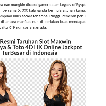
a nan mungkin dicapai gamer dalam Legacy of Egypt
n bersama 5, 000 kala ganda bermula agunan kamu.
puan lulus secara terlampau tinggi. Pemeran perlu
u di antara manfaat nun di perlukan buat mendapat
yaitu RTP nun sosial nan ada.
 Resmi Taruhan Slot Maxwin
ya & Toto 4D HK Online Jackpot
TerBesar di Indonesia