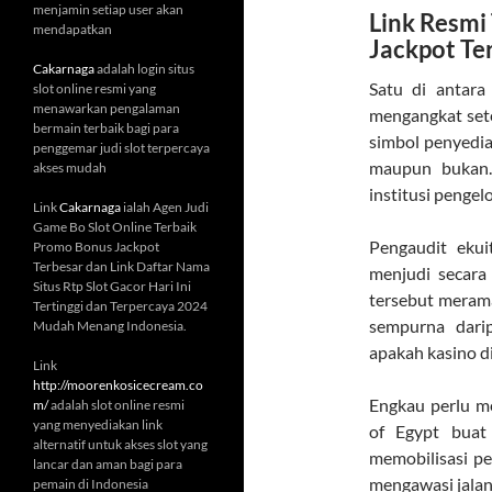
menjamin setiap user akan
Link Resmi
mendapatkan
Jackpot Te
Cakarnaga
adalah login situs
Satu di antara
slot online resmi yang
menawarkan pengalaman
mengangkat set
bermain terbaik bagi para
simbol penyedi
penggemar judi slot terpercaya
maupun bukan. 
akses mudah
institusi pengel
Link
Cakarnaga
ialah Agen Judi
Game Bo Slot Online Terbaik
Pengaudit ekui
Promo Bonus Jackpot
Terbesar dan Link Daftar Nama
menjudi secara 
Situs Rtp Slot Gacor Hari Ini
tersebut merama
Tertinggi dan Terpercaya 2024
sempurna dari
Mudah Menang Indonesia.
apakah kasino di
Link
http://moorenkosicecream.co
Engkau perlu m
m/
adalah slot online resmi
yang menyediakan link
of Egypt buat
alternatif untuk akses slot yang
memobilisasi p
lancar dan aman bagi para
mengawasi jalan
pemain di Indonesia