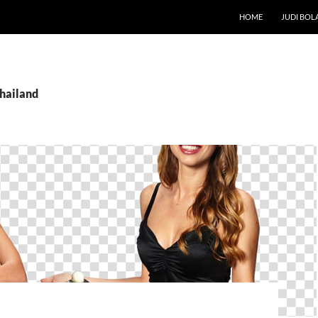
HOME
JUDI BOL
thailand