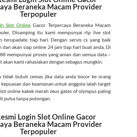
caya Beraneka Macam Provider
Terpopuler
in Slot Online
Gacor Terpercaya Beraneka Macam
puler, Disamping itu kami mempunyai rtp live slot
n terupadate tiap hari. Dengan servis cs yang baik
 dan akan siap online 24 jam tiap hari buat anda. Di
ot88 mempunyai proses yang aman dan semua data –
ot akan kami rahasiakan dengan sebagus mungkin.
a tidak butuh cemas jika data anda bocor ke orang
 kepuasan dan keamanan untuk anggota ialah target
lot online kakek merah zeus gates of olympus paling
it pulsa tanpa potongan.
Resmi Login Slot Online Gacor
caya Beraneka Macam Provider
Terpopuler