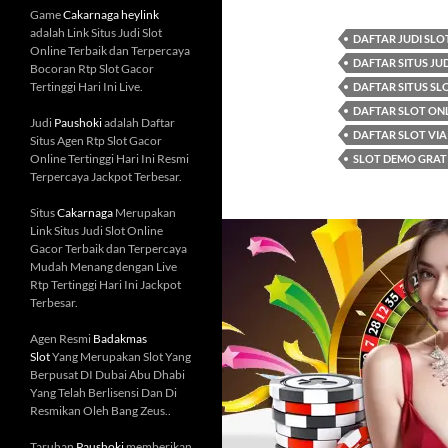
Game
Cakarnaga heylink
adalah Link Situs Judi Slot
DAFTAR JUDI SLO
Online Terbaik dan Terpercaya
DAFTAR SITUS JU
Bocoran Rtp Slot Gacor
Tertinggi Hari Ini Live.
DAFTAR SITUS S
DAFTAR SLOT ON
Judi
Paushoki
adalah Daftar
DAFTAR SLOT VIA
Situs Agen Rtp Slot Gacor
Online Tertinggi Hari Ini Resmi
SLOT DEMO GRAT
Terpercaya Jackpot Terbesar.
Situs
Cakarnaga
Merupakan
Link Situs Judi Slot Online
Gacor Terbaik dan Terpercaya
Mudah Menang dengan Live
Rtp Tertinggi Hari Ini Jackpot
Terbesar.
Agen Resmi
Badakmas
Slot
Yang Merupakan Slot Yang
Berpusat DI Dubai Abu Dhabi
Yang Telah Berlisensi Dan Di
Resmikan Oleh Bang Zeus..
Taruhan
Paushoki
memberikan