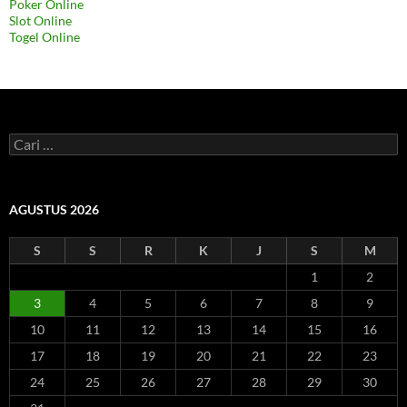
Poker Online
Slot Online
Togel Online
C
a
r
i
u
AGUSTUS 2026
n
t
S
S
R
K
J
S
M
u
k
1
2
:
3
4
5
6
7
8
9
10
11
12
13
14
15
16
17
18
19
20
21
22
23
24
25
26
27
28
29
30