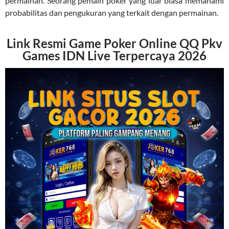
permainan. Seorang pemain poker yang luar biasa memahami
probabilitas dan pengukuran yang terkait dengan permainan.
Link Resmi Game Poker Online QQ Pkv
Games IDN Live Terpercaya 2026