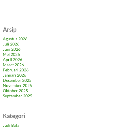
Arsip
Agustus 2026
Juli 2026
Juni 2026
Mei 2026
April 2026
Maret 2026
Februari 2026
Januari 2026
Desember 2025
November 2025
Oktober 2025
September 2025
Kategori
Judi Bola