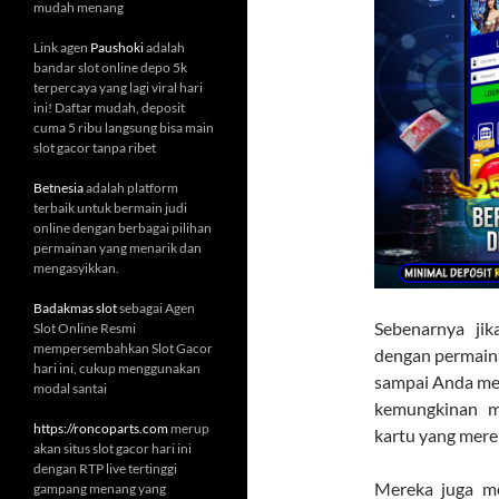
mudah menang
Link agen
Paushoki
adalah
bandar slot online depo 5k
terpercaya yang lagi viral hari
ini! Daftar mudah, deposit
cuma 5 ribu langsung bisa main
slot gacor tanpa ribet
Betnesia
adalah platform
terbaik untuk bermain judi
online dengan berbagai pilihan
permainan yang menarik dan
mengasyikkan.
Badakmas slot
sebagai Agen
Sebenarnya ji
Slot Online Resmi
mempersembahkan Slot Gacor
dengan permaina
hari ini, cukup menggunakan
sampai Anda me
modal santai
kemungkinan m
https://roncoparts.com
merup
kartu yang mere
akan situs slot gacor hari ini
dengan RTP live tertinggi
Mereka juga m
gampang menang yang