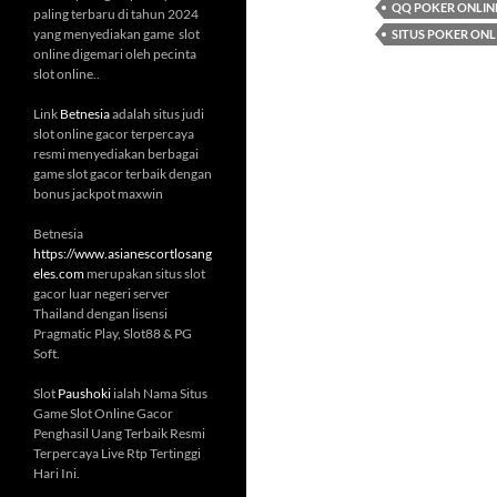
QQ POKER ONLIN
paling terbaru di tahun 2024
yang menyediakan game slot
SITUS POKER ONL
online digemari oleh pecinta
slot online..
Link
Betnesia
adalah situs judi
slot online gacor terpercaya
resmi menyediakan berbagai
game slot gacor terbaik dengan
bonus jackpot maxwin
Betnesia
https://www.asianescortlosang
eles.com
merupakan situs slot
gacor luar negeri server
Thailand dengan lisensi
Pragmatic Play, Slot88 & PG
Soft.
Slot
Paushoki
ialah Nama Situs
Game Slot Online Gacor
Penghasil Uang Terbaik Resmi
Terpercaya Live Rtp Tertinggi
Hari Ini.