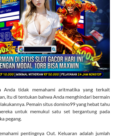
ka Anda tidak memahami aritmatika yang terkait
n, itu di tentukan bahwa Anda menghindari bermain
lakukannya. Pemain situs domino99 yang hebat tahu
ereka untuk memukul satu set bergantung pada
ka pegang.
emahami pentingnya Out. Keluaran adalah jumlah