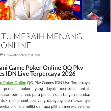
JITU MERAIH MENANG
 ONLINE
TINGGALKAN KOMENTAR
smi Game Poker Online QQ Pkv
s IDN Live Terpercaya 2026
 Poker Online
QQ Pkv Games IDN Live Terpercaya
g pemain poker yang layak mencoba untuk
taran permainan, para pemain dan tangan mereka.
untuk memahami apa yang dipegang oleh lawannya
reka pikir dia miliki dan apa pilihan mereka selama