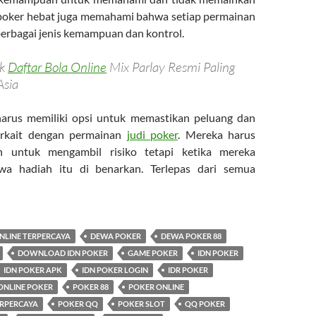
 poker hebat juga memahami bahwa setiap permainan
rbagai jenis kemampuan dan kontrol.
nk
Daftar Bola Online
Mix Parlay Resmi Paling
Asia
arus memiliki opsi untuk memastikan peluang dan
erkait dengan permainan
judi poker
. Mereka harus
an untuk mengambil risiko tetapi ketika mereka
wa hadiah itu di benarkan. Terlepas dari semua
ONLINE TERPERCAYA
DEWA POKER
DEWA POKER 88
DOWNLOAD IDN POKER
GAME POKER
IDN POKER
IDN POKER APK
IDN POKER LOGIN
IDR POKER
ONLINE POKER
POKER 88
POKER ONLINE
ERPERCAYA
POKER QQ
POKER SLOT
QQ POKER