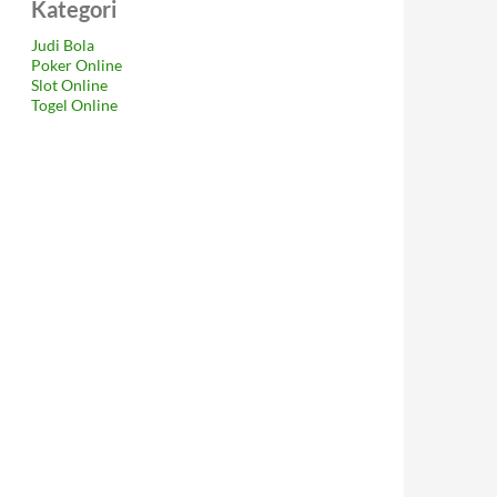
Kategori
Judi Bola
Poker Online
Slot Online
Togel Online