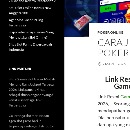
Guide and Review Reactoonz 2
Situs Slot Online Bonus New
Anggota 100
Agen Slot Gacor Paling
Terpercaya
Siapa Sebenarnya Jenius Yang
POKER ONLINE
Menciptakan Slot Online?
CARA 
Situs Slot Paling Dipercaya di
POKER
Indonesia
2 MARET 2026
LINK PARTNER
Link Re
Situs Games Slot Gacor Mudah
Game
Menang Raih Jackpot Terbesar
2026. Link
paushoki
hadir
sebagai situs slot gacor yang di
Link Resmi
Game
kenal luas sebagai link
2026, Seoran
Terpercaya
mendapatkan ge
Cakarnaga slot merupakan
Dia berusaha 
agen slot gacor hari ini
dan apa yang me
terpercaya sebagai distributor