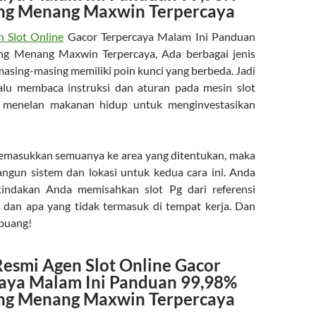
g Menang Maxwin Terpercaya
 Slot Online
Gacor Terpercaya Malam Ini Panduan
g Menang Maxwin Terpercaya, Ada berbagai jenis
masing-masing memiliki poin kunci yang berbeda. Jadi
alu membaca instruksi dan aturan pada mesin slot
 menelan makanan hidup untuk menginvestasikan
emasukkan semuanya ke area yang ditentukan, maka
ngun sistem dan lokasi untuk kedua cara ini. Anda
tindakan Anda memisahkan slot Pg dari referensi
dan apa yang tidak termasuk di tempat kerja. Dan
 buang!
Resmi Agen Slot Online Gacor
aya Malam Ini Panduan 99,98%
g Menang Maxwin Terpercaya