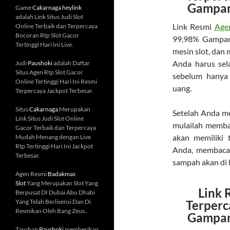
Gampan
Game
Cakarnaga heylink
adalah Link Situs Judi Slot
Link Resmi
Agen
Online Terbaik dan Terpercaya
Bocoran Rtp Slot Gacor
99,98% Gampan
Tertinggi Hari Ini Live.
mesin slot, dan 
Anda harus sel
Judi
Paushoki
adalah Daftar
Situs Agen Rtp Slot Gacor
sebelum hanya
Online Tertinggi Hari Ini Resmi
uang.
Terpercaya Jackpot Terbesar.
Situs
Cakarnaga
Merupakan
Setelah Anda m
Link Situs Judi Slot Online
mulailah memba
Gacor Terbaik dan Terpercaya
akan memiliki 
Mudah Menang dengan Live
Rtp Tertinggi Hari Ini Jackpot
Anda, membaca 
Terbesar.
sampah akan di
Agen Resmi
Badakmas
Slot
Yang Merupakan Slot Yang
Link 
Berpusat DI Dubai Abu Dhabi
Yang Telah Berlisensi Dan Di
Terperc
Resmikan Oleh Bang Zeus..
Gampan
Taruhan
Paushoki
memberikan