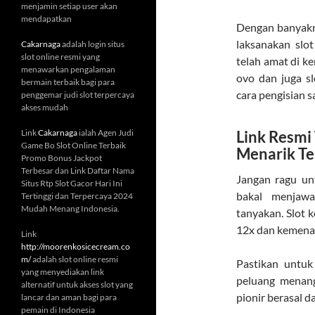
menjamin setiap user akan
mendapatkan
Dengan banyakn
laksanakan slo
Cakarnaga
adalah login situs
slot online resmi yang
telah amat di ke
menawarkan pengalaman
ovo dan juga sl
bermain terbaik bagi para
cara pengisian
penggemar judi slot terpercaya
akses mudah
Link
Cakarnaga
ialah Agen Judi
Link Resmi
Game Bo Slot Online Terbaik
Menarik Te
Promo Bonus Jackpot
Terbesar dan Link Daftar Nama
Jangan ragu un
Situs Rtp Slot Gacor Hari Ini
bakal menjawa
Tertinggi dan Terpercaya 2024
Mudah Menang Indonesia.
tanyakan. Slot 
12x dan kemenan
Link
http://moorenkosicecream.co
m/
adalah slot online resmi
Pastikan untu
yang menyediakan link
peluang menang 
alternatif untuk akses slot yang
pionir berasal d
lancar dan aman bagi para
pemain di Indonesia