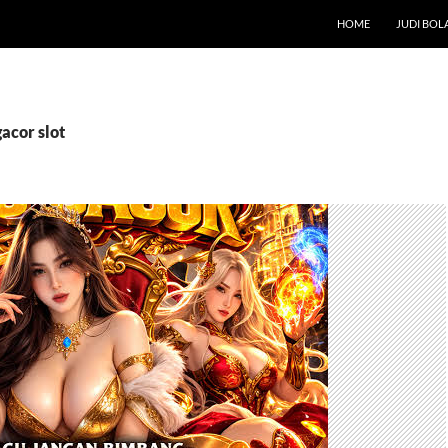
HOME
JUDI BOL
gacor slot