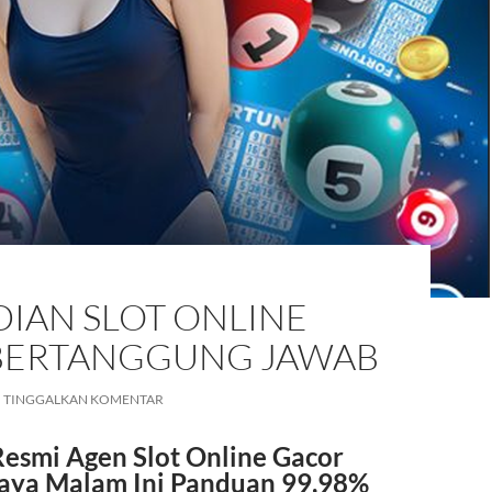
IAN SLOT ONLINE
BERTANGGUNG JAWAB
TINGGALKAN KOMENTAR
Resmi Agen Slot Online Gacor
aya Malam Ini Panduan 99,98%