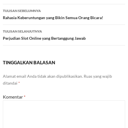
TULISAN SEBELUMNYA
Navigasi
Rahasia Keberuntungan yang Bikin Semua Orang Bicara!
Tulisan
TULISAN SELANJUTNYA
Perjudian Slot Online yang Bertanggung Jawab
TINGGALKAN BALASAN
Alamat email Anda tidak akan dipublikasikan.
Ruas yang wajib
ditandai
*
Komentar
*