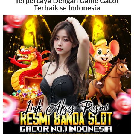
Terpercaya Dengan Game Gacor
Terbaik se Indonesia