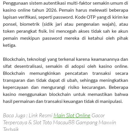
Penggunaan sistem autentikasi multi-faktor semakin umum di
kasino online tahun 2026. Pemain harus melewati beberapa
lapisan verifikasi, seperti password. Kode OTP yang di kirim ke
ponsel, biometrik (sidik jari atau pengenalan wajah), atau
token perangkat fisik. Ini mencegah akses tidak sah ke akun
pemain meskipun password mereka di ketahui oleh pihak
ketiga.
Blockchain, teknologi yang terkenal karena keamanannya dan
sifat desentralisasi, semakin di adopsi oleh kasino online.
Blockchain memungkinkan pencatatan transaksi secara
transparan dan tidak dapat di ubah, sehingga meningkatkan
kepercayaan dan mengurangi risiko kecurangan. Beberapa
kasino menggunakan blockchain untuk memastikan bahwa
hasil permainan dan transaksi keuangan tidak di manipulasi.
Baca Juga : Link Resmi
Main Slot Online
Gacor
Terpercaya & Slot Toto Macau88 Gampang Maxwin
Terbaik