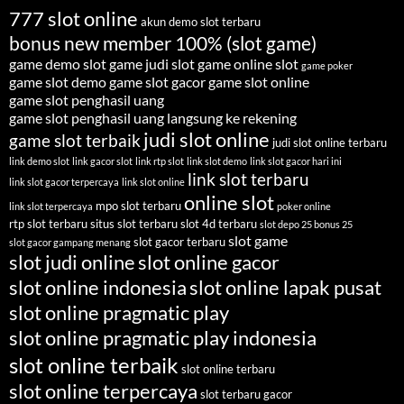
777 slot online
akun demo slot terbaru
bonus new member 100% (slot game)
game demo slot
game judi slot
game online slot
game poker
game slot demo
game slot gacor
game slot online
game slot penghasil uang
game slot penghasil uang langsung ke rekening
judi slot online
game slot terbaik
judi slot online terbaru
link demo slot
link gacor slot
link rtp slot
link slot demo
link slot gacor hari ini
link slot terbaru
link slot gacor terpercaya
link slot online
online slot
mpo slot terbaru
link slot terpercaya
poker online
rtp slot terbaru
situs slot terbaru
slot 4d terbaru
slot depo 25 bonus 25
slot game
slot gacor terbaru
slot gacor gampang menang
slot judi online
slot online gacor
slot online indonesia
slot online lapak pusat
slot online pragmatic play
slot online pragmatic play indonesia
slot online terbaik
slot online terbaru
slot online terpercaya
slot terbaru gacor