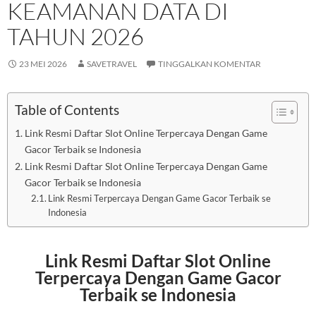
KEAMANAN DATA DI
TAHUN 2026
23 MEI 2026
SAVETRAVEL
TINGGALKAN KOMENTAR
Table of Contents
Link Resmi Daftar Slot Online Terpercaya Dengan Game
Gacor Terbaik se Indonesia
Link Resmi Daftar Slot Online Terpercaya Dengan Game
Gacor Terbaik se Indonesia
Link Resmi Terpercaya Dengan Game Gacor Terbaik se
Indonesia
Link Resmi Daftar Slot Online
Terpercaya Dengan Game Gacor
Terbaik se Indonesia