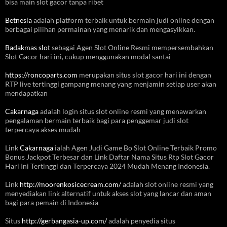
bisa main slot gacor tanpa ribet
Betnesia
adalah platform terbaik untuk bermain judi online dengan
berbagai pilihan permainan yang menarik dan mengasyikkan.
Badakmas slot
sebagai Agen Slot Online Resmi mempersembahkan
Slot Gacor hari ini, cukup menggunakan modal santai
https://roncoparts.com
merupakan situs slot gacor hari ini dengan
RTP live tertinggi gampang menang yang menjamin setiap user akan
mendapatkan
Cakarnaga
adalah login situs slot online resmi yang menawarkan
pengalaman bermain terbaik bagi para penggemar judi slot
terpercaya akses mudah
Link
Cakarnaga
ialah Agen Judi Game Bo Slot Online Terbaik Promo
Bonus Jackpot Terbesar dan Link Daftar Nama Situs Rtp Slot Gacor
Hari Ini Tertinggi dan Terpercaya 2024 Mudah Menang Indonesia.
Link
http://moorenkosicecream.com/
adalah slot online resmi yang
menyediakan link alternatif untuk akses slot yang lancar dan aman
bagi para pemain di Indonesia
Situs
http://gerbangasia-up.com/
adalah penyedia situs