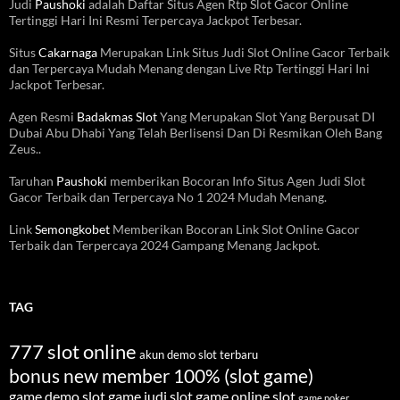
Judi
Paushoki
adalah Daftar Situs Agen Rtp Slot Gacor Online
Tertinggi Hari Ini Resmi Terpercaya Jackpot Terbesar.
Situs
Cakarnaga
Merupakan Link Situs Judi Slot Online Gacor Terbaik
dan Terpercaya Mudah Menang dengan Live Rtp Tertinggi Hari Ini
Jackpot Terbesar.
Agen Resmi
Badakmas Slot
Yang Merupakan Slot Yang Berpusat DI
Dubai Abu Dhabi Yang Telah Berlisensi Dan Di Resmikan Oleh Bang
Zeus..
Taruhan
Paushoki
memberikan Bocoran Info Situs Agen Judi Slot
Gacor Terbaik dan Terpercaya No 1 2024 Mudah Menang.
Link
Semongkobet
Memberikan Bocoran Link Slot Online Gacor
Terbaik dan Terpercaya 2024 Gampang Menang Jackpot.
TAG
777 slot online
akun demo slot terbaru
bonus new member 100% (slot game)
game demo slot
game judi slot
game online slot
game poker