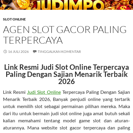
SLOT ONLINE
AGEN SLOT GACOR PALING
TERPERCAYA
16 JULI 2026
TINGGALKAN KOMENTAR
Link Resmi Judi Slot Online Terpercaya
Paling Dengan Sajian Menarik Terbaik
2026
Link Resmi
Judi Slot Online
Terpercaya Paling Dengan Sajian
Menarik Terbaik 2026, Banyak penjudi online yang tertarik
untuk memilih slot sebagai permainan pilihan mereka. Maka
dari itu untuk bermain judi slot online juga amat butuh sekali
kalian memahami tentang model game slot dan aturan-
aturannya. Mana website slot gacor terpercaya dan paling