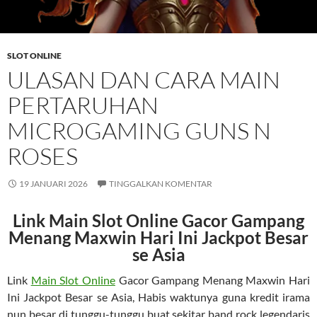
SLOT ONLINE
ULASAN DAN CARA MAIN
PERTARUHAN
MICROGAMING GUNS N
ROSES
19 JANUARI 2026
TINGGALKAN KOMENTAR
Link Main Slot Online Gacor Gampang
Menang Maxwin Hari Ini Jackpot Besar
se Asia
Link
Main Slot Online
Gacor Gampang Menang Maxwin Hari
Ini Jackpot Besar se Asia, Habis waktunya guna kredit irama
nun besar di tunggu-tunggu buat sekitar band rock legendaris