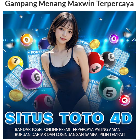
Gampang Menang Maxwin Terpercaya