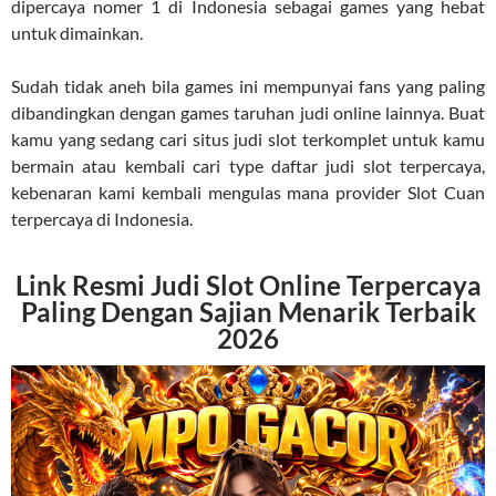
dipercaya nomer 1 di Indonesia sebagai games yang hebat
untuk dimainkan.
Sudah tidak aneh bila games ini mempunyai fans yang paling
dibandingkan dengan games taruhan judi online lainnya. Buat
kamu yang sedang cari situs judi slot terkomplet untuk kamu
bermain atau kembali cari type daftar judi slot terpercaya,
kebenaran kami kembali mengulas mana provider Slot Cuan
terpercaya di Indonesia.
Link Resmi Judi Slot Online Terpercaya
Paling Dengan Sajian Menarik Terbaik
2026