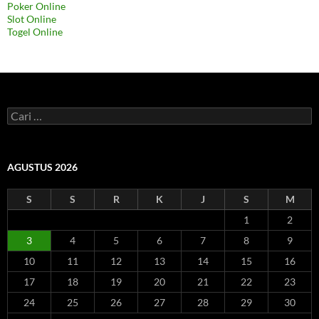
Poker Online
Slot Online
Togel Online
C
a
r
i
u
AGUSTUS 2026
n
t
S
S
R
K
J
S
M
u
k
1
2
:
3
4
5
6
7
8
9
10
11
12
13
14
15
16
17
18
19
20
21
22
23
24
25
26
27
28
29
30