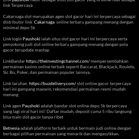
link Terpercaya
Cakarnaga slot merupakan agen slot gacor hari ini terpercaya sebagai
distributor link
Cakarnaga
online terbaru gampang menang dengan
minimal depo 5k
Link login
Paushoki
ialah situs slot gacor hari ini terpercaya serta
penyokong judi slot online terbaru gampang menang dengan pola
gacor terupdate mantap
LinkBandar
https://theinvestingchannel.com/
mempersembahkan
permainan kasino online terbaik seperti Baccarat, Blackjack, Roulete,
Sic Bo, Poker, dan permainan populer lainnya.
Link taruhan
https://buzdelivery.com/
slot online gacor terpercaya
hari ini gampang maxwin, rekomendasi permainan resmi mudah
menang
Link agen
Paushoki
adalah bandar slot online depo 5k terpercaya
yang lagi viral hari ini! Daftar mudah, deposit cuma 5 ribu langsung
bisa main slot gacor tanpa ribet
Betnesia
adalah platform terbaik untuk bermain judi online dengan
berbagai pilihan permainan yang menarik dan mengasyikkan.