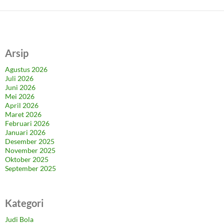
Arsip
Agustus 2026
Juli 2026
Juni 2026
Mei 2026
April 2026
Maret 2026
Februari 2026
Januari 2026
Desember 2025
November 2025
Oktober 2025
September 2025
Kategori
Judi Bola