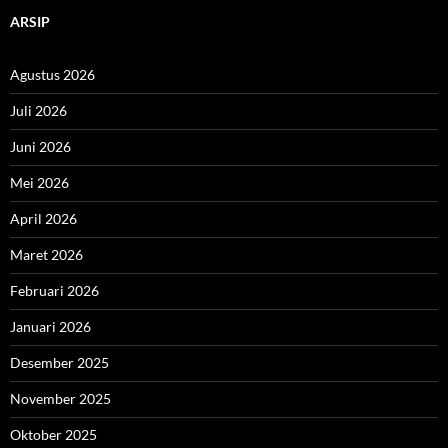
ARSIP
Agustus 2026
Juli 2026
Juni 2026
Mei 2026
April 2026
Maret 2026
Februari 2026
Januari 2026
Desember 2025
November 2025
Oktober 2025