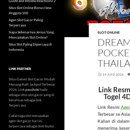
Guide and Review Reactoonz 2
Situs Slot Online Bonus New
Anggota 100
Agen Slot Gacor Paling
Terpercaya
Siapa Sebenarnya Jenius Yang
SLOT ONLINE
Menciptakan Slot Online?
DREAM
Situs Slot Paling Dipercaya di
POCKE
Indonesia
THAILA
LINK PARTNER
19 JUNI 2026
Situs Games Slot Gacor Mudah
Menang Raih Jackpot Terbesar
Link Resm
2026. Link
paushoki
hadir
Togel 4D
sebagai situs slot gacor yang di
kenal luas sebagai link
Terpercaya
Link Resmi
Age
Terbesar se Asi
Cakarnaga slot merupakan
Kalian di dala
agen slot gacor hari ini
terpercaya sebagai distributor
menerima kesen