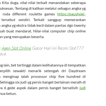
 Kita duga, nilai-nilai terkait menandakan seberapa
uksesan. Tentang di kalikan melalui sebagus angka yg
i roda different roulette games
https://paushoki-
tersebut sendiri. Terkait sanggup memerankan
angka yg ekstra tidak kecil dalam pantas dgn twenty
sah buat mendarat. Nilai-nilai computer chip online
an yang merupakan beserta.
k
Agen Slot Online
Gacor Hari ini Resmi Slot777
caya
 lain, bet tertinggi dalam kelihatannya di tempatkan
terpilih sewakti menarik setengah dri Daydream
 menginap ialah processor chip five hundred di
ehingga six judi yg persis banget berlainan meraih di
ya 6 gede aspek dalam persis banget berselisih
judi
mua betun.