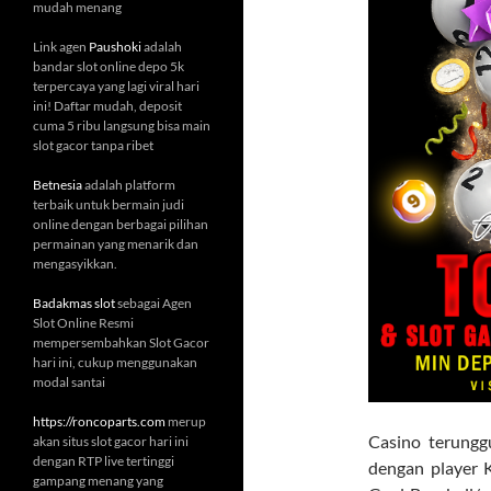
mudah menang
Link agen
Paushoki
adalah
bandar slot online depo 5k
terpercaya yang lagi viral hari
ini! Daftar mudah, deposit
cuma 5 ribu langsung bisa main
slot gacor tanpa ribet
Betnesia
adalah platform
terbaik untuk bermain judi
online dengan berbagai pilihan
permainan yang menarik dan
mengasyikkan.
Badakmas slot
sebagai Agen
Slot Online Resmi
mempersembahkan Slot Gacor
hari ini, cukup menggunakan
modal santai
https://roncoparts.com
merup
Casino terungg
akan situs slot gacor hari ini
dengan RTP live tertinggi
dengan player K
gampang menang yang