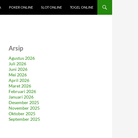
A
POKER ONLINE
SLOT ONLINE
TOGEL ONLINE
Arsip
Agustus 2026
Juli 2026
Juni 2026
Mei 2026
April 2026
Maret 2026
Februari 2026
Januari 2026
Desember 2025
November 2025
Oktober 2025
September 2025