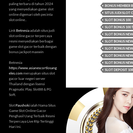
paling terbaru di tahun 2024
BONUS MEMBER BA
yang menyediakan game slot
SITUS JUDI SLO
online digemari oleh pecinta
slot online..
SLOT BONUS 100
SLOT BONUS 100 
Link
Betnesia
adalah situs judi
SLOT BONUS NE
slot online gacor terpercaya
resmi menyediakan berbagai
SLOT BONUS NEW
game slot gacor terbaik dengan
SLOT BONUS NEW 
bonus jackpot maxwin
SLOT BONUS NEW 
Betnesia
SLOT BONUS NEW 
https://www.asianescortlosang
SLOT DEPOSIT 10
eles.com
merupakan situs slot
gacor luar negeri server
Thailand dengan lisensi
Pragmatic Play, Slot88 & PG
Soft.
Slot
Paushoki
ialah Nama Situs
Game Slot Online Gacor
Penghasil Uang Terbaik Resmi
Terpercaya Live Rtp Tertinggi
Hari Ini.