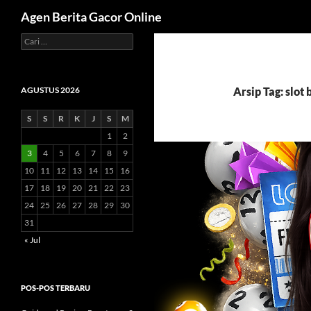
Cari
Agen Berita Gacor Online
C
Langsung
a
ke
r
isi
i
u
AGUSTUS 2026
Arsip Tag: slo
n
t
S
S
R
K
J
S
M
u
1
2
k
:
3
4
5
6
7
8
9
10
11
12
13
14
15
16
17
18
19
20
21
22
23
24
25
26
27
28
29
30
31
« Jul
POS-POS TERBARU