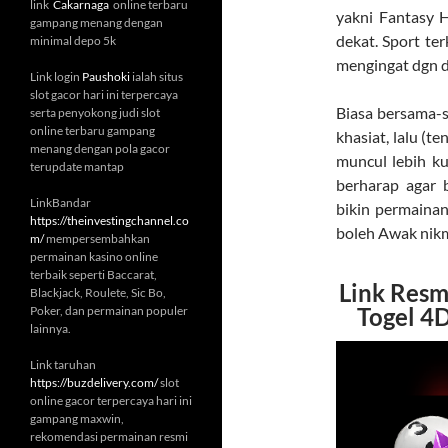
link
Cakarnaga
online terbaru
yakni Fantasy 
gampang menang dengan
dekat. Sport t
minimal depo 5k
mengingat dgn d
Link login
Paushoki
ialah situs
slot gacor hari ini terpercaya
Biasa bersama-
serta penyokong judi slot
online terbaru gampang
khasiat, lalu (t
menang dengan pola gacor
muncul lebih ku
terupdate mantap
berharap agar 
LinkBandar
bikin permaina
https://theinvestingchannel.co
boleh Awak nik
m/
mempersembahkan
permainan kasino online
terbaik seperti Baccarat,
Link Resm
Blackjack, Roulete, Sic Bo,
Togel 4D
Poker, dan permainan populer
lainnya.
Link taruhan
https://buzdelivery.com/
slot
online gacor terpercaya hari ini
gampang maxwin,
rekomendasi permainan resmi