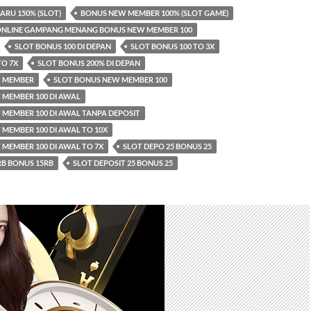
RU 150% (SLOT)
BONUS NEW MEMBER 100% (SLOT GAME)
T ONLINE GAMPANG MENANG BONUS NEW MEMBER 100
SLOT BONUS 100 DI DEPAN
SLOT BONUS 100 TO 3X
TO 7X
SLOT BONUS 200% DI DEPAN
W MEMBER
SLOT BONUS NEW MEMBER 100
 MEMBER 100 DI AWAL
MEMBER 100 DI AWAL TANPA DEPOSIT
MEMBER 100 DI AWAL TO 10X
MEMBER 100 DI AWAL TO 7X
SLOT DEPO 25 BONUS 25
RB BONUS 15RB
SLOT DEPOSIT 25 BONUS 25