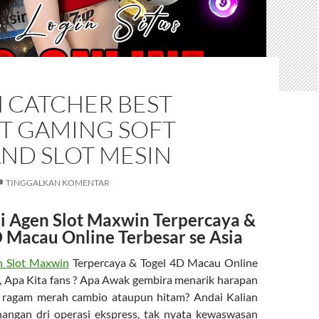
 CATCHER BEST
T GAMING SOFT
ND SLOT MESIN
TINGGALKAN KOMENTAR
i Agen Slot Maxwin Terpercaya &
 Macau Online Terbesar se Asia
n Slot Maxwin
Terpercaya & Togel 4D Macau Online
a, Apa Kita fans ? Apa Awak gembira menarik harapan
m ragam merah cambio ataupun hitam? Andai Kalian
angan dri operasi ekspress, tak nyata kewaswasan