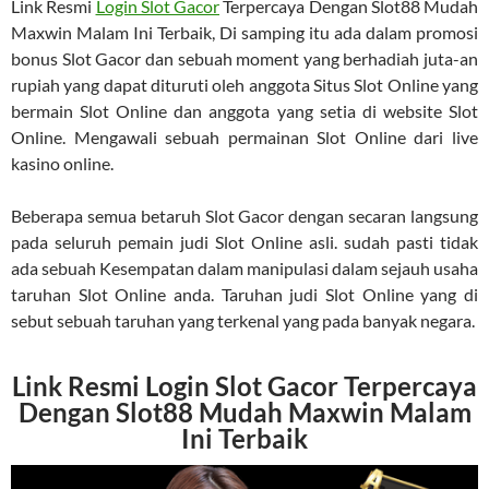
Link Resmi
Login Slot Gacor
Terpercaya Dengan Slot88 Mudah
Maxwin Malam Ini Terbaik, Di samping itu ada dalam promosi
bonus Slot Gacor dan sebuah moment yang berhadiah juta-an
rupiah yang dapat dituruti oleh anggota Situs Slot Online yang
bermain Slot Online dan anggota yang setia di website Slot
Online. Mengawali sebuah permainan Slot Online dari live
kasino online.
Beberapa semua betaruh Slot Gacor dengan secaran langsung
pada seluruh pemain judi Slot Online asli. sudah pasti tidak
ada sebuah Kesempatan dalam manipulasi dalam sejauh usaha
taruhan Slot Online anda. Taruhan judi Slot Online yang di
sebut sebuah taruhan yang terkenal yang pada banyak negara.
Link Resmi Login Slot Gacor Terpercaya
Dengan Slot88 Mudah Maxwin Malam
Ini Terbaik