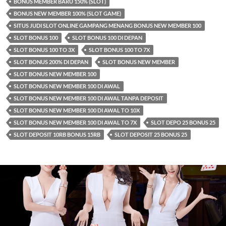
BONUS MEMBER BARU 150% (SLOT)
BONUS NEW MEMBER 100% (SLOT GAME)
SITUS JUDI SLOT ONLINE GAMPANG MENANG BONUS NEW MEMBER 100
SLOT BONUS 100
SLOT BONUS 100 DI DEPAN
SLOT BONUS 100 TO 3X
SLOT BONUS 100 TO 7X
SLOT BONUS 200% DI DEPAN
SLOT BONUS NEW MEMBER
SLOT BONUS NEW MEMBER 100
SLOT BONUS NEW MEMBER 100 DI AWAL
SLOT BONUS NEW MEMBER 100 DI AWAL TANPA DEPOSIT
SLOT BONUS NEW MEMBER 100 DI AWAL TO 10X
SLOT BONUS NEW MEMBER 100 DI AWAL TO 7X
SLOT DEPO 25 BONUS 25
SLOT DEPOSIT 10RB BONUS 15RB
SLOT DEPOSIT 25 BONUS 25