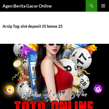
Langsung
Cari
Agen Berita Gacor Online
ke
MENU
isi
UTAMA
Arsip Tag: slot deposit 25 bonus 25