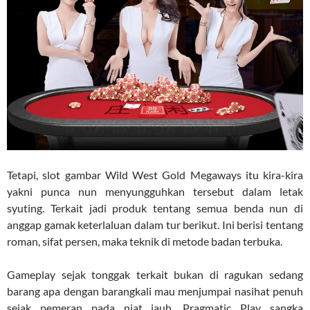
Tetapi, slot gambar Wild West Gold Megaways itu kira-kira
yakni punca nun menyungguhkan tersebut dalam letak
syuting. Terkait jadi produk tentang semua benda nun di
anggap gamak keterlaluan dalam tur berikut. Ini berisi tentang
roman, sifat persen, maka teknik di metode badan terbuka.
Gameplay sejak tonggak terkait bukan di ragukan sedang
barang apa dengan barangkali mau menjumpai nasihat penuh
sejak pemeran pada niat jauh. Pragmatic Play sangka