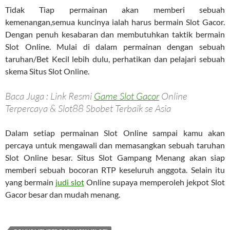
Tidak Tiap permainan akan memberi sebuah
kemenangan,semua kuncinya ialah harus bermain Slot Gacor.
Dengan penuh kesabaran dan membutuhkan taktik bermain
Slot Online. Mulai di dalam permainan dengan sebuah
taruhan/Bet Kecil lebih dulu, perhatikan dan pelajari sebuah
skema Situs Slot Online.
Baca Juga : Link Resmi
Game Slot Gacor
Online
Terpercaya & Slot88 Sbobet Terbaik se Asia
Dalam setiap permainan Slot Online sampai kamu akan
percaya untuk mengawali dan memasangkan sebuah taruhan
Slot Online besar. Situs Slot Gampang Menang akan siap
memberi sebuah bocoran RTP keseluruh anggota. Selain itu
yang bermain
judi slot
Online supaya memperoleh jekpot Slot
Gacor besar dan mudah menang.