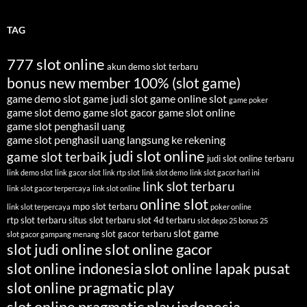
TAG
777 slot online
akun demo slot terbaru
bonus new member 100% (slot game)
game demo slot
game judi slot
game online slot
game poker
game slot demo
game slot gacor
game slot online
game slot penghasil uang
game slot penghasil uang langsung ke rekening
judi slot online
game slot terbaik
judi slot online terbaru
link demo slot
link gacor slot
link rtp slot
link slot demo
link slot gacor hari ini
link slot terbaru
link slot gacor terpercaya
link slot online
online slot
mpo slot terbaru
link slot terpercaya
poker online
rtp slot terbaru
situs slot terbaru
slot 4d terbaru
slot depo 25 bonus 25
slot game
slot gacor terbaru
slot gacor gampang menang
slot judi online
slot online gacor
slot online indonesia
slot online lapak pusat
slot online pragmatic play
slot online pragmatic play indonesia