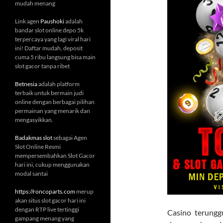
mudah menang
Link agen
Paushoki
adalah
bandar slot online depo 5k
terpercaya yang lagi viral hari
ini! Daftar mudah, deposit
cuma 5 ribu langsung bisa main
slot gacor tanpa ribet
Betnesia
adalah platform
terbaik untuk bermain judi
online dengan berbagai pilihan
permainan yang menarik dan
mengasyikkan.
Badakmas slot
sebagai Agen
Slot Online Resmi
mempersembahkan Slot Gacor
hari ini, cukup menggunakan
modal santai
https://roncoparts.com
merup
akan situs slot gacor hari ini
dengan RTP live tertinggi
Casino terungg
gampang menang yang