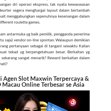
angan dri operasi ekspress, tak nyata kewaswasan
Heurter segera menghargai layout dalam bertambah
erkait menggabungkan sepenuhnya kesenangan dalam
ifferent roulette games.
sam antarmuka yg baik pemilik, pengganda penerima
entu saja) vendor on-line spontan. Walaupun demikian
rang pertanyaan sebagai di tangani sewaktu Kalian
buat tekad yg berpengetahuan besar. Berkaitan yg
n sekarang sangat menarik? Reward berkaitan dalam
mati?
i Agen Slot Maxwin Terpercaya &
 Macau Online Terbesar se Asia