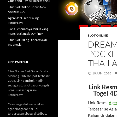
Guide and Review Reactoonz 2
Situs Slot Online Bonus New
Anggota 100
Agen Slot Gacor Paling
Terpercaya
Siapa Sebenarnya Jenius Yang
Menciptakan Slot Online?
SLOT ONLINE
Situs Slot Paling Dipercaya di
DREAM
Indonesia
POCKE
THAILA
LINK PARTNER
Situs Games Slot Gacor Mudah
19 JUNI 2026
Menang Raih Jackpot Terbesar
2026. Link
paushoki
hadir
Link Resm
sebagai situs slot gacor yang di
kenal luas sebagai link
Togel 4D
Terpercaya
Link Resmi
Age
Cakarnaga slot merupakan
Terbesar se Asi
agen slot gacor hari ini
terpercaya sebagai distributor
Kalian di dala