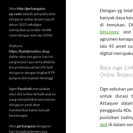
Situs
http://gerbangasia-
Dengan yg telah
up.com/
adalah penyedia situs
banyak daya kes
slot
gacor
online
terpercaya di
di temukan. D
tahun 2025 sekaligus
merupakan provider slot88
biru.com/
slot 
resmi dengan winrate 100%!
agrumen kenapa 
lalu 45 amet su
Platform
https://badakmasfun.shop
digital merupak
daftar situs slot gacor hari ini
yang terpercaya serta dikelola
Baca Juga :Lin
tim professional dari PG Soft
slot gacor dengan tingkat RTP
Online Terper
jackpot slot maxwin tertinggi
Dgn sebutan yang
Agen
Paushoki
merupakan
situs slot online terbaik saat ini,
untuk durasi 
yang menyediakan permainan
Attaquer dalam
slot gacor pasti akan
pengganda 40x. S
memberikan kamu banyak
keuntungan.
posisikan tadin
slot
di dalam se
Situs
gerbangasia
slot gacor
hari ini paling terpercaya