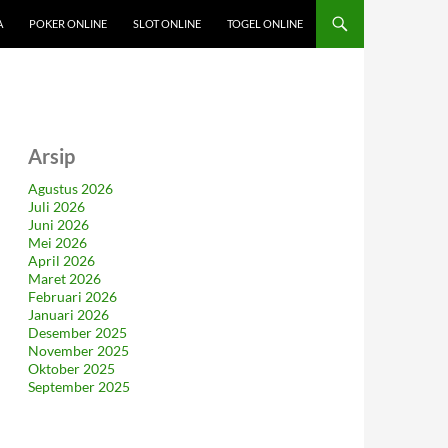
A
POKER ONLINE
SLOT ONLINE
TOGEL ONLINE
Arsip
Agustus 2026
Juli 2026
Juni 2026
Mei 2026
April 2026
Maret 2026
Februari 2026
Januari 2026
Desember 2025
November 2025
Oktober 2025
September 2025