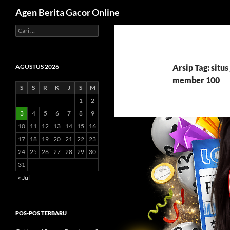
Cari
Agen Berita Gacor Online
C
Langsung
a
ke
r
isi
i
u
AGUSTUS 2026
Arsip Tag: situ
n
member 100
t
S
S
R
K
J
S
M
u
1
2
k
:
3
4
5
6
7
8
9
10
11
12
13
14
15
16
17
18
19
20
21
22
23
24
25
26
27
28
29
30
31
« Jul
POS-POS TERBARU