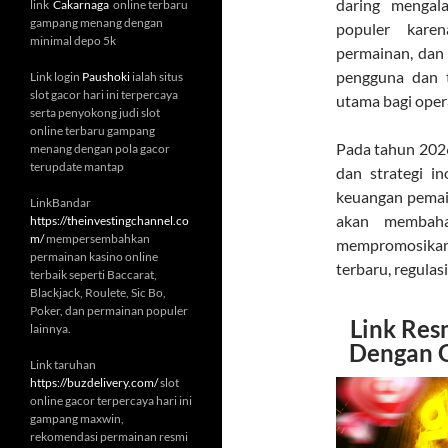
daring mengal
link
Cakarnaga
online terbaru
gampang menang dengan
populer kare
minimal depo 5k
permainan, dan
pengguna dan t
Link login
Paushoki
ialah situs
slot gacor hari ini terpercaya
utama bagi oper
serta penyokong judi slot
online terbaru gampang
Pada tahun 2026
menang dengan pola gacor
terupdate mantap
dan strategi i
keuangan pemain 
LinkBandar
akan membaha
https://theinvestingchannel.co
m/
mempersembahkan
mempromosikan 
permainan kasino online
terbaru, regulasi
terbaik seperti Baccarat,
Blackjack, Roulete, Sic Bo,
Poker, dan permainan populer
Link Res
lainnya.
Dengan G
Link taruhan
https://buzdelivery.com/
slot
online gacor terpercaya hari ini
gampang maxwin,
rekomendasi permainan resmi