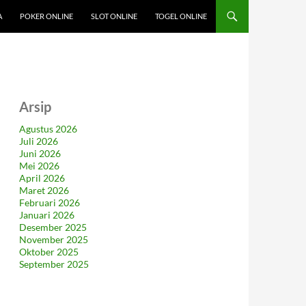
A
POKER ONLINE
SLOT ONLINE
TOGEL ONLINE
Arsip
Agustus 2026
Juli 2026
Juni 2026
Mei 2026
April 2026
Maret 2026
Februari 2026
Januari 2026
Desember 2025
November 2025
Oktober 2025
September 2025