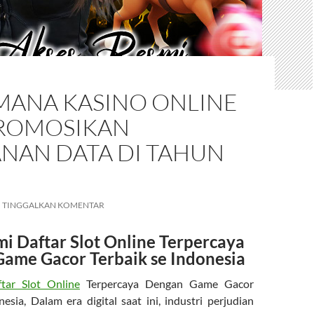
MANA KASINO ONLINE
ROMOSIKAN
NAN DATA DI TAHUN
TINGGALKAN KOMENTAR
mi Daftar Slot Online Terpercaya
ame Gacor Terbaik se Indonesia
tar Slot Online
Terpercaya Dengan Game Gacor
esia, Dalam era digital saat ini, industri perjudian