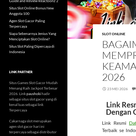
Guide and Review Reactoonz 2
Situs Slot Online Bonus New
Anggota 100
Agen Slot Gacor Paling
Terpercaya
Siapa Sebenarnya Jenius Yang
SLOT ONLINE
Menciptakan Slot Online?
BAGAI
Situs Slot Paling Dipercaya di
MEMP
Indonesia
KEAMA
LINK PARTNER
2026
Situs Games Slot Gacor Mudah
Menang Raih Jackpot Terbesar
23 MEI 2026
2026. Link
paushoki
hadir
sebagai situs slot gacor yang di
Link Res
kenal luas sebagai link
Dengan G
Terpercaya
Cakarnaga slot merupakan
Link Resmi
Daf
agen slot gacor hari ini
Terbaik se Indon
terpercaya sebagai distributor