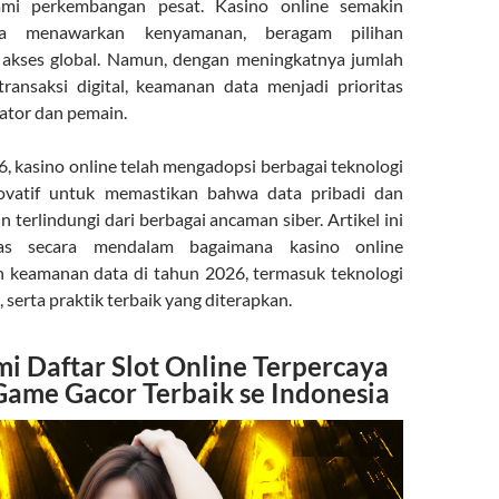
ami perkembangan pesat. Kasino online semakin
na menawarkan kenyamanan, beragam pilihan
 akses global. Namun, dengan meningkatnya jumlah
ransaksi digital, keamanan data menjadi prioritas
ator dan pemain.
, kasino online telah mengadopsi berbagai teknologi
novatif untuk memastikan bahwa data pribadi dan
terlindungi dari berbagai ancaman siber. Artikel ini
s secara mendalam bagaimana kasino online
keamanan data di tahun 2026, termasuk teknologi
, serta praktik terbaik yang diterapkan.
mi Daftar Slot Online Terpercaya
ame Gacor Terbaik se Indonesia