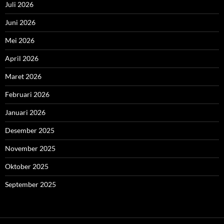
Juli 2026
Juni 2026
Mei 2026
April 2026
Maret 2026
Februari 2026
Januari 2026
Desember 2025
November 2025
Oktober 2025
September 2025