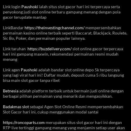
Link login
Paushoki
ialah situs slot gacor hari ini terpercaya serta
penyokong judi slot online terbaru gampang menang dengan pola
gacor terupdate mantap
LinkBandar
https://theinvestingchannel.com/
mempersembahkan
permainan kasino online terbaik seperti Baccarat, Blackjack, Roulete,
Sic Bo, Poker, dan permainan populer lainnya.
Link taruhan
https://buzdelivery.com/
slot online gacor terpercaya
hari ini gampang maxwin, rekomendasi permainan resmi mudah
menang
Link agen
Paushoki
adalah bandar slot online depo 5k terpercaya
yang lagi viral hari ini! Daftar mudah, deposit cuma 5 ribu langsung
bisa main slot gacor tanpa ribet
Betnesia
adalah platform terbaik untuk bermain judi online dengan
berbagai pilihan permainan yang menarik dan mengasyikkan.
Badakmas slot
sebagai Agen Slot Online Resmi mempersembahkan
Slot Gacor hari ini, cukup menggunakan modal santai
https://roncoparts.com
merupakan situs slot gacor hari ini dengan
RTP live tertinggi gampang menang yang menjamin setiap user akan