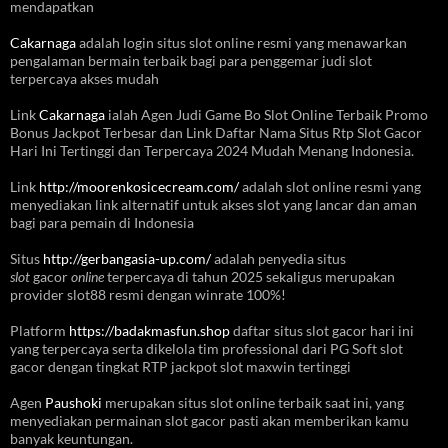
mendapatkan
Cakarnaga
adalah login situs slot online resmi yang menawarkan
pengalaman bermain terbaik bagi para penggemar judi slot
terpercaya akses mudah
Link
Cakarnaga
ialah Agen Judi Game Bo Slot Online Terbaik Promo
Bonus Jackpot Terbesar dan Link Daftar Nama Situs Rtp Slot Gacor
Hari Ini Tertinggi dan Terpercaya 2024 Mudah Menang Indonesia.
Link
http://moorenkosicecream.com/
adalah slot online resmi yang
menyediakan link alternatif untuk akses slot yang lancar dan aman
bagi para pemain di Indonesia
Situs
http://gerbangasia-up.com/
adalah penyedia situs
slot
gacor
online
terpercaya di tahun 2025 sekaligus merupakan
provider slot88 resmi dengan winrate 100%!
Platform
https://badakmasfun.shop
daftar situs slot gacor hari ini
yang terpercaya serta dikelola tim professional dari PG Soft slot
gacor dengan tingkat RTP jackpot slot maxwin tertinggi
Agen
Paushoki
merupakan situs slot online terbaik saat ini, yang
menyediakan permainan slot gacor pasti akan memberikan kamu
banyak keuntungan.