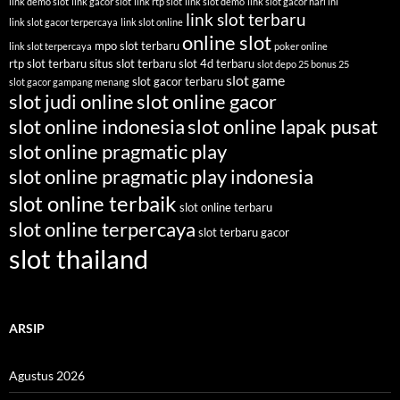
link demo slot
link gacor slot
link rtp slot
link slot demo
link slot gacor hari ini
link slot terbaru
link slot gacor terpercaya
link slot online
online slot
mpo slot terbaru
link slot terpercaya
poker online
rtp slot terbaru
situs slot terbaru
slot 4d terbaru
slot depo 25 bonus 25
slot game
slot gacor terbaru
slot gacor gampang menang
slot judi online
slot online gacor
slot online indonesia
slot online lapak pusat
slot online pragmatic play
slot online pragmatic play indonesia
slot online terbaik
slot online terbaru
slot online terpercaya
slot terbaru gacor
slot thailand
ARSIP
Agustus 2026