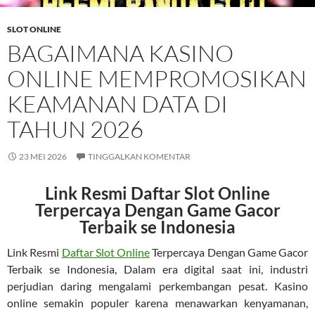
SLOT ONLINE
BAGAIMANA KASINO
ONLINE MEMPROMOSIKAN
KEAMANAN DATA DI
TAHUN 2026
23 MEI 2026
TINGGALKAN KOMENTAR
Link Resmi Daftar Slot Online
Terpercaya Dengan Game Gacor
Terbaik se Indonesia
Link Resmi
Daftar Slot Online
Terpercaya Dengan Game Gacor
Terbaik se Indonesia, Dalam era digital saat ini, industri
perjudian daring mengalami perkembangan pesat. Kasino
online semakin populer karena menawarkan kenyamanan,