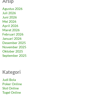
Arsip
Agustus 2026
Juli 2026
Juni 2026
Mei 2026
April 2026
Maret 2026
Februari 2026
Januari 2026
Desember 2025
November 2025
Oktober 2025
September 2025
Kategori
Judi Bola
Poker Online
Slot Online
Togel Online