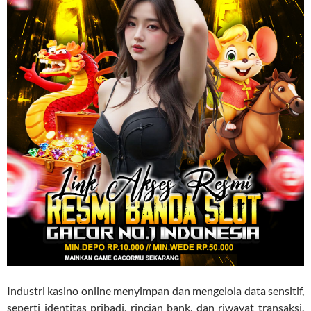
Industri kasino online menyimpan dan mengelola data sensitif,
seperti identitas pribadi, rincian bank, dan riwayat transaksi.