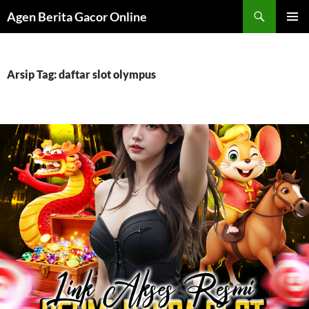
Langsung
Cari
Agen Berita Gacor Online
ke
MENU
isi
UTAMA
Arsip Tag: daftar slot olympus